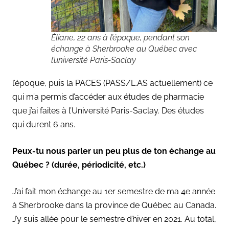
Éliane, 22 ans à l’époque, pendant son
échange à Sherbrooke au Québec avec
l’université Paris-Saclay
l’époque, puis la PACES (PASS/L.AS actuellement) ce
qui m’a permis d’accéder aux études de pharmacie
que j’ai faites à l’Université Paris-Saclay. Des études
qui durent 6 ans.
Peux-tu nous parler un peu plus de ton échange au
Québec ? (durée, périodicité, etc.)
J’ai fait mon échange au 1er semestre de ma 4e année
à Sherbrooke dans la province de Québec au Canada.
J’y suis allée pour le semestre d’hiver en 2021. Au total,