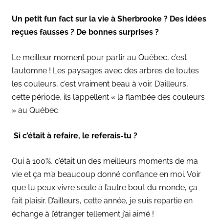
Un petit fun fact sur la vie à Sherbrooke ? Des idées
reçues fausses ? De bonnes surprises ?
Le meilleur moment pour partir au Québec, c’est
l’automne ! Les paysages avec des arbres de toutes
les couleurs, c’est vraiment beau à voir. D’ailleurs,
cette période, ils l’appellent « la flambée des couleurs
» au Québec.
Si c’était à refaire, le referais-tu ?
Oui à 100%, c’était un des meilleurs moments de ma
vie et ça m’a beaucoup donné confiance en moi. Voir
que tu peux vivre seule à l’autre bout du monde, ça
fait plaisir. D’ailleurs, cette année, je suis repartie en
échange à l’étranger tellement j’ai aimé !