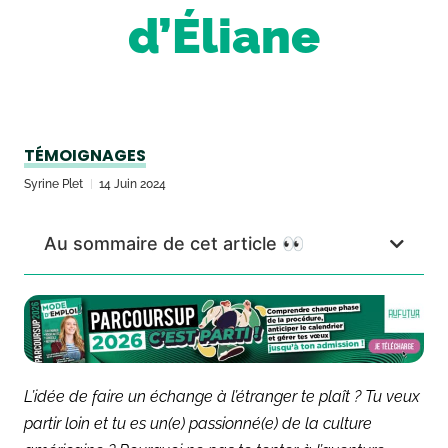
d’Éliane
TÉMOIGNAGES
Syrine Plet
14 Juin 2024
Au sommaire de cet article 👀
L’idée de faire un échange à l’étranger te plaît ? Tu veux
partir loin et tu es un(e) passionné(e) de la culture