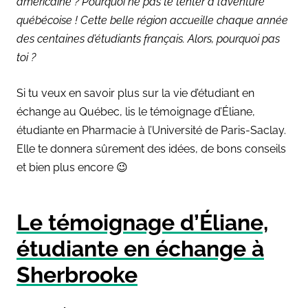
américaine ? Pourquoi ne pas te tenter à l’aventure
québécoise ! Cette belle région
accueille chaque année
des centaines d’étudiants français. Alors, pourquoi pas
toi ?
Si tu veux en savoir plus sur la vie d’étudiant en
échange au Québec, lis le témoignage d’Éliane,
étudiante en Pharmacie à l’Université de Paris-Saclay.
Elle te donnera sûrement des idées, de bons conseils
et bien plus encore 😉
Le témoignage d’Éliane,
étudiante en échange à
Sherbrooke