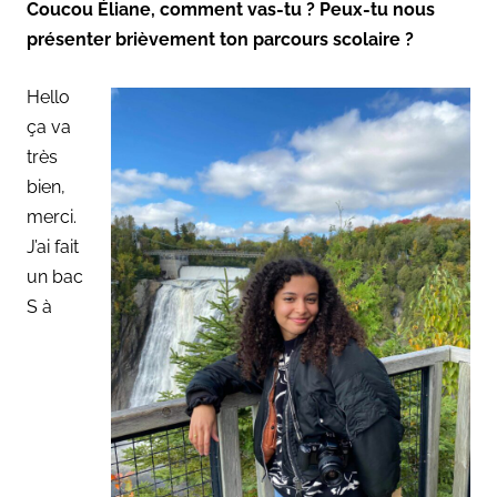
Coucou Éliane, comment vas-tu ? Peux-tu nous
présenter brièvement ton parcours scolaire ?
Hello
ça va
très
bien,
merci.
J’ai fait
un bac
S à