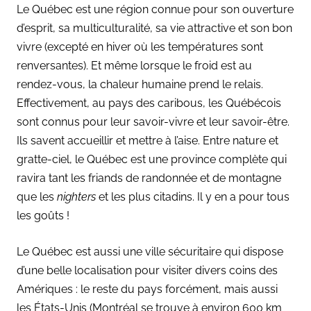
Le Québec est une région connue pour son ouverture
d’esprit, sa multiculturalité, sa vie attractive et son bon
vivre (excepté en hiver où les températures sont
renversantes). Et même lorsque le froid est au
rendez-vous, la chaleur humaine prend le relais.
Effectivement, au pays des caribous, les Québécois
sont connus pour leur savoir-vivre et leur savoir-être.
Ils savent accueillir et mettre à l’aise. Entre nature et
gratte-ciel, le Québec est une province complète qui
ravira tant les friands de randonnée et de montagne
que les
nighters
et les plus citadins. Il y en a pour tous
les goûts !
Le Québec est aussi une ville sécuritaire qui dispose
d’une belle localisation pour visiter divers coins des
Amériques : le reste du pays forcément, mais aussi
les États-Unis (Montréal se trouve à environ 600 km