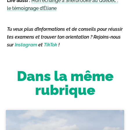
Lire aussi :
Mon échange à Sherbrooke au Québec :
le témoignage d’Éliane
Tu veux plus d’informations et de conseils pour réussir
tes examens et trouver ton orientation ? Rejoins-nous
sur
Instagram
et
TikTok
!
Dans la même
rubrique