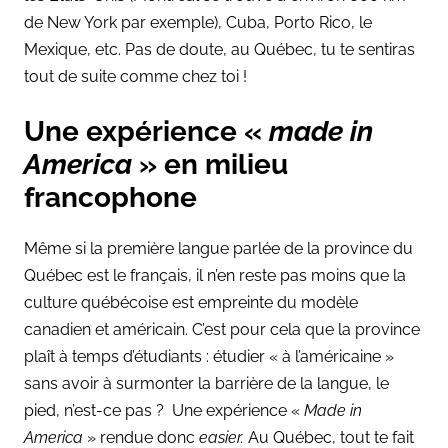
de New York par exemple), Cuba, Porto Rico, le
Mexique, etc. Pas de doute, au Québec, tu te sentiras
tout de suite comme chez toi !
Une expérience «
made in
America
» en milieu
francophone
Même si la première langue parlée de la province du
Québec est le français, il n’en reste pas moins que la
culture québécoise est empreinte du modèle
canadien et américain. C’est pour cela que la province
plaît à temps d’étudiants : étudier « à l’américaine »
sans avoir à surmonter la barrière de la langue, le
pied, n’est-ce pas ? Une expérience «
Made in
America
» rendue donc
easier.
Au Québec, tout te fait