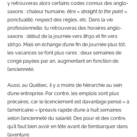
y retrouveras alors certains codes connus des anglo-
saxons : chaleur humaine, être «
straight to the point »,
ponctualité, respect des règles, etc. Dans la vie
professionnelle, tu retrouveras des horaires anglo-
saxons : début de la journée vers 8h30 et fin vers
16h30. Mais en échange d’une fin de journée plus tôt,
les vacances se font plus rares : deux semaines de
congé payées par an, augmentant en fonction de
l’ancienneté.
Aussi, au Québec, il y a moins de hiérarchie au sein
d’une entreprise. Par contre, les emplois sont plus
précaires, car le licenciement est davantage pensé « à
l’américaine » (préavis rapide d’une à huit semaines
selon l’ancienneté du salarié). Des pour et des contre,
qu’il faut bien avoir en tête avant de t’embarquer dans
l’aventure.