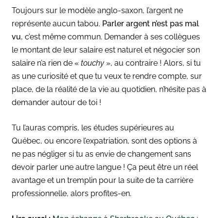
Toujours sur le modèle anglo-saxon, l’argent ne
représente aucun tabou.
Parler argent n’est pas mal
vu
, c’est même commun. Demander à ses collègues
le montant de leur salaire est naturel et négocier son
salaire n’a rien de «
touchy
», au contraire ! Alors, si tu
as une curiosité et que tu veux te rendre compte, sur
place, de la réalité de la vie au quotidien, n’hésite pas à
demander autour de toi !
Tu l’auras compris, les études supérieures au
Québec, ou encore l’expatriation, sont des options à
ne pas négliger si tu as envie de changement sans
devoir parler une autre langue ! Ça peut être un réel
avantage et un tremplin pour la suite de ta carrière
professionnelle, alors profites-en.