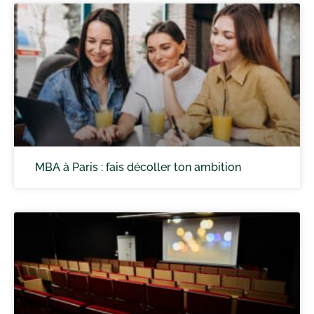
MBA à Paris : fais décoller ton ambition