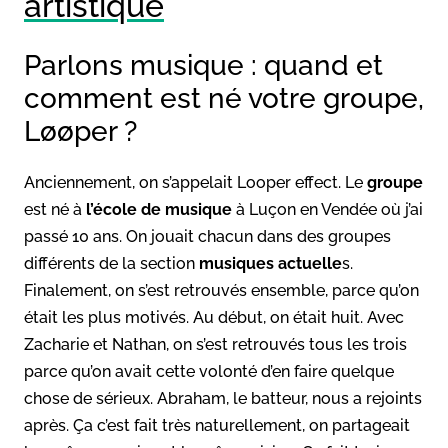
artistique
Parlons musique : quand et
comment est né votre groupe,
Løøper ?
Anciennement, on s’appelait Looper effect. Le
groupe
est né à
l’école de musique
à Luçon en Vendée où j’ai
passé 10 ans. On jouait chacun dans des groupes
différents de la section
musiques actuelle
s.
Finalement, on s’est retrouvés ensemble, parce qu’on
était les plus motivés. Au début, on était huit. Avec
Zacharie et Nathan, on s’est retrouvés tous les trois
parce qu’on avait cette volonté d’en faire quelque
chose de sérieux. Abraham, le batteur, nous a rejoints
après. Ça c’est fait très naturellement, on partageait