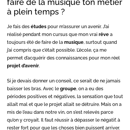
faire de la musique ton métier
à plein temps ?
Je fais des
études
pour m’assurer un avenir. J’ai
réalisé pendant mon cursus que mon vrai
rêve
a
toujours été de faire de la
musique
, surtout quand
j’ai compris que c’était possible. L’école, ça me
permet d’acquérir des connaissances pour mon réel
projet d’avenir
.
Si je devais donner un conseil, ce serait de ne jamais
baisser les bras. Avec le
groupe
, on a eu des
périodes positives et négatives, la sensation que tout
allait mal et que le projet allait se détruire. Mais on a
mis de l’eau dans notre vin, on s’est relevés parce
qu’on y croyait. Il faut réussir à dépasser le négatif, à
rester fort pour que les choses bien puissent arriver.