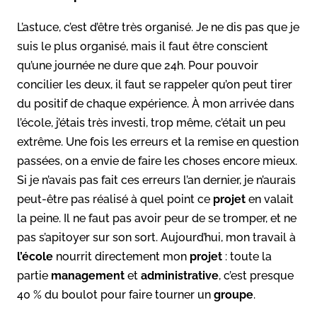
L’astuce, c’est d’être très organisé. Je ne dis pas que je
suis le plus organisé, mais il faut être conscient
qu’une journée ne dure que 24h. Pour pouvoir
concilier les deux, il faut se rappeler qu’on peut tirer
du positif de chaque expérience. À mon arrivée dans
l’école, j’étais très investi, trop même, c’était un peu
extrême. Une fois les erreurs et la remise en question
passées, on a envie de faire les choses encore mieux.
Si je n’avais pas fait ces erreurs l’an dernier, je n’aurais
peut-être pas réalisé à quel point ce
projet
en valait
la peine. Il ne faut pas avoir peur de se tromper, et ne
pas s’apitoyer sur son sort. Aujourd’hui, mon travail à
l’école
nourrit directement mon
projet
: toute la
partie
management
et
administrative
, c’est presque
40 % du boulot pour faire tourner un
groupe
.