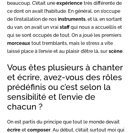
beaucoup. C’était une
expérience
très différente de
ce dont on avait l’habitude. En général, on s’occupe
de l’installation de nos
instruments
, et là, en sortant
du van, on avait un vrai
staff
qui nous a accueillis et
qui se sont occupés de tout. On a joué les premiers
morceaux
tout tremblants, mais le stress a vite
laissé place à l’envie et au plaisir d’être là, sur
scène
.
Vous êtes plusieurs à chanter
et écrire, avez-vous des rôles
prédéfinis ou c’est selon la
sensibilité et l’envie de
chacun ?
On est partis du principe que tout le monde devait
écrire
et
composer
. Au début, c’était surtout moi qui