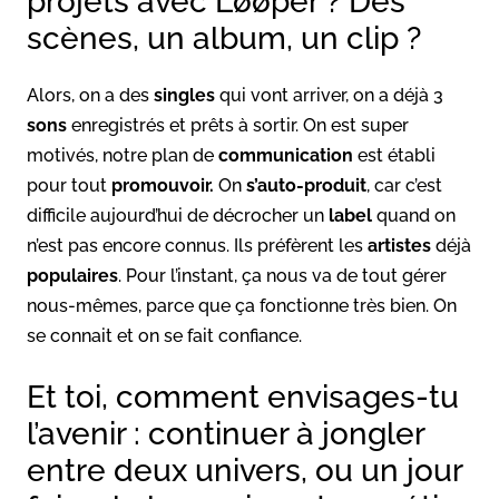
projets avec Løøper ? Des
scènes, un album, un clip ?
Alors, on a des
singles
qui vont arriver, on a déjà 3
sons
enregistrés et prêts à sortir. On est super
motivés, notre plan de
communication
est établi
pour tout
promouvoir.
On
s’auto-produit
, car c’est
difficile aujourd’hui de décrocher un
label
quand on
n’est pas encore connus. Ils préfèrent les
artistes
déjà
populaires
. Pour l’instant, ça nous va de tout gérer
nous-mêmes, parce que ça fonctionne très bien. On
se connait et on se fait confiance.
Et toi, comment envisages-tu
l’avenir : continuer à jongler
entre deux univers, ou un jour