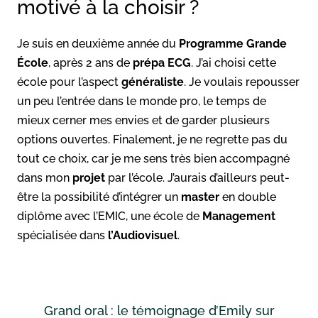
motivé à la choisir ?
Je suis en deuxième année du
Programme Grande
École
, après 2 ans de
prépa ECG
. J’ai choisi cette
école pour l’aspect
généraliste
. Je voulais repousser
un peu l’entrée dans le monde pro, le temps de
mieux cerner mes envies et de garder plusieurs
options ouvertes. Finalement, je ne regrette pas du
tout ce choix, car je me sens très bien accompagné
dans mon
projet
par l’école. J’aurais d’ailleurs peut-
être la possibilité d’intégrer un
master
en double
diplôme avec l’EMIC, une école de
Management
spécialisée dans
l’Audiovisuel
.
Grand oral : le témoignage d’Emily sur