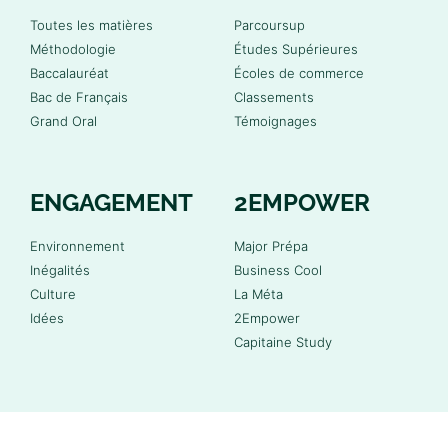
Toutes les matières
Parcoursup
Méthodologie
Études Supérieures
Baccalauréat
Écoles de commerce
Bac de Français
Classements
Grand Oral
Témoignages
ENGAGEMENT
2EMPOWER
Environnement
Major Prépa
Inégalités
Business Cool
Culture
La Méta
Idées
2Empower
Capitaine Study