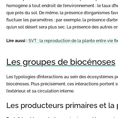
homogène à tout endroit de l’environnement : le taux d’
que près du sol. De même, la présence d’organismes favor
fluctuer les paramètres : par exemple, la présence d’arbre
qu’un sol désert sera plus sec. La présence des autres o
Lire aussi :
SVT : la reproduction de la plante entre vie fi
Les groupes de biocénoses
Les typologies d’interactions au sein des écosystèmes p
biocénoses. Plus précisément, ces interactions portent s
l’extérieur, et sa circulation interne.
Les producteurs primaires et l