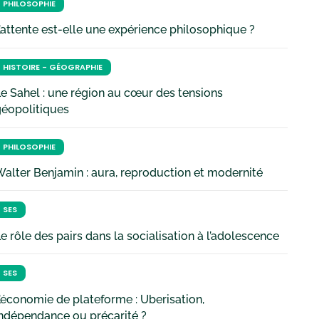
PHILOSOPHIE
’attente est-elle une expérience philosophique ?
HISTOIRE - GÉOGRAPHIE
e Sahel : une région au cœur des tensions
géopolitiques
PHILOSOPHIE
alter Benjamin : aura, reproduction et modernité
SES
e rôle des pairs dans la socialisation à l’adolescence
SES
’économie de plateforme : Uberisation,
ndépendance ou précarité ?