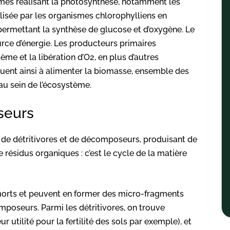
smes réalisant la photosynthèse, notamment les
lisée par les organismes chlorophylliens en
permettant la synthèse de glucose et d’oxygène. Le
rce d’énergie. Les producteurs primaires
ème et la libération d’O2, en plus d’autres
buent ainsi à alimenter la biomasse, ensemble des
u sein de l’écosystème.
seurs
de détritivores et de décomposeurs, produisant de
 résidus organiques : c’est le cycle de la matière
orts et peuvent en former des micro-fragments
mposeurs. Parmi les détritivores, on trouve
 utilité pour la fertilité des sols par exemple), et