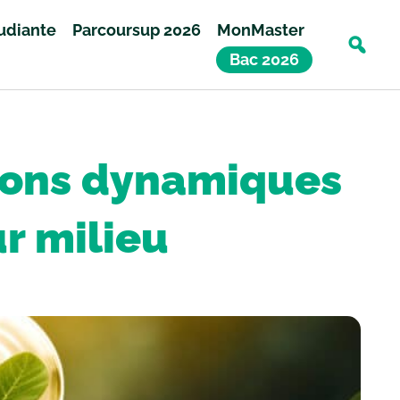
tudiante
Parcoursup 2026
MonMaster
Bac 2026
ctions dynamiques
ur milieu