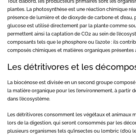
Tout d’abord, les producteurs primaires sont les organi
plantes. La photosynthèse est une réaction chimique réa
présence de lumière et de dioxyde de carbone et d’eau, 
glucose est utilisé directement par la plante comme sou
permettent ainsi la captation de CO2 au sein de l’écosyst
composants tels que le phosphore ou l’azote : ils contri
composés chimiques et matières organiques présentes a
Les détritivores et les décompo
La biocénose est divisée en un second groupe composé 
la matière organique pour les l’environnement, à partir de
dans l’écosystème.
Les détritivores consomment les végétaux et animaux m
lors de la digestion, qui seront consommés par les déco
plusieurs organismes tels qu’insectes ou lombric (d’où leur