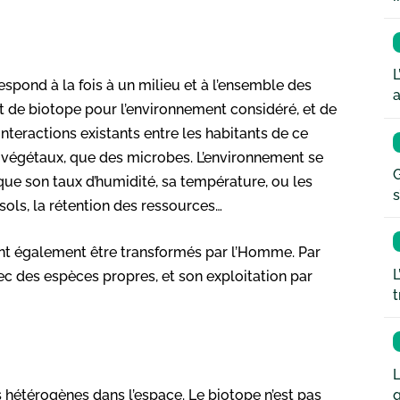
L
spond à la fois à un milieu et à l’ensemble des
a
nt de biotope pour l’environnement considéré, et de
nteractions existants entre les habitants de ce
 végétaux, que des microbes. L’environnement se
G
ue son taux d’humidité, sa température, ou les
s
s sols, la rétention des ressources…
nt également être transformés par l’Homme. Par
L
 des espèces propres, et son exploitation par
t
L
q
hétérogènes dans l’espace. Le biotope n’est pas