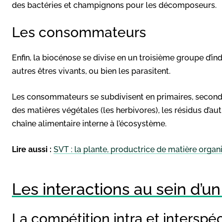
des bactéries et champignons pour les décomposeurs.
Les consommateurs
Enfin, la biocénose se divise en un troisième groupe d’i
autres êtres vivants, ou bien les parasitent.
Les consommateurs se subdivisent en primaires, secondai
des matières végétales (les herbivores), les résidus d’au
chaîne alimentaire interne à l’écosystème.
Lire aussi :
SVT : la plante, productrice de matière organ
Les interactions au sein d’
La compétition intra et interspéc