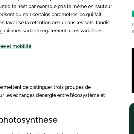
humidité n’est par exemple pas le même en hauteur
isent ou non certains paramètres, ce qui fait
s favorise la rétention d’eau dans les sols, tandis
L
rganismes s’adapte également à ces variations.
xée et mobilité
ermettent de distinguer trois groupes de
ur les échanges d’énergie entre l’écosystème et
a photosynthèse