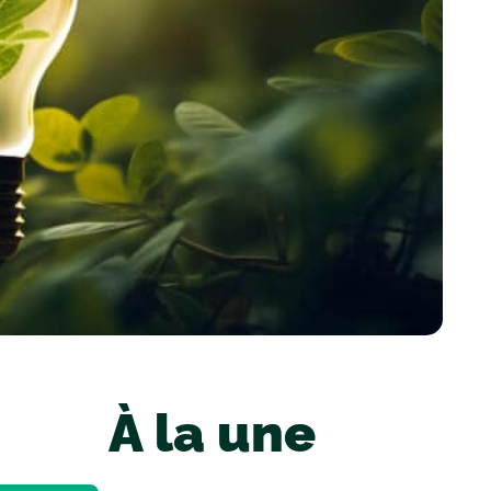
À la une