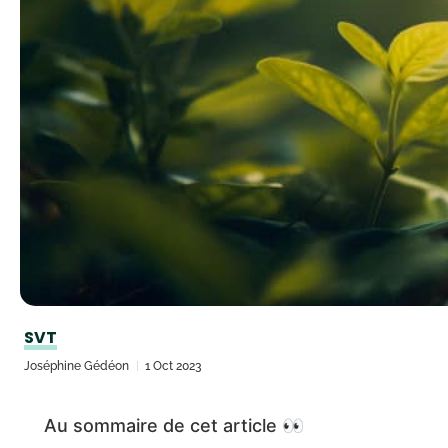
SVT
Joséphine Gédéon
1 Oct 2023
Au sommaire de cet article 👀