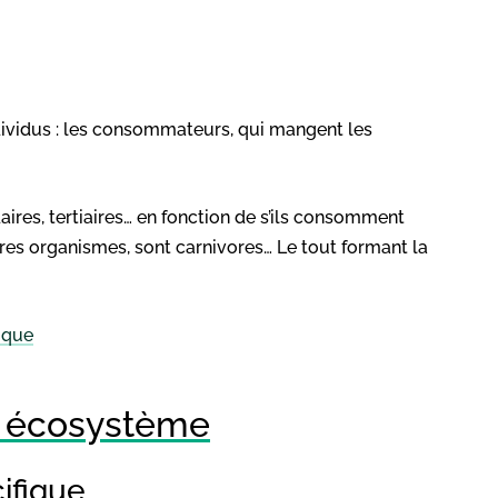
ndividus : les consommateurs, qui mangent les
res, tertiaires… en fonction de s’ils consomment
tres organismes, sont carnivores… Le tout formant la
ique
un écosystème
ifique