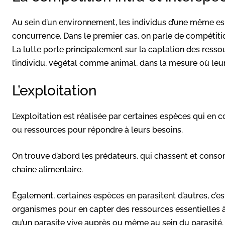
Au sein d’un environnement, les individus d’une même es
concurrence. Dans le premier cas, on parle de compétition
La lutte porte principalement sur la captation des resso
l’individu, végétal comme animal, dans la mesure où leur
L’exploitation
L’exploitation est réalisée par certaines espèces qui e
ou ressources pour répondre à leurs besoins.
On trouve d’abord les prédateurs, qui chassent et conso
chaîne alimentaire.
Également, certaines espèces en parasitent d’autres, c’es
organismes pour en capter des ressources essentielles à s
qu’un parasite vive auprès ou même au sein du parasité. 