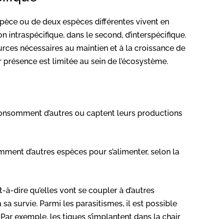
pèce ou de deux espèces différentes vivent en
 intraspécifique, dans le second, d’interspécifique.
urces nécessaires au maintien et à la croissance de
 présence est limitée au sein de l’écosystème.
n consomment d’autres ou captent leurs productions
mment d’autres espèces pour s’alimenter, selon la
t-à-dire qu’elles vont se coupler à d’autres
a survie. Parmi les parasitismes, il est possible
Par exemple, les tiques s’implantent dans la chair