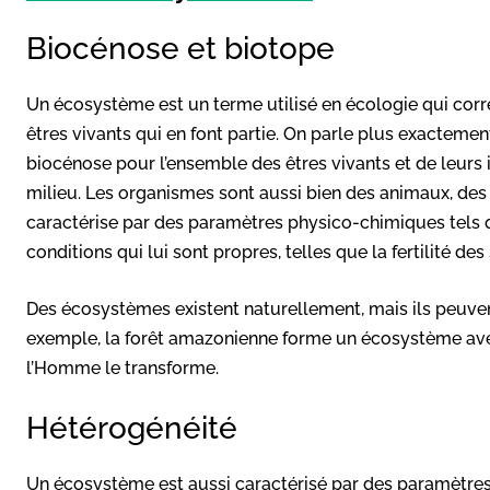
Biocénose et biotope
Un écosystème est un terme utilisé en écologie qui corre
êtres vivants qui en font partie. On parle plus exacteme
biocénose pour l’ensemble des êtres vivants et de leurs i
milieu. Les organismes sont aussi bien des animaux, des
caractérise par des paramètres physico-chimiques tels q
conditions qui lui sont propres, telles que la fertilité de
Des écosystèmes existent naturellement, mais ils peuve
exemple, la forêt amazonienne forme un écosystème avec
l’Homme le transforme.
Hétérogénéité
Un écosystème est aussi caractérisé par des paramètres 