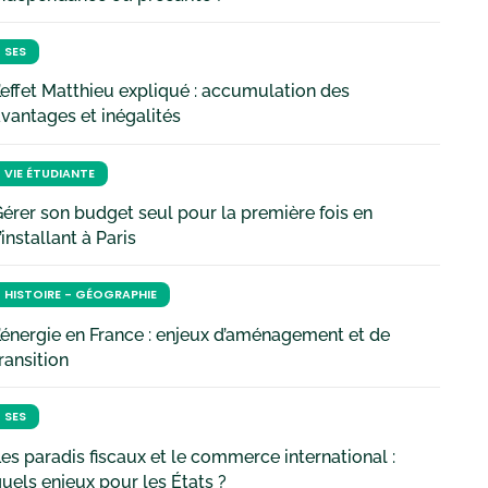
SES
’effet Matthieu expliqué : accumulation des
vantages et inégalités
VIE ÉTUDIANTE
érer son budget seul pour la première fois en
’installant à Paris
HISTOIRE - GÉOGRAPHIE
’énergie en France : enjeux d’aménagement et de
ransition
SES
es paradis fiscaux et le commerce international :
uels enjeux pour les États ?