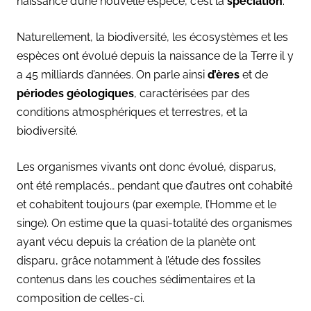
naissance d’une nouvelle espèce, c’est la
spéciation
.
Naturellement, la biodiversité, les écosystèmes et les
espèces ont évolué depuis la naissance de la Terre il y
a 45 milliards d’années. On parle ainsi
d’ères
et de
périodes géologiques
, caractérisées par des
conditions atmosphériques et terrestres, et la
biodiversité.
Les organismes vivants ont donc évolué, disparus,
ont été remplacés… pendant que d’autres ont cohabité
et cohabitent toujours (par exemple, l’Homme et le
singe). On estime que la quasi-totalité des organismes
ayant vécu depuis la création de la planète ont
disparu, grâce notamment à l’étude des fossiles
contenus dans les couches sédimentaires et la
composition de celles-ci.