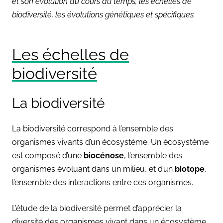
et son évolution au cours du temps, les échelles de
biodiversité, les évolutions génétiques et spécifiques.
Les échelles de
biodiversité
La biodiversité
La biodiversité correspond à l’ensemble des
organismes vivants d’un écosystème. Un écosystème
est composé d’une
biocénose
, l’ensemble des
organismes évoluant dans un milieu, et d’un
biotope
,
l’ensemble des interactions entre ces organismes.
L’étude de la biodiversité permet d’apprécier la
diversité des organismes vivant dans un écosystème,