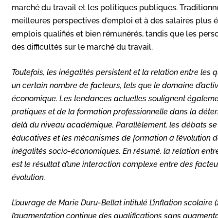
marché du travail et les politiques publiques. Tradition
meilleures perspectives d’emploi et à des salaires plus
emplois qualifiés et bien rémunérés, tandis que les pers
des difficultés sur le marché du travail.
Toutefois, les inégalités persistent et la relation entre les
un certain nombre de facteurs, tels que le domaine d’activ
économique. Les tendances actuelles soulignent égaleme
pratiques et de la formation professionnelle dans la déter
delà du niveau académique. Parallèlement, les débats se p
éducatives et les mécanismes de formation à l’évolution d
inégalités socio-économiques. En résumé, la relation entre
est le résultat d’une interaction complexe entre des fact
évolution.
L’ouvrage de Marie Duru-Bellat intitulé
L’inflation scolaire
(
l’augmentation continue des qualifications sans augmenta