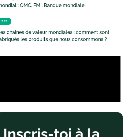
mondial : OMC, FMI, Banque mondiale
SES
es chaînes de valeur mondiales : comment sont
fabriqués les produits que nous consommons ?