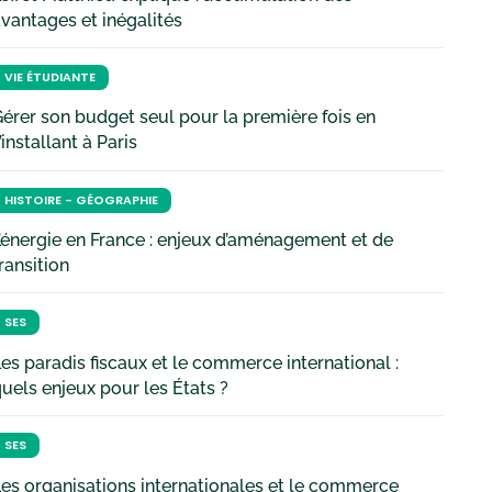
vantages et inégalités
VIE ÉTUDIANTE
érer son budget seul pour la première fois en
’installant à Paris
HISTOIRE - GÉOGRAPHIE
’énergie en France : enjeux d’aménagement et de
ransition
SES
es paradis fiscaux et le commerce international :
uels enjeux pour les États ?
SES
es organisations internationales et le commerce