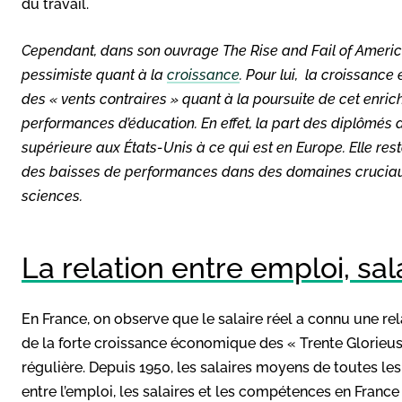
du travail.
Cependant, dans son ouvrage
The Rise and Fail of Ameri
pessimiste quant à la
croissance
. Pour lui, la croissance 
des « vents contraires » quant à la poursuite de cet enric
performances d’éducation. En effet, la part des diplômés d
supérieure aux États-Unis à ce qui est en Europe. Elle re
des baisses de performances dans des domaines cruciaux
sciences.
La relation entre emploi, sa
En France, on observe que le salaire réel a connu une rela
de la forte croissance économique des « Trente Glorieuses
régulière. Depuis 1950, les salaires moyens de toutes le
entre l’emploi, les salaires et les compétences en France 