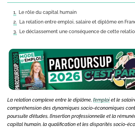
Le rôle du capital humain
La relation entre emploi, salaire et diplôme en Fra
Le déclassement une conséquence de cette relation
La relation complexe entre le diplôme,
l’emploi
et le salai
compréhension des dynamiques socio-économiques contempo
poursuite d’études, l’insertion professionnelle et la rémun
capital humain, la qualification et les disparités socio-é