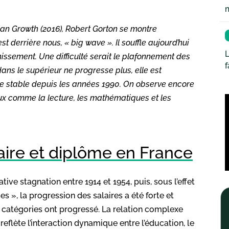
can Growth
(2016), Robert Gorton se montre
est derrière nous, « big wave ». Il souffle aujourd’hui
L
hissement. Une difficulté serait le plafonnement des
ans le supérieur ne progresse plus, elle est
ste stable depuis les années 1990. On observe encore
 comme la lecture, les mathématiques et les
laire et diplôme en France
tive stagnation entre 1914 et 1954, puis, sous l’effet
 », la progression des salaires a été forte et
s catégories ont progressé. La relation complexe
reflète l’interaction dynamique entre l’éducation, le