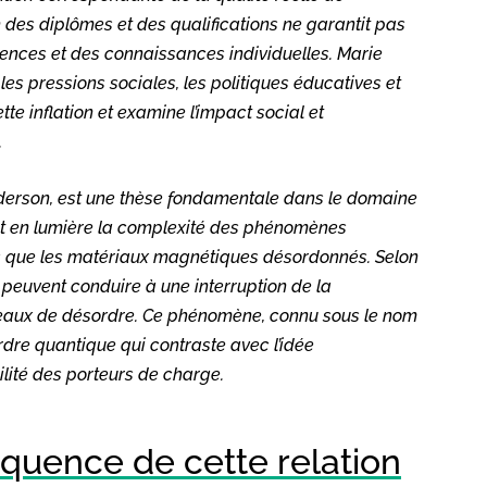
on des diplômes et des qualifications ne garantit pas
ces et des connaissances individuelles. Marie
les pressions sociales, les politiques éducatives et
te inflation et examine l’impact social et
.
nderson, est une thèse fondamentale dans le domaine
t en lumière la complexité des phénomènes
ls que les matériaux magnétiques désordonnés. Selon
 peuvent conduire à une interruption de la
veaux de désordre. Ce phénomène, connu sous le nom
dre quantique qui contraste avec l’idée
ilité des porteurs de charge.
uence de cette relation