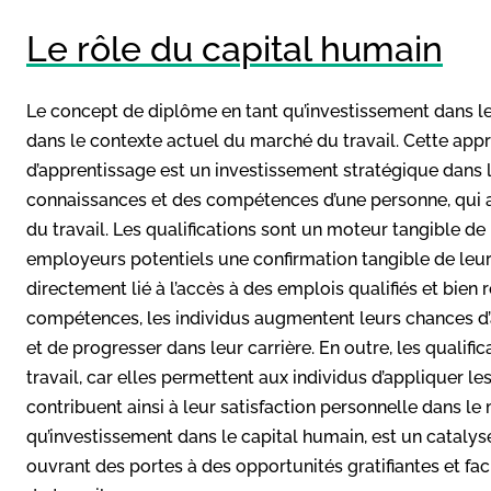
Le rôle du capital humain
Le concept de diplôme en tant qu’investissement dans le
dans le contexte actuel du marché du travail. Cette app
d’apprentissage est un investissement stratégique dans
connaissances et des compétences d’une personne, qui 
du travail. Les qualifications sont un moteur tangible de 
employeurs potentiels une confirmation tangible de leurs
directement lié à l’accès à des emplois qualifiés et bien 
compétences, les individus augmentent leurs chances d’a
et de progresser dans leur carrière. En outre, les qualific
travail, car elles permettent aux individus d’appliquer 
contribuent ainsi à leur satisfaction personnelle dans le
qu’investissement dans le capital humain, est un catalys
ouvrant des portes à des opportunités gratifiantes et faci