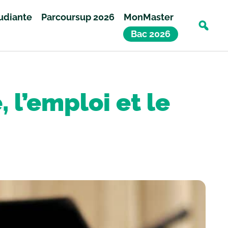
tudiante
Parcoursup 2026
MonMaster
Bac 2026
 l’emploi et le