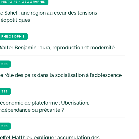
HISTOIRE - GÉOGRAPHIE
e Sahel : une région au cœur des tensions
géopolitiques
PHILOSOPHIE
alter Benjamin : aura, reproduction et modernité
SES
e rôle des pairs dans la socialisation à l’adolescence
SES
’économie de plateforme : Uberisation,
ndépendance ou précarité ?
SES
’effet Matthieu expliqué : accumulation des