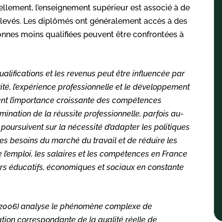
nellement, l’enseignement supérieur est associé à de
 élevés. Les diplômés ont généralement accès à des
onnes moins qualifiées peuvent être confrontées à
 qualifications et les revenus peut être influencée par
ité, l’expérience professionnelle et le développement
nt l’importance croissante des compétences
mination de la réussite professionnelle, parfois au-
oursuivent sur la nécessité d’adapter les politiques
es besoins du marché du travail et de réduire les
 l’emploi, les salaires et les compétences en France
eurs éducatifs, économiques et sociaux en constante
2006) analyse le phénomène complexe de
tion correspondante de la qualité réelle de