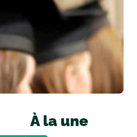
À la une