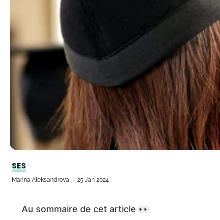
SES
Marina Aleksandrova
25 Jan 2024
Au sommaire de cet article 👀