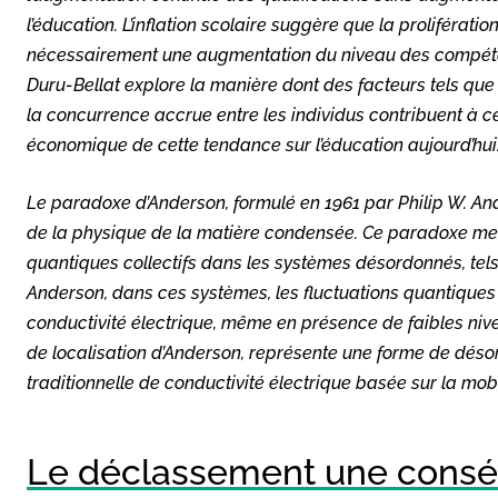
l’éducation. L’inflation scolaire suggère que la proliférati
nécessairement une augmentation du niveau des compéten
Duru-Bellat explore la manière dont des facteurs tels que 
la concurrence accrue entre les individus contribuent à cet
économique de cette tendance sur l’éducation aujourd’hui
Le paradoxe d’Anderson, formulé en 1961 par Philip W. A
de la physique de la matière condensée. Ce paradoxe me
quantiques collectifs dans les systèmes désordonnés, te
Anderson, dans ces systèmes, les fluctuations quantiques
conductivité électrique, même en présence de faibles ni
de localisation d’Anderson, représente une forme de désor
traditionnelle de conductivité électrique basée sur la mob
Le déclassement une conséq