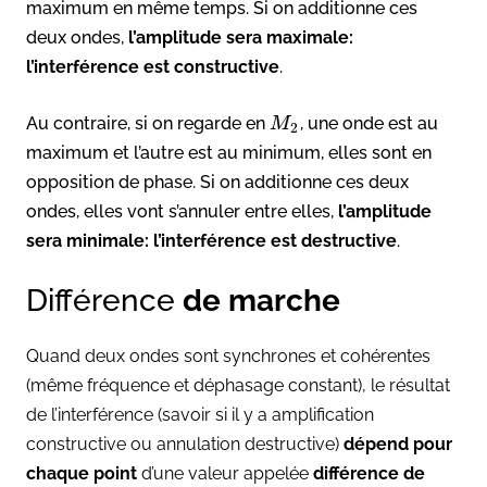
maximum en même temps. Si on additionne ces
deux ondes,
l’amplitude sera maximale:
l’interférence est constructive
.
Au contraire, si on regarde en
, une onde est au
M
2
maximum et l’autre est au minimum, elles sont en
opposition de phase. Si on additionne ces deux
ondes, elles vont s’annuler entre elles,
l’amplitude
sera minimale: l’interférence est destructive
.
Différence
de marche
Quand deux ondes sont synchrones et cohérentes
(même fréquence et déphasage constant), le résultat
de l’interférence (savoir si il y a amplification
constructive ou annulation destructive)
dépend pour
chaque point
d’une valeur appelée
différence de