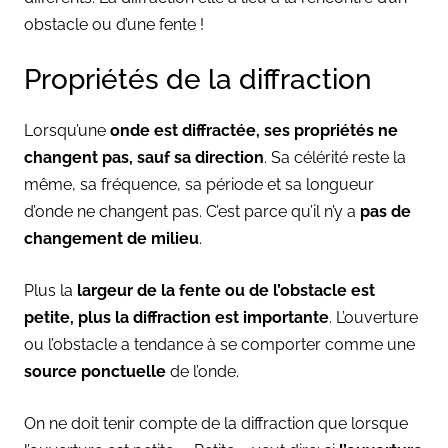
obstacle ou d’une fente !
Propriétés de la diffraction
Lorsqu’une
onde est diffractée, ses propriétés ne
changent pas, sauf sa direction
. Sa célérité reste la
même, sa fréquence, sa période et sa longueur
d’onde ne changent pas. C’est parce qu’il n’y a
pas de
changement de milieu
.
Plus la
largeur de la fente ou de l’obstacle est
petite, plus la diffraction est importante
. L’ouverture
ou l’obstacle a tendance à se comporter comme une
source ponctuelle
de l’onde.
On ne doit tenir compte de la diffraction que lorsque