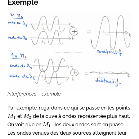
Exemple
Interférences – exemple
Par exemple, regardons ce qui se passe en les points
et
de la cuve à ondes représentée plus haut.
M
M
1
2
On voit que en
, les deux ondes sont en phase.
M
1
Les ondes venues des deux sources atteignent leur