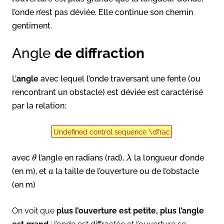
l’onde n’est pas déviée. Elle continue son chemin
gentiment.
Angle
de diffraction
L’
angle
avec lequel l’onde traversant une fente (ou
rencontrant un obstacle) est déviée est caractérisé
par la relation:
Undefined control sequence \dfrac
avec
l’angle en radians (rad),
la longueur d’onde
θ
λ
(en m), et
la taille de l’ouverture ou de l’obstacle
a
(en m)
On voit que
plus l’ouverture est petite, plus l’angle