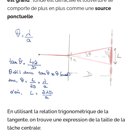
est grand
: l’onde est diffractée et l’ouverture se
comporte de plus en plus comme une
source
ponctuelle
.
En utilisant la relation trigonométrique de la
tangente, on trouve une expression de la taille de la
tâche centrale: