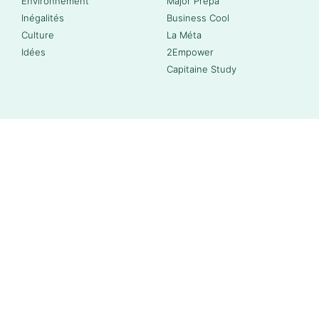
Environnement
Major Prépa
Inégalités
Business Cool
Culture
La Méta
Idées
2Empower
Capitaine Study