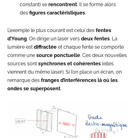
constant) se
rencontrent
. Il se forme alors
des
figures caractéristiques
.
L’exemple le plus courant est celui des
fentes
d’Young
. On dirige un laser vers
deux fentes
. La
lumière est
diffractée
et chaque fente se comporte
comme une
source ponctuelle
. Ces deux nouvelles
sources sont
synchrones et cohérentes
(elles
viennent du même laser). Si l’on place un écran, on
remarque des
franges d’interférences là où les
ondes se superposent
.