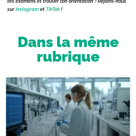
tes examens et trouver ton orientation ? Rejoins-nous
sur
Instagram
et
TikTok
!
Dans la même
rubrique