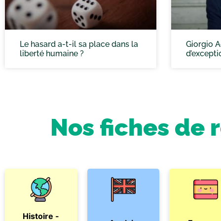
Le hasard a-t-il sa place dans la
Giorgio A
liberté humaine ?
d’excepti
Nos fiches de 
Histoire -