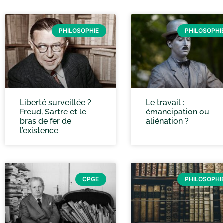
PHILOSOPHIE
PHILOSOPHI
Liberté surveillée ?
Le travail :
Freud, Sartre et le
émancipation ou
bras de fer de
aliénation ?
l’existence
CPGE
PHILOSOPHI