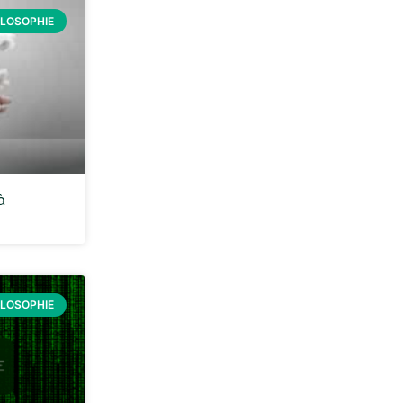
ILOSOPHIE
à
ILOSOPHIE