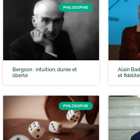
PHILOSOPHIE
Bergson : intuition, durée et
Alain Bad
liberté
et fidélité
PHILOSOPHIE