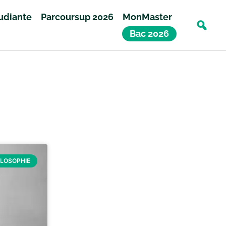
tudiante
Parcoursup 2026
MonMaster
Bac 2026
ILOSOPHIE