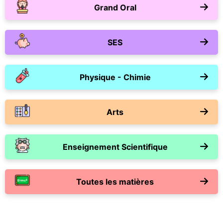
Grand Oral
SES
Physique - Chimie
Arts
Enseignement Scientifique
Toutes les matières