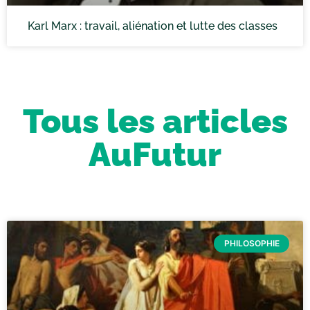
Karl Marx : travail, aliénation et lutte des classes
Tous les articles
AuFutur
PHILOSOPHIE