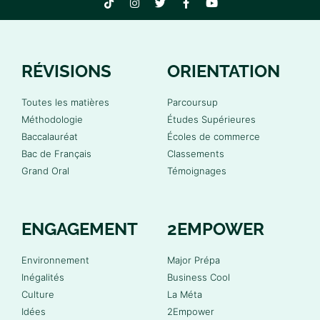
RÉVISIONS
ORIENTATION
Toutes les matières
Parcoursup
Méthodologie
Études Supérieures
Baccalauréat
Écoles de commerce
Bac de Français
Classements
Grand Oral
Témoignages
ENGAGEMENT
2EMPOWER
Environnement
Major Prépa
Inégalités
Business Cool
Culture
La Méta
Idées
2Empower