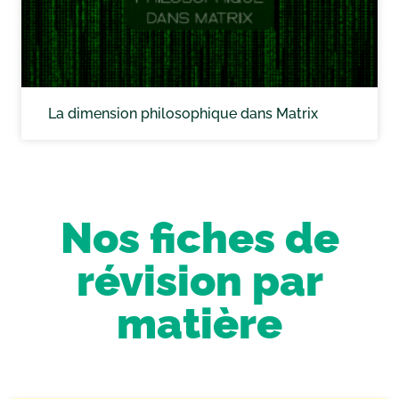
La dimension philosophique dans Matrix
Nos fiches de
révision par
matière