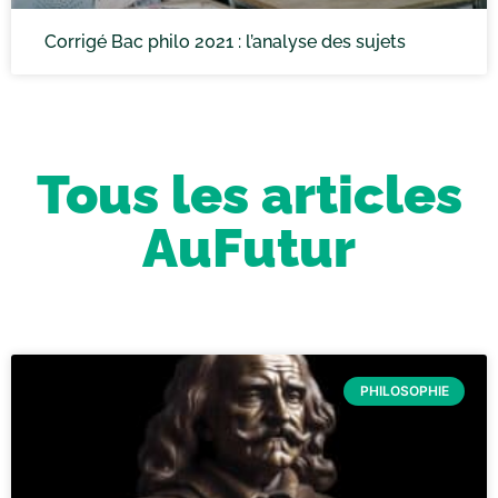
Corrigé Bac philo 2021 : l’analyse des sujets
Tous les articles
AuFutur
PHILOSOPHIE