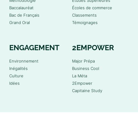
Méthodologie
Études Supérieures
Baccalauréat
Écoles de commerce
Bac de Français
Classements
Grand Oral
Témoignages
ENGAGEMENT
2EMPOWER
Environnement
Major Prépa
Inégalités
Business Cool
Culture
La Méta
Idées
2Empower
Capitaine Study