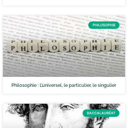
PHILOSOPHIE
Philosophie : L’universel, le particulier, le singulier
BACCALAURÉAT