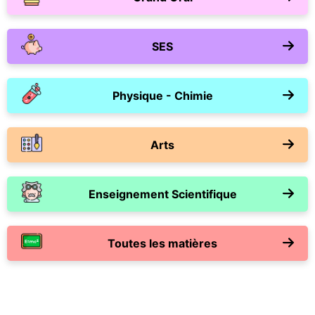
SES
Physique - Chimie
Arts
Enseignement Scientifique
Toutes les matières