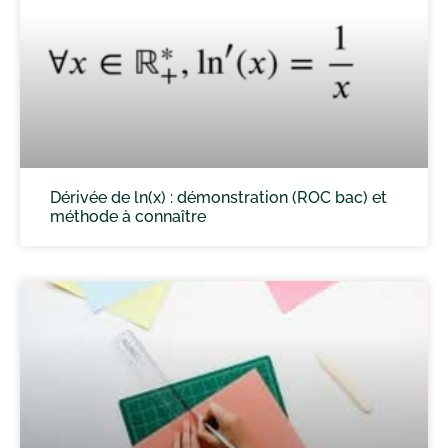
Dérivée de ln(x) : démonstration (ROC bac) et
méthode à connaître