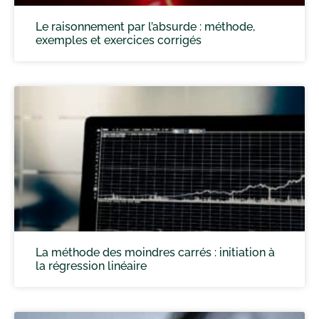
Le raisonnement par l’absurde : méthode,
exemples et exercices corrigés
La méthode des moindres carrés : initiation à
la régression linéaire