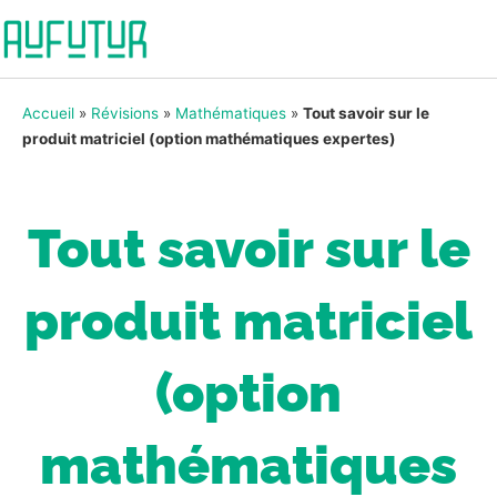
Accueil
»
Révisions
»
Mathématiques
»
Tout savoir sur le
produit matriciel (option mathématiques expertes)
Tout savoir sur le
produit matriciel
(option
mathématiques