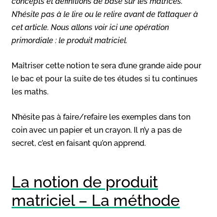
concepts et définitions de base sur les matrices.
N’hésite pas à le lire ou le relire avant de t’attaquer à
cet article. Nous allons voir ici une opération
primordiale : le produit matriciel.
Maîtriser cette notion te sera d’une grande aide pour
le bac et pour la suite de tes études si tu continues
les maths.
N’hésite pas à faire/refaire les exemples dans ton
coin avec un papier et un crayon. Il n’y a pas de
secret, c’est en faisant qu’on apprend.
La notion de produit
matriciel – La méthode