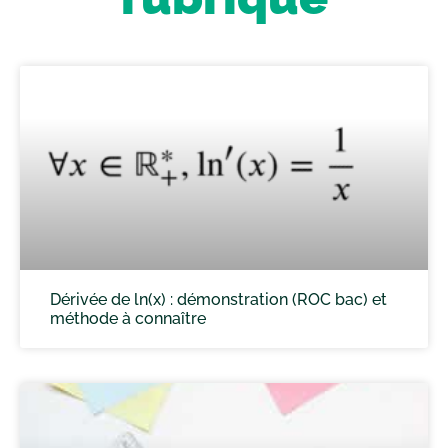
Dérivée de ln(x) : démonstration (ROC bac) et
méthode à connaître