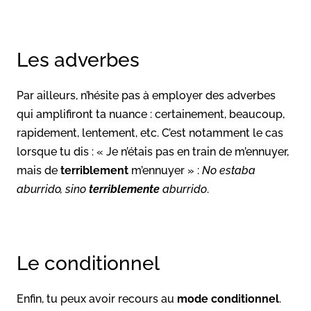
Les adverbes
Par ailleurs, n’hésite pas à employer des adverbes
qui amplifiront ta nuance : certainement, beaucoup,
rapidement, lentement, etc. C’est notamment le cas
lorsque tu dis : « Je n’étais pas en train de m’ennuyer,
mais de
terriblement
m’ennuyer » :
No estaba
aburrido, sino
terriblemente
aburrido
.
Le conditionnel
Enfin, tu peux avoir recours au
mode conditionnel
.