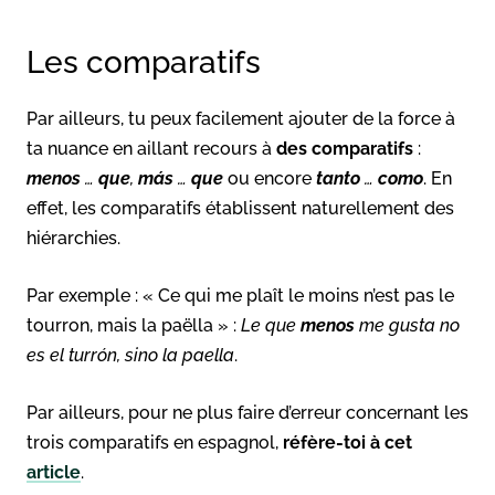
Les comparatifs
Par ailleurs, tu peux facilement ajouter de la force à
ta nuance en aillant recours à
des comparatifs
:
menos
…
que
,
más
…
que
ou encore
tanto
…
como
. En
effet, les comparatifs établissent naturellement des
hiérarchies.
Par exemple : « Ce qui me plaît le moins n’est pas le
tourron, mais la paëlla » :
Le que
menos
me gusta no
es el turrón, sino la paella
.
Par ailleurs, pour ne plus faire d’erreur concernant les
trois comparatifs en espagnol,
réfère-toi à cet
article
.