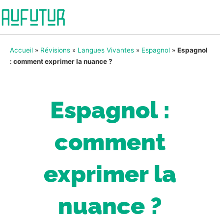
Accueil
»
Révisions
»
Langues Vivantes
»
Espagnol
»
Espagnol
: comment exprimer la nuance ?
Espagnol :
comment
exprimer la
nuance ?