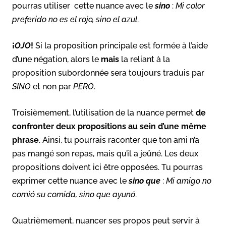
pourras utiliser cette nuance avec le
sino
:
Mi color
preferido no es el rojo, sino el azul
.
¡
OJO
!
Si la proposition principale est formée à l’aide
d’une négation, alors le
mais
la reliant à la
proposition subordonnée sera toujours traduis par
SINO
et non par
PERO
.
Troisièmement, l’utilisation de la nuance permet
de
confronter deux propositions au sein d’une même
phrase
. Ainsi, tu pourrais raconter que ton ami n’a
pas mangé son repas, mais qu’il a jeûné. Les deux
propositions doivent ici être opposées. Tu pourras
exprimer cette nuance avec le
sino que
:
Mi amigo no
comió su comida, sino que ayunó
.
Quatrièmement, nuancer ses propos peut servir à