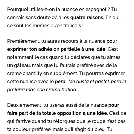
Pourquoi utilise-t-on la nuance en espagnol ? Tu
connais sans doute déjà les
quatre raisons.
Eh oui,
ce sont les mêmes qu’en français !
Premièrement, tu auras recours à la nuance
pour
exprimer ton adhésion partielle à une idée
. C’est
notamment le cas quand tu déclares que tu aimes
un gâteau, mais que tu l’aurais préféré avec de la
crème chantilly en supplément. Tu pourras exprimer
cette nuance avec le
pero
:
Me gusta el pastel, pero le
prefería más con crema batida.
Deuxièmement, tu useras aussi de la nuance
pour
faire part de ta totale opposition à une idée
. C’est ce
qui t’arrive quand tu rétorques que le rouge n’est pas
ta couleur préférée, mais qu’il s’agit du bleu. Tu