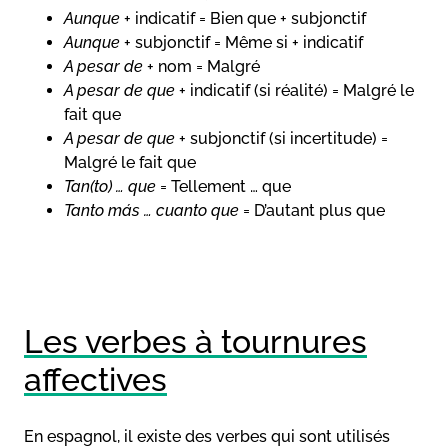
Aunque
+ indicatif = Bien que + subjonctif
Aunque
+ subjonctif = Même si + indicatif
A pesar de
+ nom = Malgré
A pesar de que
+ indicatif (si réalité) = Malgré le
fait que
A pesar de que
+ subjonctif (si incertitude) =
Malgré le fait que
Tan(to) … que
= Tellement … que
Tanto más … cuanto que
= D’autant plus que
Les verbes à tournures
affectives
En espagnol, il existe des verbes qui sont utilisés