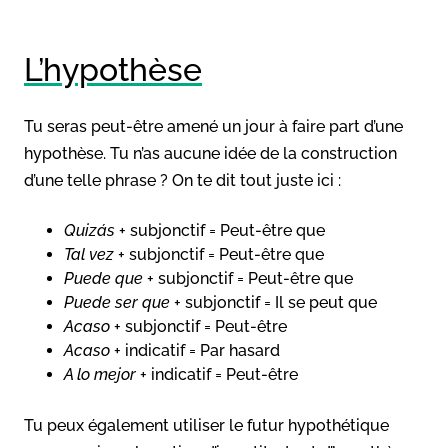
L’hypothèse
Tu seras peut-être amené un jour à faire part d’une
hypothèse. Tu n’as aucune idée de la construction
d’une telle phrase ? On te dit tout juste ici :
Quizás
+ subjonctif = Peut-être que
Tal vez
+ subjonctif = Peut-être que
Puede que
+ subjonctif = Peut-être que
Puede ser que
+ subjonctif = Il se peut que
Acaso
+ subjonctif = Peut-être
Acaso
+ indicatif = Par hasard
A lo mejor
+ indicatif = Peut-être
Tu peux également utiliser le futur hypothétique