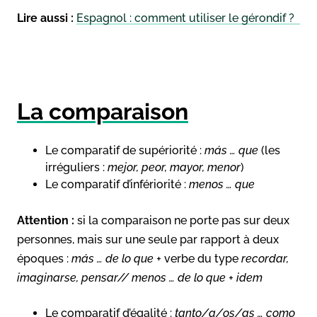
Lire aussi :
Espagnol : comment utiliser le gérondif ?
La comparaison
Le comparatif de supériorité :
más … que
(les
irréguliers :
mejor, peor, mayor, menor
)
Le comparatif d’infériorité :
menos … que
Attention :
si la comparaison ne porte pas sur deux
personnes, mais sur une seule par rapport à deux
époques :
más … de lo que +
verbe du type
recordar,
imaginarse, pensar// menos … de lo que + idem
Le comparatif d’égalité :
tanto/a/os/as … como