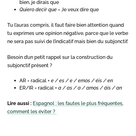
bien, je dirais que
Quiero decir que
= Je veux dire que
Tu l’auras compris, il faut faire bien attention quand
tu exprimes une opinion négative, parce que le verbe
ne sera pas suivi de l’indicatif mais bien du subjonctif.
Besoin d’un petit rappel sur la construction du
subjonctif présent ?
AR = radical +
e / es / e / emos / éis / en
ER/IR = radical +
a / as / a / amos / áis / an
Lire aussi :
Espagnol : les fautes le plus fréquentes,
comment les éviter ?