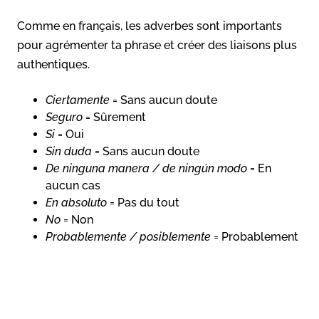
Comme en français, les adverbes sont importants
pour agrémenter ta phrase et créer des liaisons plus
authentiques.
Ciertamente
= Sans aucun doute
Seguro
= Sûrement
Si
= Oui
Sin duda
= Sans aucun doute
De ninguna manera / de ningún modo
= En
aucun cas
En absoluto
= Pas du tout
No
= Non
Probablemente / posiblemente
= Probablement