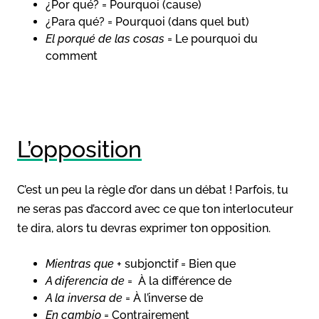
¿Por qué? = Pourquoi (cause)
¿Para qué? = Pourquoi (dans quel but)
El porqué de las cosas
= Le pourquoi du
comment
L’opposition
C’est un peu la règle d’or dans un débat ! Parfois, tu
ne seras pas d’accord avec ce que ton interlocuteur
te dira, alors tu devras exprimer ton opposition.
Mientras que
+ subjonctif = Bien que
A diferencia de
= À la différence de
A la inversa de
= À l’inverse de
En cambio
= Contrairement