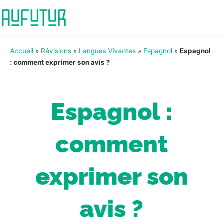
Accueil
»
Révisions
»
Langues Vivantes
»
Espagnol
»
Espagnol
: comment exprimer son avis ?
Espagnol :
comment
exprimer son
avis ?