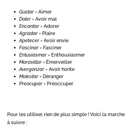
Gustar
= Aimer
Doler
= Avoir mal
Encantar
= Adorer
Agradar
= Plaire
Apetecer
= Avoir envie
Fascinar
= Fasciner
Entusiasmar
= Enthousiasmer
Maravillar
= Émerveiller
Avergonzar
= Avoir honte
Molestar
= Déranger
Preocupar
= Préoccuper
Pour les utiliser, rien de plus simple ! Voici la marche
à suivre :