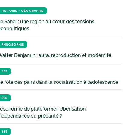
HISTOIRE - GÉOGRAPHIE
e Sahel : une région au cœur des tensions
géopolitiques
PHILOSOPHIE
alter Benjamin : aura, reproduction et modernité
SES
e rôle des pairs dans la socialisation à l’adolescence
SES
’économie de plateforme : Uberisation,
ndépendance ou précarité ?
SES