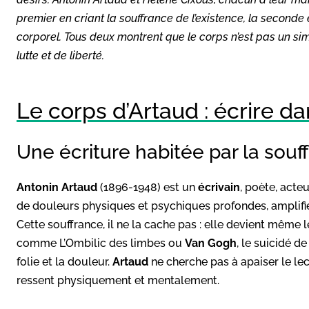
premier en criant la souffrance de l’existence, la seconde
corporel. Tous deux montrent que le corps n’est pas un sim
lutte et de liberté.
Le corps d’Artaud : écrire da
Une écriture habitée par la souf
Antonin Artaud
(1896-1948) est un
écrivain
, poète, acteu
de douleurs physiques et psychiques profondes, amplifié
Cette souffrance, il ne la cache pas : elle devient même 
comme L’Ombilic des limbes ou
Van Gogh
, le suicidé de
folie et la douleur.
Artaud
ne cherche pas à apaiser le lecte
ressent physiquement et mentalement.