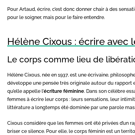
Pour Artaud, écrire, c’est donc donner chair à des sensati
pour le soigner, mais pour le faire entendre.
Hélène Cixous : écrire avec 
Le corps comme lieu de libérati
Hélène Cixous, née en 1937, est une écrivaine, philosophe 
développe une pensée très originale autour du rapport e
qu’elle appelle l’
écriture féminine
. Dans son célèbre ess
femmes à écrire leur corps : leurs sensations, leur intimit
littérature a longtemps été dominée par une parole masc
Cixous considère que les femmes ont été privées d’un rap
briser ce silence. Pour elle, le corps féminin est un terr