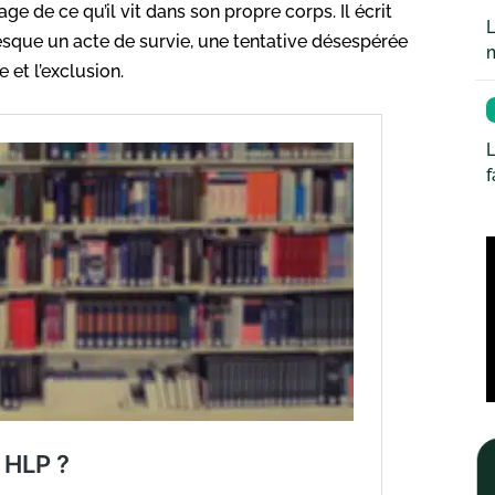
age de ce qu’il vit dans son propre corps. Il écrit
L
sque un acte de survie, une tentative désespérée
 et l’exclusion.
L