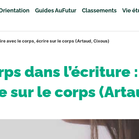
Orientation
Guides AuFutur
Classements
Vie é
rire avec le corps, écrire sur le corps (Artaud, Cixous)
ps dans l’écriture :
e sur le corps (Art