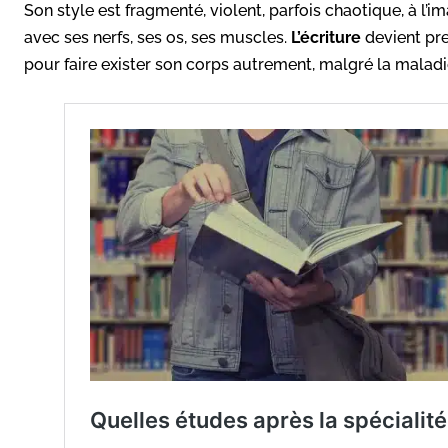
Son style est fragmenté, violent, parfois chaotique, à l’im
avec ses nerfs, ses os, ses muscles.
L’écriture
devient pre
pour faire exister son corps autrement, malgré la maladie