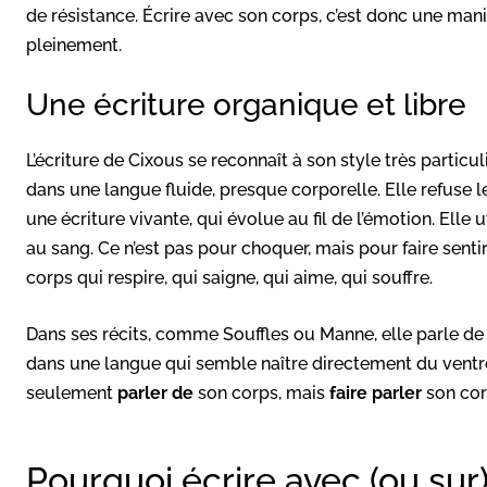
de résistance. Écrire avec son corps, c’est donc une mani
pleinement.
Une écriture organique et libre
L’écriture de Cixous se reconnaît à son style très particul
dans une langue fluide, presque corporelle. Elle refuse le
une écriture vivante, qui évolue au fil de l’émotion. Elle u
au sang. Ce n’est pas pour choquer, mais pour faire senti
corps qui respire, qui saigne, qui aime, qui souffre.
Dans ses récits, comme Souffles ou Manne, elle parle de 
dans une langue qui semble naître directement du ventre o
seulement
parler de
son corps, mais
faire parler
son cor
Pourquoi écrire avec (ou sur)