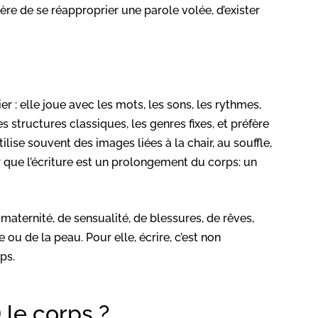
ère de se réapproprier une parole volée, d’exister
ier : elle joue avec les mots, les sons, les rythmes,
s structures classiques, les genres fixes, et préfère
tilise souvent des images liées à la chair, au souffle,
r que l’écriture est un prolongement du corps: un
maternité, de sensualité, de blessures, de rêves,
u de la peau. Pour elle, écrire, c’est non
ps.
 le corps ?