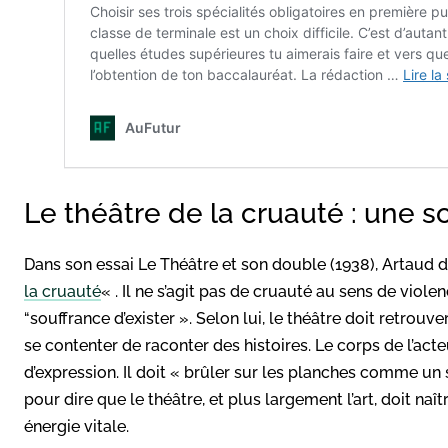
Le théâtre de la cruauté : une s
Dans son essai Le Théâtre et son double (1938), Artaud d
la cruauté
« . Il ne s’agit pas de cruauté au sens de violen
“souffrance d’exister ». Selon lui, le théâtre doit retrouv
se contenter de raconter des histoires. Le corps de l’act
d’expression. Il doit « brûler sur les planches comme un 
pour dire que le théâtre, et plus largement l’art, doit naît
énergie vitale.