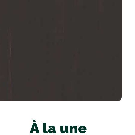
À la une