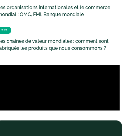
es organisations internationales et le commerce
mondial : OMC, FMI, Banque mondiale
SES
es chaînes de valeur mondiales : comment sont
fabriqués les produits que nous consommons ?