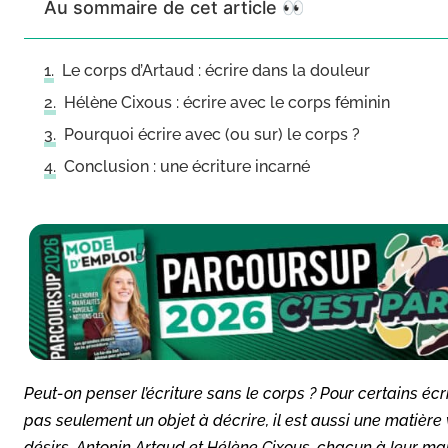
Au sommaire de cet article 👀
Le corps d’Artaud : écrire dans la douleur
Hélène Cixous : écrire avec le corps féminin
Pourquoi écrire avec (ou sur) le corps ?
Conclusion : une écriture incarné
Peut-on penser l’écriture sans le corps ? Pour certains écr
pas seulement un objet à décrire, il est aussi une matière
désirs. Antonin Artaud et Hélène Cixous, chacun à leur mani