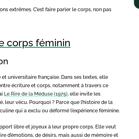
ons extrêmes. C’est faire parler le corps, non pas
le corps féminin
on
et universitaire française. Dans ses textes, elle
ntre écriture et corps, notamment à travers ce
ai
Le Rire de la Méduse (1975)
, elle invite les
é, leur vécu. Pourquoi ? Parce que l’histoire de la
uline qui a exclu ou déformé l’expérience féminine.
port libre et joyeux à leur propre corps. Elle veut
itoire d’émotions, de désirs, mais aussi de mémoire et