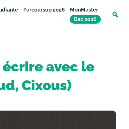
tudiante
Parcoursup 2026
MonMaster
Bac 2026
 écrire avec le
aud, Cixous)