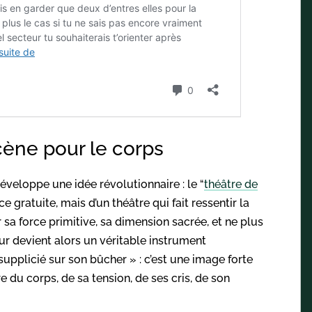
cène pour le corps
éveloppe une idée révolutionnaire : le “
théâtre de
ce gratuite, mais d’un théâtre qui fait ressentir la
er sa force primitive, sa dimension sacrée, et ne plus
eur devient alors un véritable instrument
supplicié sur son bûcher » : c’est une image forte
re du corps, de sa tension, de ses cris, de son