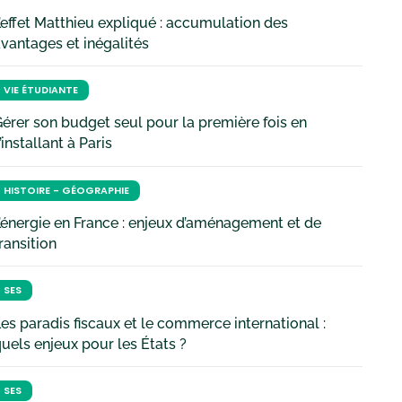
’effet Matthieu expliqué : accumulation des
vantages et inégalités
VIE ÉTUDIANTE
érer son budget seul pour la première fois en
’installant à Paris
HISTOIRE - GÉOGRAPHIE
’énergie en France : enjeux d’aménagement et de
ransition
SES
es paradis fiscaux et le commerce international :
uels enjeux pour les États ?
SES