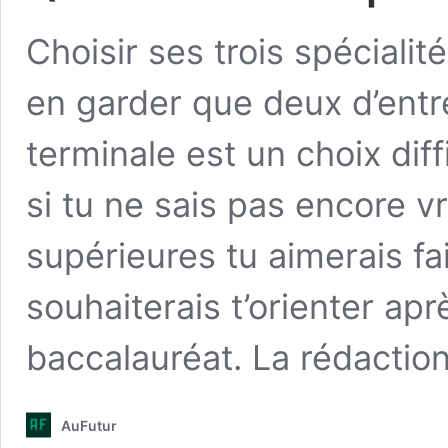
Choisir ses trois spécialit
en garder que deux d’entre
terminale est un choix diffi
si tu ne sais pas encore v
supérieures tu aimerais fa
souhaiterais t’orienter apr
baccalauréat. La rédacti
AuFutur