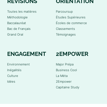
RÉVISIONS
ORIENTATION
Toutes les matières
Parcoursup
Méthodologie
Études Supérieures
Baccalauréat
Écoles de commerce
Bac de Français
Classements
Grand Oral
Témoignages
ENGAGEMENT
2EMPOWER
Environnement
Major Prépa
Inégalités
Business Cool
Culture
La Méta
Idées
2Empower
Capitaine Study