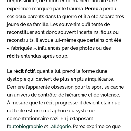
l’impossibilité, de raconter de manière linéaire une
expérience marquée par le trauma.
Perec
a perdu
ses deux parents dans la guerre et il a été séparé très
jeune de sa famille. Les souvenirs qu’il tente de
reconstituer sont donc souvent incertains, flous ou
reconstruits. Il avoue lui-même que certains ont été
« fabriqués », influencés par des photos ou des
récits
entendus après coup.
Le
récit fictif
, quant à lui, prend la forme d’une
dystopie qui devient de plus en plus inquiétante.
Derrière l’apparente obsession pour le sport se cache
un univers de contrôle, de hiérarchie et de violence.
À mesure que le récit progresse, il devient clair que
cette île est une métaphore du système
concentrationnaire nazi. En juxtaposant
l’
autobiographie
et l’
allégorie
, Perec exprime ce que