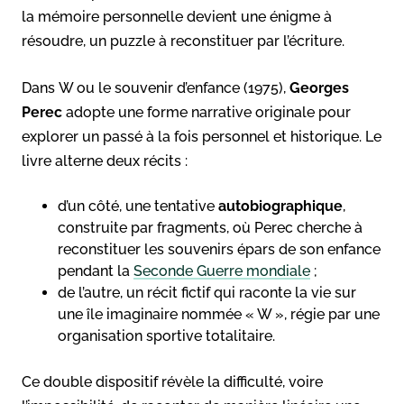
la mémoire personnelle devient une énigme à
résoudre, un puzzle à reconstituer par l’écriture.
Dans W ou le souvenir d’enfance (1975),
Georges
Perec
adopte une forme narrative originale pour
explorer un passé à la fois personnel et historique. Le
livre alterne deux récits :
d’un côté, une tentative
autobiographique
,
construite par fragments, où Perec cherche à
reconstituer les souvenirs épars de son enfance
pendant la
Seconde Guerre mondiale
;
de l’autre, un récit fictif qui raconte la vie sur
une île imaginaire nommée « W », régie par une
organisation sportive totalitaire.
Ce double dispositif révèle la difficulté, voire