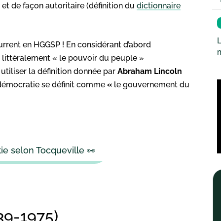
et de façon autoritaire (définition du
dictionnaire
L
écurrent en HGGSP ! En considérant d’abord
e littéralement « le pouvoir du peuple »
utiliser la définition donnée par
Abraham Lincoln
a démocratie se définit comme
«
le gouvernement du
ie selon Tocqueville 👀
39-1975)