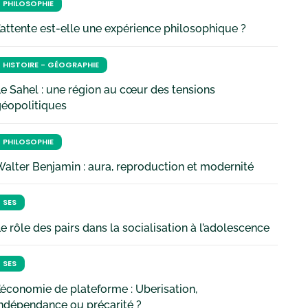
PHILOSOPHIE
’attente est-elle une expérience philosophique ?
HISTOIRE - GÉOGRAPHIE
e Sahel : une région au cœur des tensions
géopolitiques
PHILOSOPHIE
alter Benjamin : aura, reproduction et modernité
SES
e rôle des pairs dans la socialisation à l’adolescence
SES
’économie de plateforme : Uberisation,
ndépendance ou précarité ?