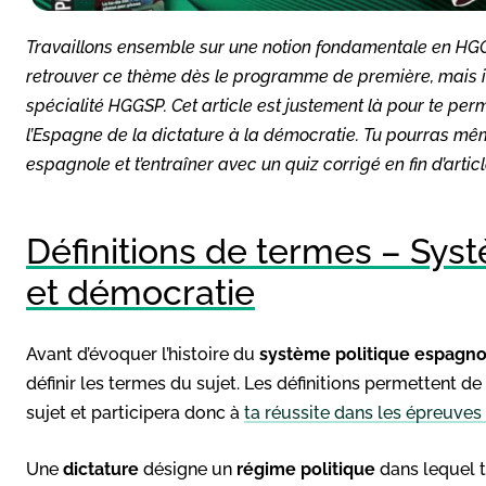
Travaillons ensemble sur une notion fondamentale en HGGSP
retrouver ce thème dès le programme de première, mais il
spécialité HGGSP. Cet article est justement là pour te pe
l’Espagne de la dictature à la démocratie. Tu pourras mê
espagnole et t’entraîner avec un quiz corrigé en fin d’articl
Définitions de termes – Syst
et démocratie
Avant d’évoquer l’histoire du
système politique espagno
définir les termes du sujet. Les définitions permettent de 
sujet et participera donc à
ta réussite dans les épreuves 
Une
dictature
désigne un
régime politique
dans lequel 