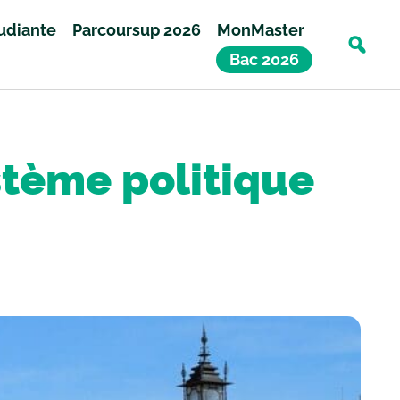
tudiante
Parcoursup 2026
MonMaster
Bac 2026
stème politique