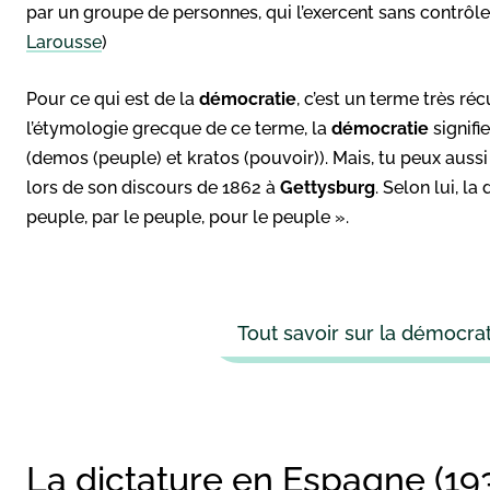
par un groupe de personnes, qui l’exercent sans contrôle 
Larousse
)
Pour ce qui est de la
démocratie
, c’est un terme très r
l’étymologie grecque de ce terme, la
démocratie
signifi
(demos (peuple) et kratos (pouvoir)). Mais, tu peux aussi 
lors de son discours de 1862 à
Gettysburg
. Selon lui, l
peuple, par le peuple, pour le peuple ».
Tout savoir sur la démocrat
La dictature en Espagne (19