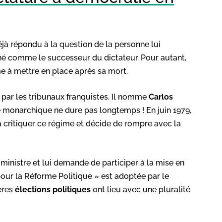
jà répondu à la question de la personne lui
né comme le successeur du dictateur. Pour autant,
me à mettre en place après sa mort.
 par les tribunaux franquistes. Il nomme
Carlos
monarchique ne dure pas longtemps ! En juin 1979,
critiquer ce régime et décide de rompre avec la
istre et lui demande de participer à la mise en
our la Réforme Politique » est adoptée par le
ières
élections politiques
ont lieu avec une pluralité