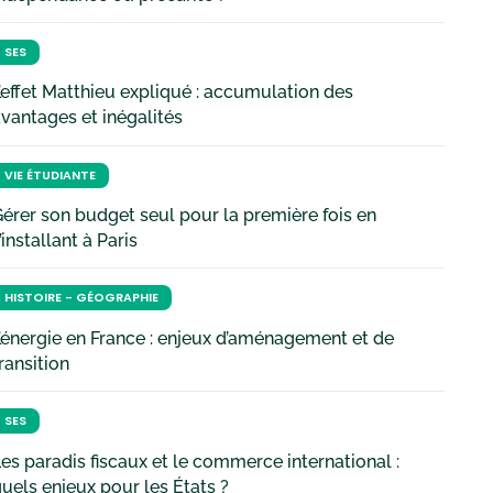
SES
’effet Matthieu expliqué : accumulation des
vantages et inégalités
VIE ÉTUDIANTE
érer son budget seul pour la première fois en
’installant à Paris
HISTOIRE - GÉOGRAPHIE
’énergie en France : enjeux d’aménagement et de
ransition
SES
es paradis fiscaux et le commerce international :
uels enjeux pour les États ?