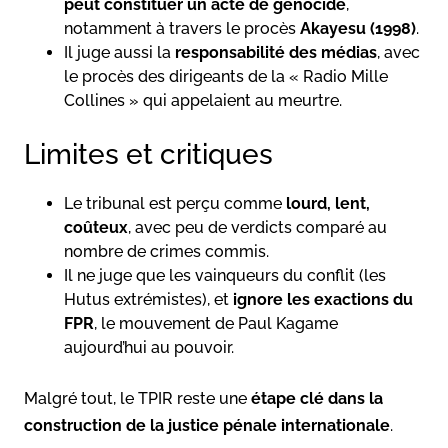
peut constituer un acte de génocide
,
notamment à travers le procès
Akayesu (1998)
.
Il juge aussi la
responsabilité des médias
, avec
le procès des dirigeants de la « Radio Mille
Collines » qui appelaient au meurtre.
Limites et critiques
Le tribunal est perçu comme
lourd, lent,
coûteux
, avec peu de verdicts comparé au
nombre de crimes commis.
Il ne juge que les vainqueurs du conflit (les
Hutus extrémistes), et
ignore les exactions du
FPR
, le mouvement de Paul Kagame
aujourd’hui au pouvoir.
Malgré tout, le TPIR reste une
étape clé dans la
construction de la justice pénale internationale
.