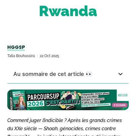
Rwanda
HGGSP
Talia Bouhassira
22 Oct 2025
Au sommaire de cet article 👀
Comment juger l’indicible ? Après les grands crimes
du XXe siècle — Shoah, génocides, crimes contre