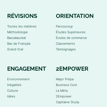
RÉVISIONS
ORIENTATION
Toutes les matières
Parcoursup
Méthodologie
Études Supérieures
Baccalauréat
Écoles de commerce
Bac de Français
Classements
Grand Oral
Témoignages
ENGAGEMENT
2EMPOWER
Environnement
Major Prépa
Inégalités
Business Cool
Culture
La Méta
Idées
2Empower
Capitaine Study