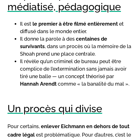
médiatisé, pédagogique
Il est
le premier à être filmé entièrement
et
diffusé dans le monde entier.
Il donne la parole à des
centaines de
survivants
, dans un procès où la mémoire de la
Shoah prend une place centrale.
Il révèle qu’un criminel de bureau peut être
complice de l’extermination sans jamais avoir
tiré une balle — un concept théorisé par
Hannah Arendt
comme « la banalité du mal ».
Un procès qui divise
Pour certains,
enlever Eichmann en dehors de tout
cadre légal
est problématique. Pour d’autres, c’est le