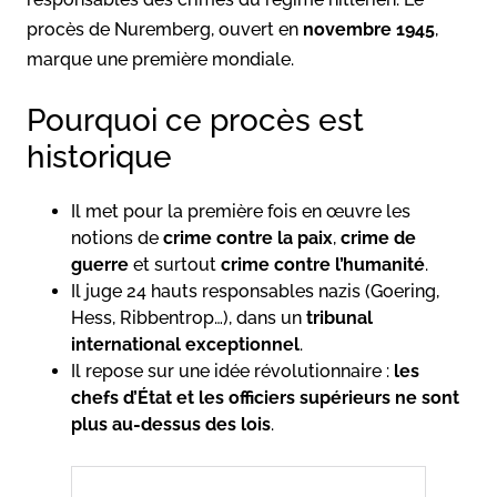
procès de Nuremberg, ouvert en
novembre 1945
,
marque une première mondiale.
Pourquoi ce procès est
historique
Il met pour la première fois en œuvre les
notions de
crime contre la paix
,
crime de
guerre
et surtout
crime contre l’humanité
.
Il juge 24 hauts responsables nazis (Goering,
Hess, Ribbentrop…), dans un
tribunal
international exceptionnel
.
Il repose sur une idée révolutionnaire :
les
chefs d’État et les officiers supérieurs ne sont
plus au-dessus des lois
.