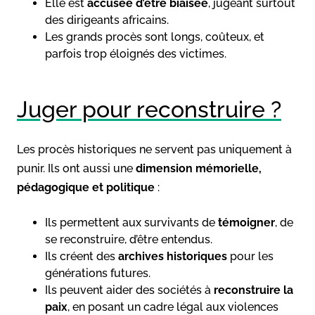
Elle est
accusée d’être biaisée
, jugeant surtout
des dirigeants africains.
Les grands procès sont longs, coûteux, et
parfois trop éloignés des victimes.
Juger pour reconstruire ?
Les procès historiques ne servent pas uniquement à
punir. Ils ont aussi une
dimension mémorielle,
pédagogique et politique
:
Ils permettent aux survivants de
témoigner
, de
se reconstruire, d’être entendus.
Ils créent des
archives historiques
pour les
générations futures.
Ils peuvent aider des sociétés à
reconstruire la
paix
, en posant un cadre légal aux violences