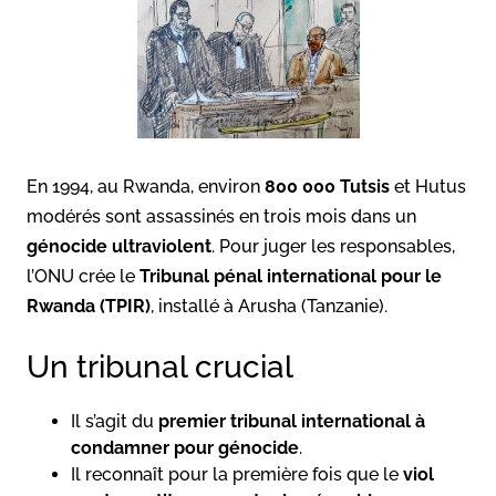
En 1994, au Rwanda, environ
800 000 Tutsis
et Hutus
modérés sont assassinés en trois mois dans un
génocide ultraviolent
. Pour juger les responsables,
l’ONU crée le
Tribunal pénal international pour le
Rwanda (TPIR)
, installé à Arusha (Tanzanie).
Un tribunal crucial
Il s’agit du
premier tribunal international à
condamner pour génocide
.
Il reconnaît pour la première fois que le
viol