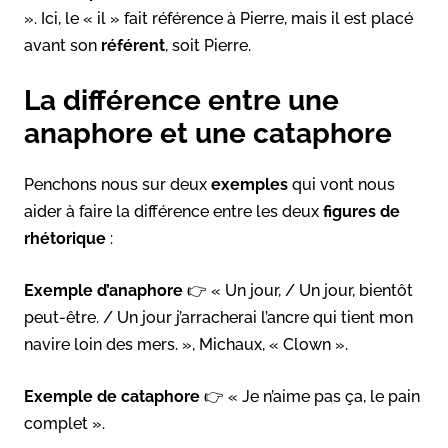
». Ici, le « il » fait référence à Pierre, mais il est placé
avant son
référent
, soit Pierre.
La différence entre une
anaphore et une cataphore
Penchons nous sur deux
exemples
qui vont nous
aider à faire la différence entre les deux
figures de
rhétorique
:
Exemple d’anaphore
👉 « Un jour, / Un jour, bientôt
peut-être. / Un jour j’arracherai l’ancre qui tient mon
navire loin des mers. », Michaux, « Clown ».
Exemple de cataphore
👉 « Je n’aime pas ça, le pain
complet ».