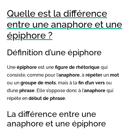
Quelle est la différence
entre une anaphore et une
épiphore ?
Définition d’une épiphore
Une
épiphore
est une
figure de rhétorique
qui
consiste, comme pour l’
anaphore
, à
répéter
un
mot
ou un
groupe de mots
, mais à la
fin d’un vers
ou
d’une
phrase
. Elle s’oppose donc à l’
anaphore
qui
répète en
début de phrase
.
La différence entre une
anaphore et une épiphore