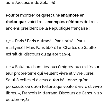
au « J’accuse » de Zola ! 😁
Pour te montrer ce qu’est une
anaphore
en
rhétorique
, voici trois
exemples célèbres
de trois
anciens président de la République française :
👉 « Paris ! Paris outragé ! Paris brisé ! Paris
martyrisé ! Mais Paris libéré ! », Charles de Gaulle,
extrait du discours du 25 août 1944.
👉 « Salut aux humiliés, aux émigrés, aux exilés sur
leur propre terre qui veulent vivre et vivre libres.
Salut à celles et à ceux qu’on bâillonne, qu’on
persécute ou qu’on torture, qui veulent vivre et vivre
libres. », François Mitterrand, Discours de Cancun, 20
octobre 1981.