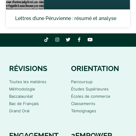
Lettres d’une Péruvienne : résumé et analyse
RÉVISIONS
ORIENTATION
Toutes les matières
Parcoursup
Méthodologie
Études Supérieures
Baccalauréat
Écoles de commerce
Bac de Français
Classements
Grand Oral
Témoignages
ENGAGEMENT
2EMPOWER