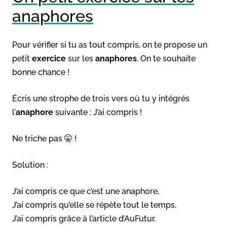
anaphores
Pour vérifier si tu as tout compris, on te propose un
petit
exercice
sur les
anaphores
. On te souhaite
bonne chance !
Écris une strophe de trois vers où tu y intégrés
l’
anaphore
suivante : J’ai compris !
Ne triche pas 🤫 !
Solution :
J’ai compris ce que c’est une anaphore,
J’ai compris qu’elle se répète tout le temps,
J’ai compris grâce à l’article d’AuFutur.