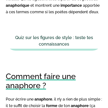
anaphorique
et montrent une
importance
apportée
à ces termes comme si les poètes dépendent d’eux.
Quiz sur les figures de style : teste tes
connaissances
Comment faire une
anaphore ?
Pour écrire une
anaphore
, il n’y a rien de plus simple :
il te suffit de choisir la
forme
de ton
anaphore
(ça