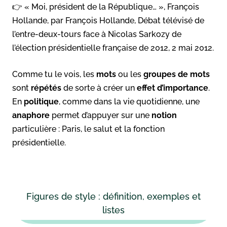
👉 « Moi, président de la République… », François
Hollande, par François Hollande, Débat télévisé de
l’entre-deux-tours face à Nicolas Sarkozy de
l’élection présidentielle française de 2012, 2 mai 2012.
Comme tu le vois, les
mots
ou les
groupes de mots
sont
répétés
de sorte à créer un
effet d’importance
.
En
politique
, comme dans la vie quotidienne, une
anaphore
permet d’appuyer sur une
notion
particulière : Paris, le salut et la fonction
présidentielle.
Figures de style : définition, exemples et
listes