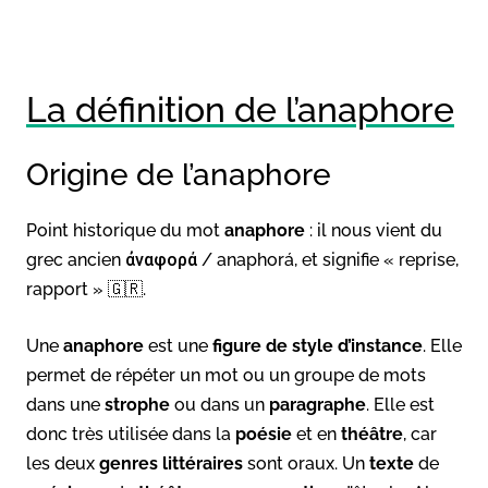
La définition de l’anaphore
Origine de l’anaphore
Point historique du mot
anaphore
: il nous vient du
grec ancien ἀναφορά / anaphorá, et signifie « reprise,
rapport » 🇬🇷.
Une
anaphore
est une
figure de style d’instance
. Elle
permet de répéter un mot ou un groupe de mots
dans une
strophe
ou dans un
paragraphe
. Elle est
donc très utilisée dans la
poésie
et en
théâtre
, car
les deux
genres littéraires
sont oraux. Un
texte
de