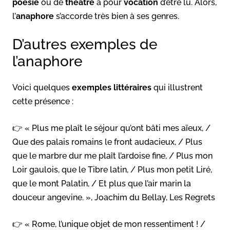
poésie
ou de
théâtre
a pour
vocation
d’être lu. Alors,
l’
anaphore
s’accorde très bien à ses genres.
D’autres exemples de
l’anaphore
Voici quelques
exemples littéraires
qui illustrent
cette présence :
👉 « Plus me plaît le séjour qu’ont bâti mes aïeux, /
Que des palais romains le front audacieux, / Plus
que le marbre dur me plaît l’ardoise fine, / Plus mon
Loir gaulois, que le Tibre latin, / Plus mon petit Liré,
que le mont Palatin, / Et plus que l’air marin la
douceur angevine. », Joachim du Bellay, Les Regrets
👉 « Rome, l’unique objet de mon ressentiment ! /