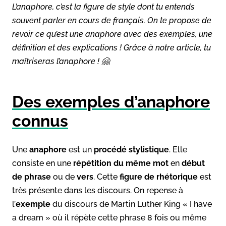
L’anaphore, c’est la figure de style dont tu entends
souvent parler en cours de français. On te propose de
revoir ce qu’est une anaphore avec des exemples, une
définition et des explications ! Grâce à notre article, tu
maîtriseras l’anaphore ! 🤗
Des exemples d’anaphore
connus
Une
anaphore
est un
procédé stylistique
. Elle
consiste en une
répétition du même mot
en
début
de phrase
ou de
vers
. Cette
figure de rhétorique
est
très présente dans les discours. On repense à
l’
exemple
du discours de Martin Luther King « I have
a dream » où il répète cette phrase 8 fois ou même