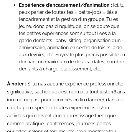
Expérience d’encadrement/d’animation :
Ici
, tu
peux parler de toutes tes « petits-jobs » liés à
l’encadrement et la gestion d’un groupe. Tu es
jeune, donc pas d’inquiétude, on se doute que
tes petites expériences sont surtout liées à la
garde d’enfants : baby-sitting, organisation d’un
anniversaire, animation en centre de loisirs, aide
aux devoirs, etc. Soyez le plus précis possible en
donnant un maximum de détails : dates, nombre
d’enfants à charge, établissement, etc.
À noter :
Si tu n’as aucune expérience professionnelle
significative, sache que c’est normal à tout juste 18 ans
(ou même pas, pour ceux nés en fin d’année), dans ce
cas, tu peux spécifier toutes expériences et/ou
activités qui relèvent d’un apprentissage théorique
comme pratique : conférences,
journées portes
ouvertes, salons et forums, etc. Cela montrera ton