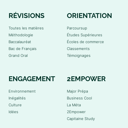
RÉVISIONS
ORIENTATION
Toutes les matières
Parcoursup
Méthodologie
Études Supérieures
Baccalauréat
Écoles de commerce
Bac de Français
Classements
Grand Oral
Témoignages
ENGAGEMENT
2EMPOWER
Environnement
Major Prépa
Inégalités
Business Cool
Culture
La Méta
Idées
2Empower
Capitaine Study