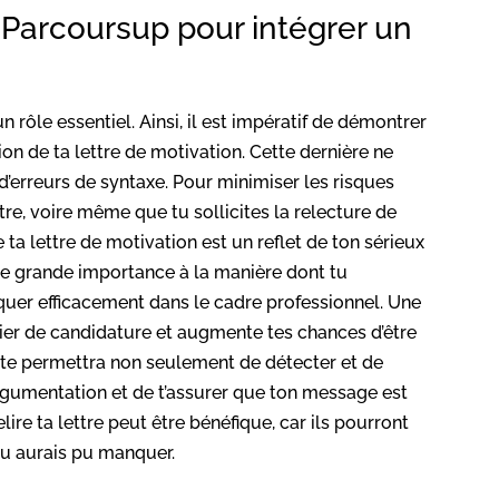
e Parcoursup pour intégrer un
ôle essentiel. Ainsi, il est impératif de démontrer
on de ta lettre de motivation. Cette dernière ne
’erreurs de syntaxe. Pour minimiser les risques
ettre, voire même que tu sollicites la relecture de
ta lettre de motivation est un reflet de ton sérieux
ne grande importance à la manière dont tu
quer efficacement dans le cadre professionnel. Une
sier de candidature et augmente tes chances d’être
is te permettra non seulement de détecter et de
 argumentation et de t’assurer que ton message est
ire ta lettre peut être bénéfique, car ils pourront
tu aurais pu manquer.