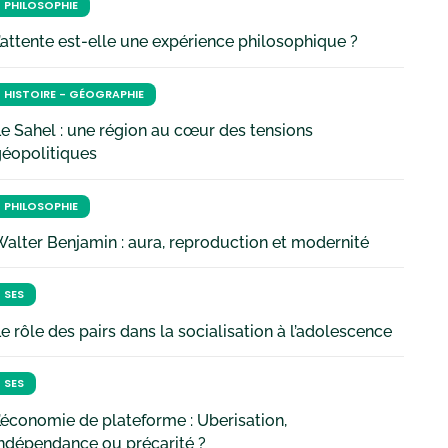
PHILOSOPHIE
’attente est-elle une expérience philosophique ?
HISTOIRE - GÉOGRAPHIE
e Sahel : une région au cœur des tensions
géopolitiques
PHILOSOPHIE
alter Benjamin : aura, reproduction et modernité
SES
e rôle des pairs dans la socialisation à l’adolescence
SES
’économie de plateforme : Uberisation,
ndépendance ou précarité ?