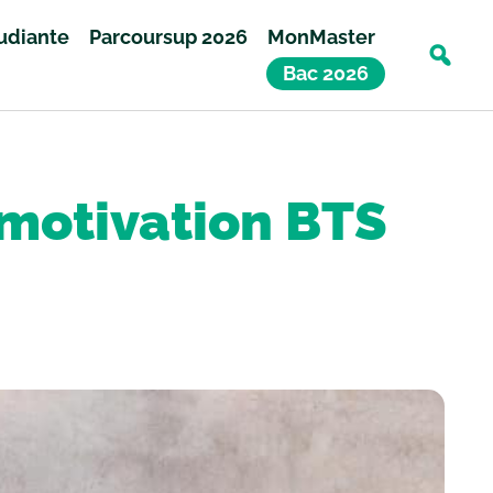
tudiante
Parcoursup 2026
MonMaster
Bac 2026
 motivation BTS