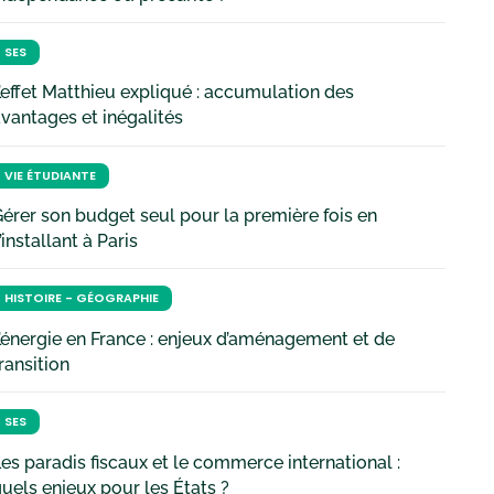
SES
’effet Matthieu expliqué : accumulation des
vantages et inégalités
VIE ÉTUDIANTE
érer son budget seul pour la première fois en
’installant à Paris
HISTOIRE - GÉOGRAPHIE
’énergie en France : enjeux d’aménagement et de
ransition
SES
es paradis fiscaux et le commerce international :
uels enjeux pour les États ?