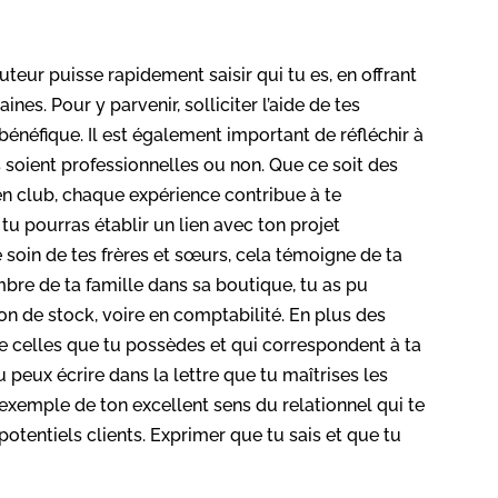
ruteur puisse rapidement saisir qui tu es, en offrant
es. Pour y parvenir, solliciter l’aide de tes
 bénéfique. Il est également important de réfléchir à
s soient professionnelles ou non. Que ce soit des
en club, chaque expérience contribue à te
tu pourras établir un lien avec ton projet
e soin de tes frères et sœurs, cela témoigne de ta
mbre de ta famille dans sa boutique, tu as pu
n de stock, voire en comptabilité. En plus des
e celles que tu possèdes et qui correspondent à ta
peux écrire dans la lettre que tu maîtrises les
exemple de ton excellent sens du relationnel qui te
otentiels clients. Exprimer que tu sais et que tu