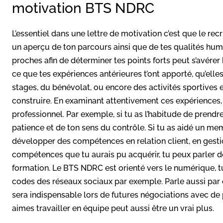
motivation BTS NDRC
L’essentiel dans une lettre de motivation c’est que le rec
un aperçu de ton parcours ainsi que de tes qualités humain
proches afin de déterminer tes points forts peut s’avérer
ce que tes expériences antérieures t’ont apporté, qu’elle
stages, du bénévolat, ou encore des activités sportives 
construire. En examinant attentivement ces expériences, 
professionnel. Par exemple, si tu as l’habitude de prendr
patience et de ton sens du contrôle. Si tu as aidé un me
développer des compétences en relation client, en gestio
compétences que tu aurais pu acquérir, tu peux parler d
formation. Le BTS NDRC est orienté vers le numérique, tu 
codes des réseaux sociaux par exemple. Parle aussi par 
sera indispensable lors de futures négociations avec de p
aimes travailler en équipe peut aussi être un vrai plus.