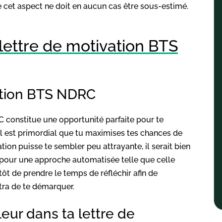
e cet aspect ne doit en aucun cas être sous-estimé.
 lettre de motivation BTS
vation BTS NDRC
C constitue une opportunité parfaite pour te
 il est primordial que tu maximises tes chances de
tion puisse te sembler peu attrayante, il serait bien
r pour une approche automatisée telle que celle
t de prendre le temps de réfléchir afin de
ttra de te démarquer.
eur dans ta lettre de