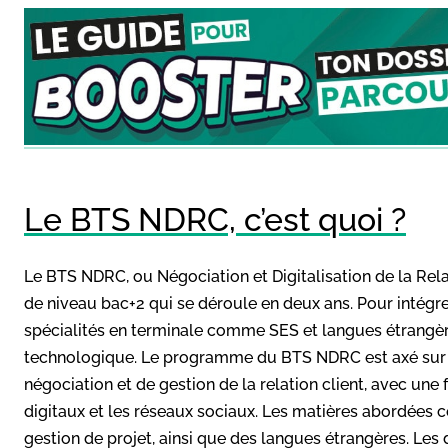
Le BTS NDRC, c’est quoi ?
Le BTS NDRC, ou Négociation et Digitalisation de la Rel
de niveau bac+2 qui se déroule en deux ans. Pour intégr
spécialités en terminale comme SES et langues étrangère
technologique. Le programme du BTS NDRC est axé sur l
négociation et de gestion de la relation client, avec une
digitaux et les réseaux sociaux. Les matières abordées 
gestion de projet, ainsi que des langues étrangères. L