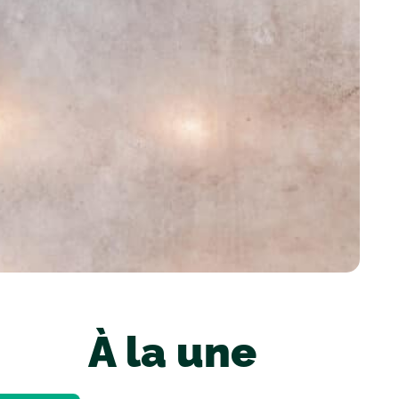
À la une