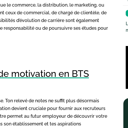
ue le commerce, la distribution, le marketing, ou
uent ceux de commercial, de chargé de clientèle, de
sibilités d’évolution de carrière sont également
L
de responsabilité ou de poursuivre ses études pour
 de motivation en BTS
. Ton relevé de notes ne suffit plus désormais
vation devient cruciale pour fournir aux recruteurs
ttre permet au futur employeur de découvrir votre
ns son établissement et tes aspirations