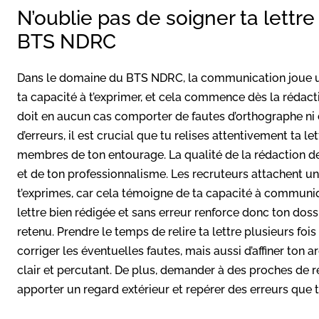
N’oublie pas de soigner ta lettr
BTS NDRC
Dans le domaine du BTS NDRC, la communication joue un r
ta capacité à t’exprimer, et cela commence dès la rédacti
doit en aucun cas comporter de fautes d’orthographe ni d
d’erreurs, il est crucial que tu relises attentivement ta l
membres de ton entourage. La qualité de la rédaction de 
et de ton professionnalisme. Les recruteurs attachent u
t’exprimes, car cela témoigne de ta capacité à communi
lettre bien rédigée et sans erreur renforce donc ton dos
retenu. Prendre le temps de relire ta lettre plusieurs fo
corriger les éventuelles fautes, mais aussi d’affiner ton
clair et percutant. De plus, demander à des proches de rel
apporter un regard extérieur et repérer des erreurs que 