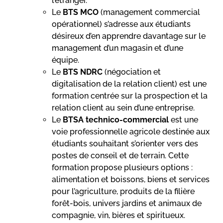
l’étranger.
Le
BTS MCO
(management commercial
opérationnel) s’adresse aux étudiants
désireux d’en apprendre davantage sur le
management d’un magasin et d’une
équipe.
Le
BTS NDRC
(négociation et
digitalisation de la relation client) est une
formation centrée sur la prospection et la
relation client au sein d’une entreprise.
Le
BTSA technico-commercial
est une
voie professionnelle agricole destinée aux
étudiants souhaitant s’orienter vers des
postes de conseil et de terrain. Cette
formation propose plusieurs options :
alimentation et boissons, biens et services
pour l’agriculture, produits de la filière
forêt-bois, univers jardins et animaux de
compagnie, vin, bières et spiritueux.