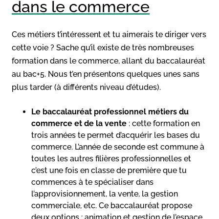
dans le commerce
Ces métiers t’intéressent et tu aimerais te diriger vers
cette voie ? Sache qu’il existe de très nombreuses
formation dans le commerce, allant du baccalauréat
au bac+5. Nous t’en présentons quelques unes sans
plus tarder (à différents niveau d’études).
Le baccalauréat professionnel métiers du
commerce et de la vente
: cette formation en
trois années te permet d’acquérir les bases du
commerce. L’année de seconde est commune à
toutes les autres filières professionnelles et
c’est une fois en classe de première que tu
commences à te spécialiser dans
l’approvisionnement, la vente, la gestion
commerciale, etc. Ce baccalauréat propose
deux options : animation et gestion de l’espace