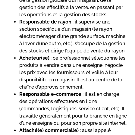
de la gestion globale d’un magasin, de la
gestion des effectifs à la vente, en passant par
les opérations et la gestion des stocks.
Responsable de rayon
: il supervise une
section spécifique d’un magasin (le rayon
électroménager d’une grande surface, machine
à laver d’une autre, etc.), s’occupe de la gestion
des stocks et dirige l’équipe de vente du rayon.
Acheteur(se)
: ce professionnel sélectionne les
produits à vendre dans une enseigne, négocie
les prix avec les fournisseurs et veille à leur
disponibilité en magasin. Il est au centre de la
chaîne d’approvisionnement.
Responsable e-commerce
: il est en charge
des opérations effectuées en ligne
(commandes, logistiques, service client, etc). Il
travaille généralement pour la branche en ligne
d’une enseigne ou pour son propre site internet.
Attaché(e) commercial(e)
: aussi appelé