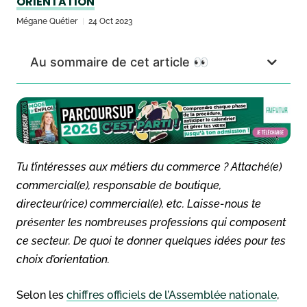
ORIENTATION
Mégane Quétier
24 Oct 2023
Au sommaire de cet article 👀
Tu t’intéresses aux métiers du commerce ? Attaché(e)
commercial(e), responsable de boutique,
directeur(rice) commercial(e), etc. Laisse-nous te
présenter les nombreuses professions qui composent
ce secteur. De quoi te donner quelques idées pour tes
choix d’orientation.
Selon les
chiffres officiels de l’Assemblée nationale
,