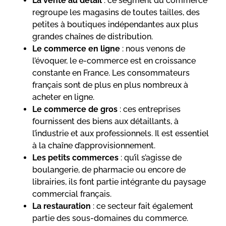
La vente au détail
: ce segment du commerce
regroupe les magasins de toutes tailles, des
petites à boutiques indépendantes aux plus
grandes chaînes de distribution.
Le commerce en ligne
: nous venons de
l’évoquer, le e-commerce est en croissance
constante en France. Les consommateurs
français sont de plus en plus nombreux à
acheter en ligne.
Le commerce de gros
: ces entreprises
fournissent des biens aux détaillants, à
l’industrie et aux professionnels. Il est essentiel
à la chaîne d’approvisionnement.
Les petits commerces
: qu’il s’agisse de
boulangerie, de pharmacie ou encore de
librairies, ils font partie intégrante du paysage
commercial français.
La restauration
: ce secteur fait également
partie des sous-domaines du commerce.