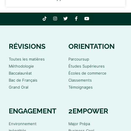
RÉVISIONS
ORIENTATION
Toutes les matières
Parcoursup
Méthodologie
Études Supérieures
Baccalauréat
Écoles de commerce
Bac de Français
Classements
Grand Oral
Témoignages
ENGAGEMENT
2EMPOWER
Environnement
Major Prépa
Inégalités
Business Cool