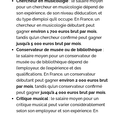
Chercheur en musicologie
: le salaire moyen
pour un chercheur en musicologie dépend de
son expérience, de son niveau d’éducation, et
du type d’emploi qu’il occupe. En France, un
chercheur en musicologie débutant peut
gagner
environ 1 700 euros brut par mois
,
tandis qu’un chercheur confirmé peut gagner
jusqu’à 5 000 euros brut par mois
.
Conservateur de musée ou de bibliothèque
:
le salaire moyen pour un conservateur de
musée ou de bibliothèque dépend de
l’employeur, de l’expérience et des
qualifications. En France, un conservateur
débutant peut gagner
environ 2 000 euros brut
par mois
, tandis qu’un conservateur confirmé
peut gagner
jusqu’à 4 000 euros brut par mois
.
Critique musical
: le salaire moyen pour un
critique musical peut varier considérablement
selon son employeur et son expérience. En