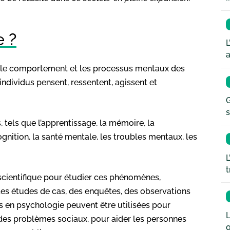
e ?
L
a
ie le comportement et les processus mentaux des
dividus pensent, ressentent, agissent et
G
s
, tels que l’apprentissage, la mémoire, la
cognition, la santé mentale, les troubles mentaux, les
L
t
cientifique pour étudier ces phénomènes,
es études de cas, des enquêtes, des observations
s en psychologie peuvent être utilisées pour
L
 des problèmes sociaux, pour aider les personnes
q