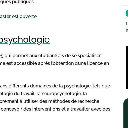
iques publiques.
aster est ouverte
L
 psychologie
 qui permet aux étudiant(e)s de se spécialiser
e est accessible après l’obtention d’une licence en
ns différents domaines de la psychologie, tels que
ologie du travail, la neuropsychologie, la
prennent à utiliser des méthodes de recherche
concevoir des interventions et à travailler avec des