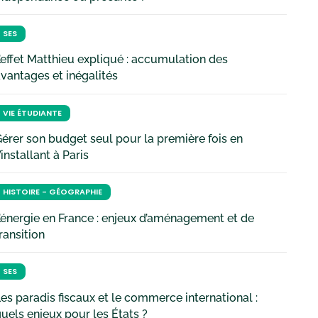
SES
’effet Matthieu expliqué : accumulation des
vantages et inégalités
VIE ÉTUDIANTE
érer son budget seul pour la première fois en
’installant à Paris
HISTOIRE - GÉOGRAPHIE
’énergie en France : enjeux d’aménagement et de
ransition
SES
es paradis fiscaux et le commerce international :
uels enjeux pour les États ?