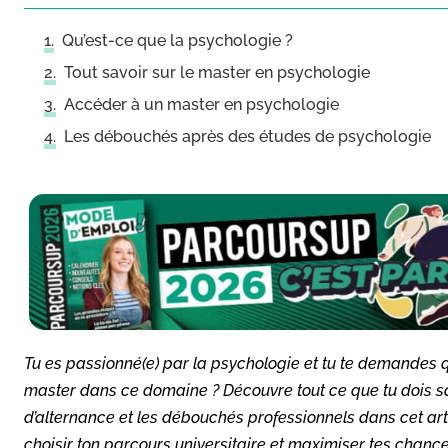
Qu’est-ce que la psychologie ?
Tout savoir sur le master en psychologie
Accéder à un master en psychologie
Les débouchés après des études de psychologie
Tu es passionné(e) par la psychologie et tu te demandes qu
master dans ce domaine ? Découvre tout ce que tu dois sav
d’alternance et les débouchés professionnels dans cet arti
choisir ton parcours universitaire et maximiser tes chanc