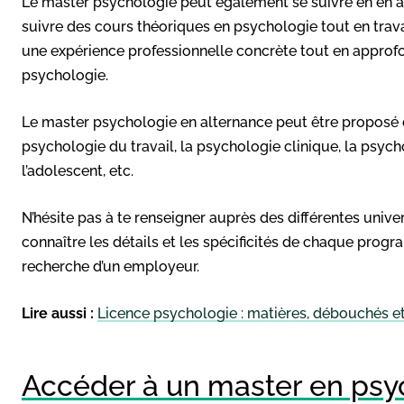
Le master psychologie peut également se suivre en en al
suivre des cours théoriques en psychologie tout en travail
une expérience professionnelle concrète tout en approf
psychologie.
Le master psychologie en alternance peut être proposé da
psychologie du travail, la psychologie clinique, la psycho
l’adolescent, etc.
N’hésite pas à te renseigner auprès des différentes univ
connaître les détails et les spécificités de chaque progr
recherche d’un employeur.
Lire aussi :
Licence psychologie : matières, débouchés et 
Accéder à un master en psy