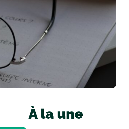
À la une