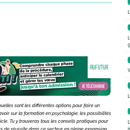
L
L
W
L
elles sont les différentes options pour faire un
oir sur la formation en psychologie, les possibilités
cle. Tu y trouveras tous les conseils pratiques pour
L
i
es de réussite dans ce secteur en pleine expansion.