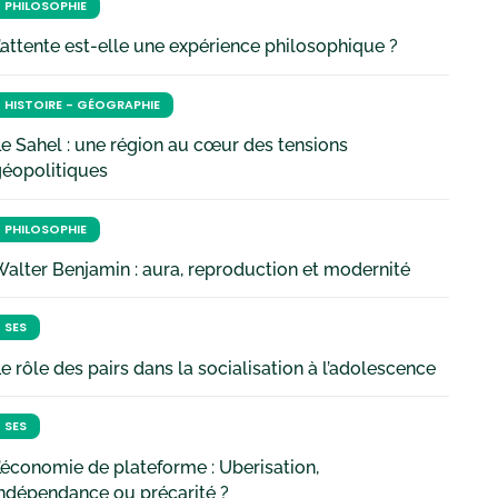
PHILOSOPHIE
’attente est-elle une expérience philosophique ?
HISTOIRE - GÉOGRAPHIE
e Sahel : une région au cœur des tensions
géopolitiques
PHILOSOPHIE
alter Benjamin : aura, reproduction et modernité
SES
e rôle des pairs dans la socialisation à l’adolescence
SES
’économie de plateforme : Uberisation,
ndépendance ou précarité ?