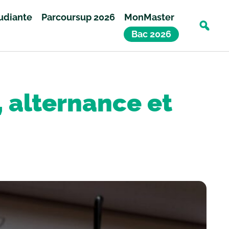
tudiante
Parcoursup 2026
MonMaster
Bac 2026
, alternance et