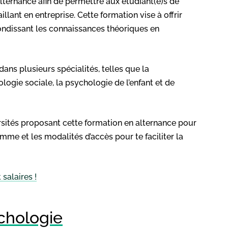
ternance afin de permettre aux étudiant(e)s de
lant en entreprise. Cette formation vise à offrir
ondissant les connaissances théoriques en
ns plusieurs spécialités, telles que la
logie sociale, la psychologie de l’enfant et de
ersités proposant cette formation en alternance pour
amme et les modalités d’accès pour te faciliter la
salaires !
chologie