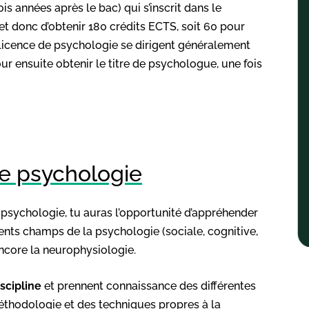
ois années après le bac) qui s’inscrit dans le
met donc d’obtenir 180 crédits ECTS, soit 60 pour
 licence de psychologie se dirigent généralement
ur ensuite obtenir le titre de psychologue, une fois
de psychologie
e psychologie, tu auras l’opportunité d’appréhender
ents champs de la psychologie (sociale, cognitive,
ncore la neurophysiologie.
iscipline
et prennent connaissance des différentes
méthodologie et des techniques propres à la