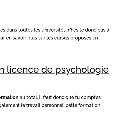
es dans toutes les universités, n’hésite donc pas à
our en savoir plus sur les cursus proposés en
en licence de psychologie
ormation
au total, il faut donc que tu comptes
également le travail personnel, cette formation