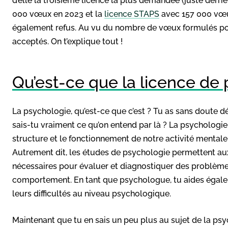
d’elle la troisième licence la plus demandée (juste derriè
000 vœux en 2023 et la
licence STAPS
avec 157 000 vœu
également refus. Au vu du nombre de vœux formulés pour
acceptés. On t’explique tout !
Qu’est-ce que la licence de 
La psychologie, qu’est-ce que c’est ? Tu as sans doute 
sais-tu vraiment ce qu’on entend par là ? La psychologi
structure et le fonctionnement de notre activité mental
Autrement dit, les études de psychologie permettent aux
nécessaires pour évaluer et diagnostiquer des problèmes
comportement. En tant que psychologue, tu aides égale
leurs difficultés au niveau psychologique.
Maintenant que tu en sais un peu plus au sujet de la ps