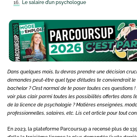
Le salaire d’un psychologue
Dans quelques mois, tu devras prendre une décision cruciale
demandes peut-être quel type d’études te conviendrait le 
bachelor ? C’est normal de te poser toutes ces questions !
voir plus clair parmi toutes les possibilités offertes dans
de la licence de psychologie ? Matières enseignées, modalit
professionnelles, salaires, etc. Lis cet article pour tout co
En 2023, la plateforme Parcoursup a recensé plus de 139