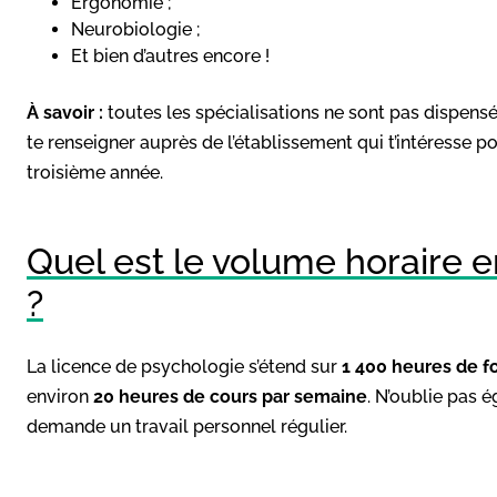
Ergonomie ;
Neurobiologie ;
Et bien d’autres encore !
À savoir :
toutes les spécialisations ne sont pas dispensé
te renseigner auprès de l’établissement qui t’intéresse p
troisième année.
Quel est le volume horaire 
?
La licence de psychologie s’étend sur
1 400 heures de f
environ
20 heures de cours par semaine
. N’oublie pas 
demande un travail personnel régulier.