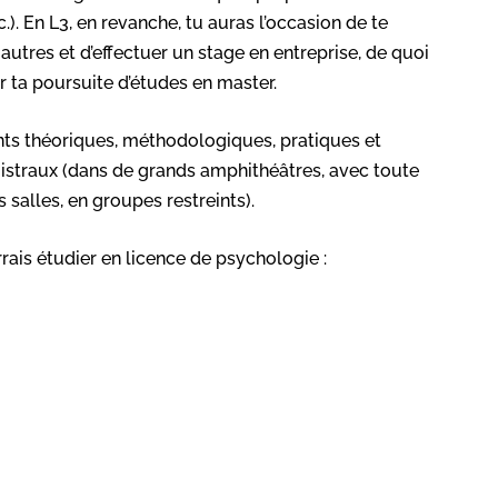
.). En L3, en revanche, tu auras l’occasion de te
autres et d’effectuer un stage en entreprise, de quoi
r ta poursuite d’études en master.
s théoriques, méthodologiques, pratiques et
istraux (dans de grands amphithéâtres, avec toute
 salles, en groupes restreints).
rrais étudier en licence de psychologie :