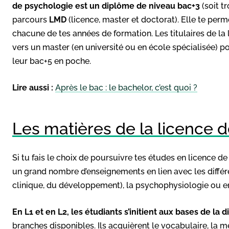
de psychologie est un diplôme de niveau bac+3
(soit tr
parcours
LMD
(licence, master et doctorat). Elle te per
chacune de tes années de formation. Les titulaires de la
vers un master (en université ou en école spécialisée) po
leur bac+5 en poche.
Lire aussi :
Après le bac : le bachelor, c’est quoi ?
Les matières de la licence 
Si tu fais le choix de poursuivre tes études en licence d
un grand nombre d’enseignements en lien avec les différ
clinique, du développement), la psychophysiologie ou e
En L1 et en L2, les étudiants s’initient aux bases de la d
branches disponibles. Ils acquièrent le vocabulaire, la 