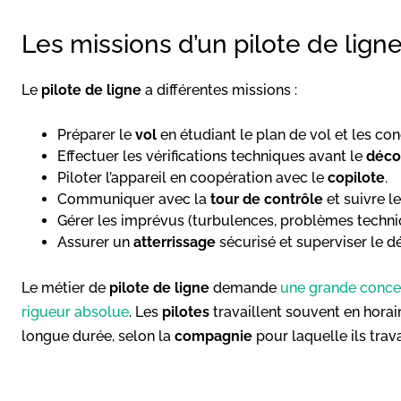
Les missions d’un pilote de lign
Le
pilote de ligne
a différentes missions :
Préparer le
vol
en étudiant le plan de vol et les co
Effectuer les vérifications techniques avant le
déco
Piloter l’appareil en coopération avec le
copilote
.
Communiquer avec la
tour de contrôle
et suivre l
Gérer les imprévus (turbulences, problèmes techni
Assurer un
atterrissage
sécurisé et superviser le 
Le métier de
pilote de ligne
demande
une grande concen
rigueur absolue
. Les
pilotes
travaillent souvent en horai
longue durée, selon la
compagnie
pour laquelle ils trava