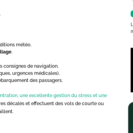
e
L
nditions météo.
llage
.
es consignes de navigation.
ques, urgences médicales).
débarquement des passagers.
tration, une excellente gestion du stress et une
res décalés et effectuent des vols de courte ou
illent.