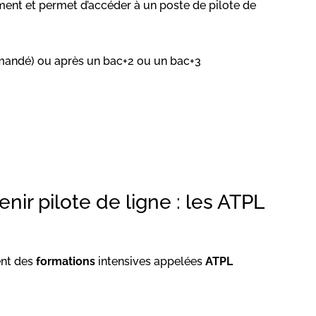
ment et permet d’accéder à un poste de pilote de
ommandé) ou après un bac+2 ou un bac+3
nir pilote de ligne : les ATPL
nt des
formations
intensives appelées
ATPL