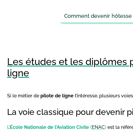
Comment devenir hôtesse de
Les études et les diplômes p
ligne
Si le métier de
pilote de ligne
t’intéresse, plusieurs voies 
La voie classique pour devenir pi
L’
École Nationale de l’Aviation Civile
(
ENAC
)
est la réfé