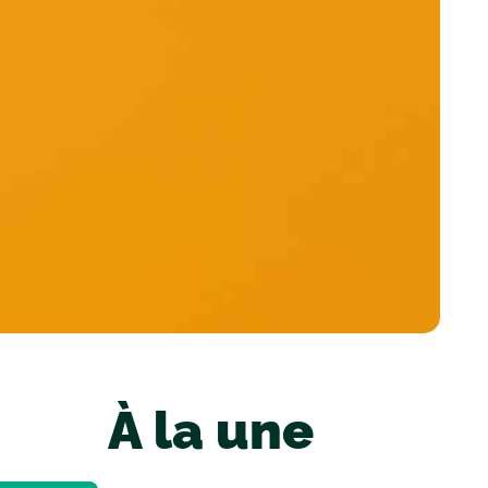
À la une