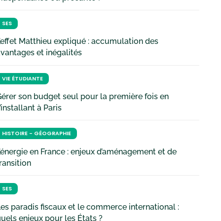
SES
’effet Matthieu expliqué : accumulation des
vantages et inégalités
VIE ÉTUDIANTE
érer son budget seul pour la première fois en
’installant à Paris
HISTOIRE - GÉOGRAPHIE
’énergie en France : enjeux d’aménagement et de
ransition
SES
es paradis fiscaux et le commerce international :
uels enjeux pour les États ?