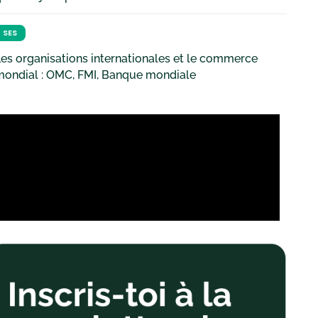
SES
es organisations internationales et le commerce
mondial : OMC, FMI, Banque mondiale