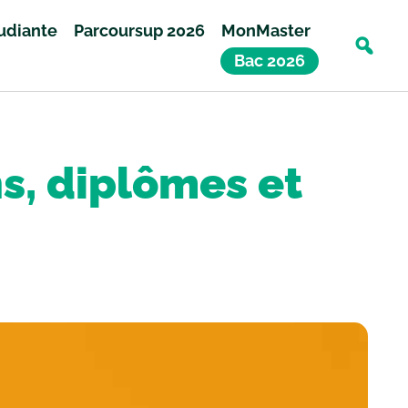
tudiante
Parcoursup 2026
MonMaster
Bac 2026
ns, diplômes et