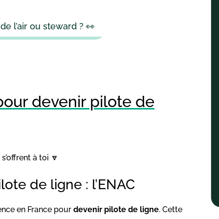
 l’air ou steward ? 👀
our devenir pilote de
s’offrent à toi 🔽
lote de ligne : l’ENAC
rence en France pour
devenir pilote de ligne
. Cette