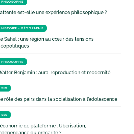
PHILOSOPHIE
’attente est-elle une expérience philosophique ?
HISTOIRE - GÉOGRAPHIE
e Sahel : une région au cœur des tensions
géopolitiques
PHILOSOPHIE
alter Benjamin : aura, reproduction et modernité
SES
e rôle des pairs dans la socialisation à l’adolescence
SES
’économie de plateforme : Uberisation,
ndépendance ou précarité ?