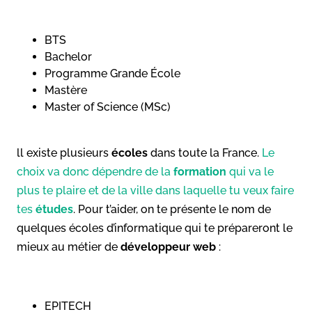
BTS
Bachelor
Programme Grande École
Mastère
Master of Science (MSc)
ll existe plusieurs
écoles
dans toute la France.
Le
choix va donc dépendre de la
formation
qui va le
plus te plaire et de la ville dans laquelle tu veux faire
tes
études
. Pour t’aider, on te présente le nom de
quelques écoles d’informatique qui te prépareront le
mieux au métier de
développeur web
:
EPITECH