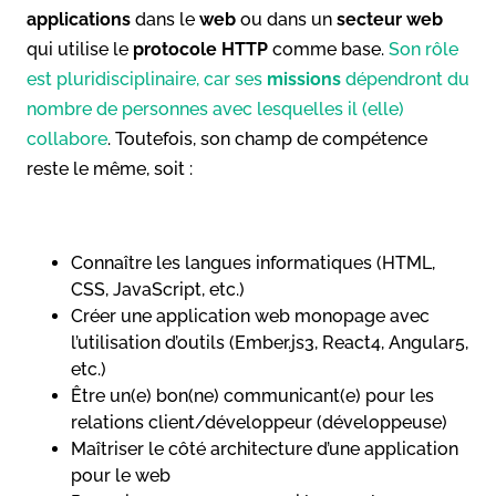
applications
dans le
web
ou dans un
secteur web
qui utilise le
protocole HTTP
comme base.
Son rôle
est pluridisciplinaire, car ses
missions
dépendront du
nombre de personnes avec lesquelles il (elle)
collabore
. Toutefois, son champ de compétence
reste le même, soit :
Connaître les langues informatiques (HTML,
CSS, JavaScript, etc.)
Créer une application web monopage avec
l’utilisation d’outils (Ember.js3, React4, Angular5,
etc.)
Être un(e) bon(ne) communicant(e) pour les
relations client/développeur (développeuse)
Maîtriser le côté architecture d’une application
pour le web