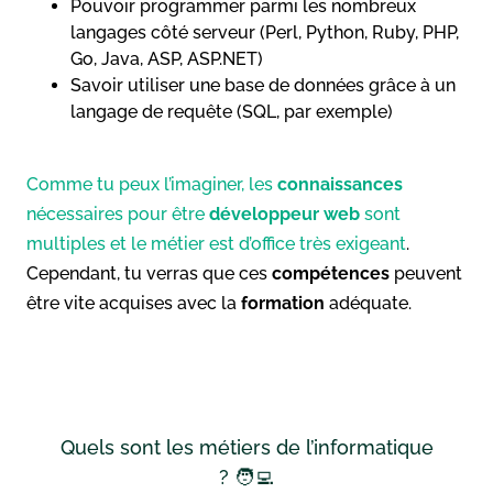
Pouvoir programmer parmi les nombreux
langages côté serveur (Perl, Python, Ruby, PHP,
Go, Java, ASP, ASP.NET)
Savoir utiliser une base de données grâce à un
langage de requête (SQL, par exemple)
Comme tu peux l’imaginer, les
connaissances
nécessaires pour être
développeur web
sont
multiples et le métier est d’office très exigeant
.
Cependant, tu verras que ces
compétences
peuvent
être vite acquises avec la
formation
adéquate.
Quels sont les métiers de l’informatique
? 🧑‍💻