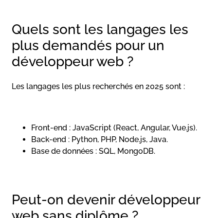
Quels sont les langages les
plus demandés pour un
développeur web ?
Les langages les plus recherchés en 2025 sont :
Front-end : JavaScript (React, Angular, Vue.js).
Back-end : Python, PHP, Node.js, Java.
Base de données : SQL, MongoDB.
Peut-on devenir développeur
web sans diplôme ?