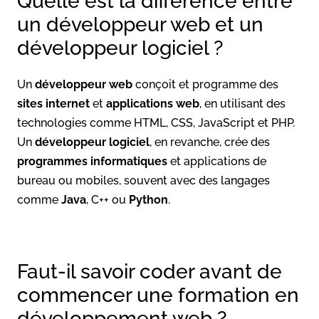
Quelle est la différence entre
un développeur web et un
développeur logiciel ?
Un
développeur web
conçoit et programme des
sites internet
et
applications web
, en utilisant des
technologies comme HTML, CSS, JavaScript et PHP.
Un
développeur logiciel
, en revanche, crée des
programmes informatiques
et applications de
bureau ou mobiles, souvent avec des langages
comme
Java
, C++ ou
Python
.
Faut-il savoir coder avant de
commencer une formation en
développement web ?