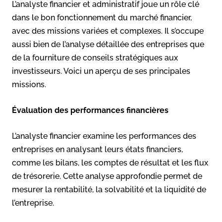
L’analyste financier et administratif joue un rôle clé
dans le bon fonctionnement du marché financier,
avec des missions variées et complexes. Il s’occupe
aussi bien de l’analyse détaillée des entreprises que
de la fourniture de conseils stratégiques aux
investisseurs. Voici un aperçu de ses principales
missions.
Évaluation des performances financières
L’analyste financier examine les performances des
entreprises en analysant leurs états financiers,
comme les bilans, les comptes de résultat et les flux
de trésorerie. Cette analyse approfondie permet de
mesurer la rentabilité, la solvabilité et la liquidité de
l’entreprise.