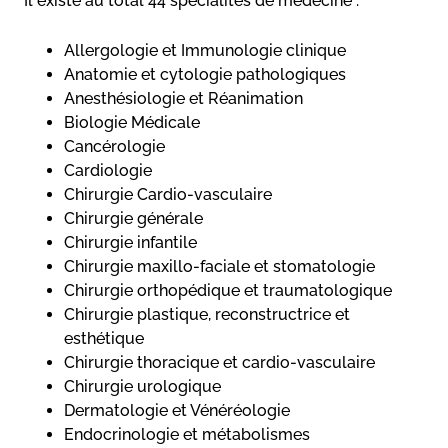
Il existe au total 44 spécialités de médecine :
Allergologie et Immunologie clinique
Anatomie et cytologie pathologiques
Anesthésiologie et Réanimation
Biologie Médicale
Cancérologie
Cardiologie
Chirurgie Cardio-vasculaire
Chirurgie générale
Chirurgie infantile
Chirurgie maxillo-faciale et stomatologie
Chirurgie orthopédique et traumatologique
Chirurgie plastique, reconstructrice et
esthétique
Chirurgie thoracique et cardio-vasculaire
Chirurgie urologique
Dermatologie et Vénéréologie
Endocrinologie et métabolismes