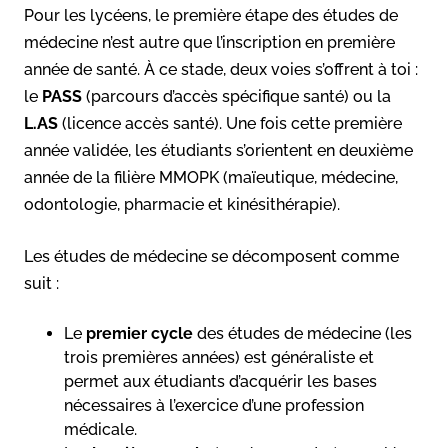
Pour les lycéens, le première étape des études de
médecine n’est autre que l’inscription en première
année de santé. À ce stade, deux voies s’offrent à toi :
le
PASS
(parcours d’accès spécifique santé) ou la
L.AS
(licence accès santé). Une fois cette première
année validée, les étudiants s’orientent en deuxième
année de la filière MMOPK (maïeutique, médecine,
odontologie, pharmacie et kinésithérapie).
Les études de médecine se décomposent comme
suit :
Le
premier cycle
des études de médecine (les
trois premières années) est généraliste et
permet aux étudiants d’acquérir les bases
nécessaires à l’exercice d’une profession
médicale.