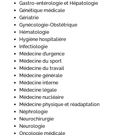
Gastro-entérologie et Hépatologie
Génétique médicale
Gériatrie
Gynécologie-Obstétrique
Hématologie
Hygiène hospitalière
Infectiologie
Médecine d’urgence
Médecine du sport
Médecine du travail
Médecine générale
Médecine interne
Médecine légale
Médecine nucléaire
Médecine physique et réadaptation
Néphrologie
Neurochirurgie
Neurologie
Oncologie médicale