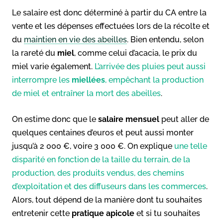
Le salaire est donc déterminé à partir du CA entre la
vente et les dépenses effectuées lors de la récolte et
du
maintien en vie des abeilles
. Bien entendu, selon
la rareté du
miel
, comme celui d’acacia, le prix du
miel varie également.
L’arrivée des pluies peut aussi
interrompre les
miellées
, empêchant la production
de miel et entraîner la mort des abeilles
.
On estime donc que le
salaire mensuel
peut aller de
quelques centaines d’euros et peut aussi monter
jusqu’à 2 000 €, voire 3 000 €. On explique
une telle
disparité en fonction de la taille du terrain, de la
production, des produits vendus, des chemins
d’exploitation et des diffuseurs dans les commerces
.
Alors, tout dépend de la manière dont tu souhaites
entretenir cette
pratique apicole
et si tu souhaites