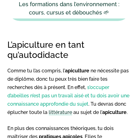
Les formations dans l’environnement :
cours, cursus et débouchés 🌱
L’apiculture en tant
qu’autodidacte
Comme tu l’as compris, l’
apiculture
ne nécessite pas
de diplôme, donc tu peux très bien faire tes
recherches dès à présent. En effet,
s’occuper
d’abeilles n’est pas un travail aisé et tu dois avoir une
connaissance approfondie du sujet
. Tu devras donc
éplucher toute la
littérature
au sujet de l’
apiculture
.
En plus des connaissances théoriques, tu dois
maîtriser des
pratiques apicoles
. Elles te