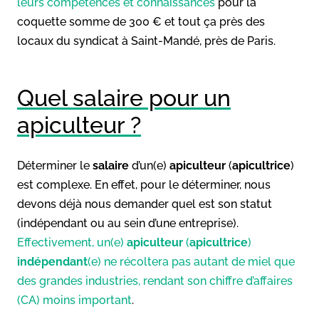
leurs compétences et connaissances
pour la
coquette somme de 300 € et tout ça près des
locaux du syndicat à Saint-Mandé, près de Paris.
Quel salaire pour un
apiculteur ?
Déterminer le
salaire
d’un(e)
apiculteur
(
apicultrice
)
est complexe. En effet, pour le déterminer, nous
devons déjà nous demander quel est son statut
(indépendant ou au sein d’une entreprise).
Effectivement, un(e)
apiculteur
(
apicultrice
)
indépendant
(e) ne récoltera pas autant de miel que
des grandes industries, rendant son chiffre d’affaires
(CA) moins important
.