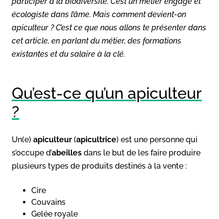
participer à la biodiversité. C’est un métier engagé et
écologiste dans l’âme. Mais comment devient-on
apiculteur ? C’est ce que nous allons te présenter dans
cet article, en parlant du métier, des formations
existantes et du salaire à la clé.
Qu’est-ce qu’un apiculteur
?
Un(e)
apiculteur
(
apicultrice
) est une personne qui
s’occupe d’
abeilles
dans le but de les faire produire
plusieurs types de produits destinés à la vente :
Cire
Couvains
Gelée royale