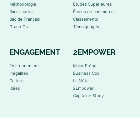
Méthodologie
Études Supérieures
Baccalauréat
Écoles de commerce
Bac de Français
Classements
Grand Oral
Témoignages
ENGAGEMENT
2EMPOWER
Environnement
Major Prépa
Inégalités
Business Cool
Culture
La Méta
Idées
2Empower
Capitaine Study