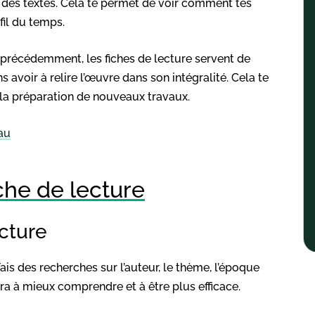
 des textes. Cela te permet de voir comment tes
il du temps.
é précédemment, les fiches de lecture servent de
 avoir à relire l’œuvre dans son intégralité. Cela te
 la préparation de nouveaux travaux.
au
iche de lecture
ecture
ais des recherches sur l’auteur, le thème, l’époque
dera à mieux comprendre et à être plus efficace.