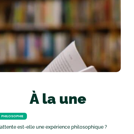
À la une
PHILOSOPHIE
’attente est-elle une expérience philosophique ?