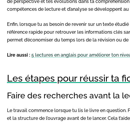
de perspective et tes évolutions dans ta compréhension
compétences de lecture et d’analyse se développent au f
Enfin, lorsque tu as besoin de revenir sur un texte étudi
référence rapide pour retrouver les informations clés sans
permet d’économiser du temps lors de la révision ou de
Lire aussi :
5 lectures en anglais pour améliorer ton nive
Les étapes pour réussir ta f
Faire des recherches avant la l
Le travail commence lorsque tu lis le livre en question. F
et la structure de l’ouvrage avant de te lancer. Cela t’ai