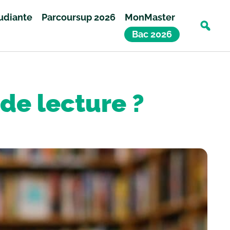
tudiante
Parcoursup 2026
MonMaster
Bac 2026
de lecture ?