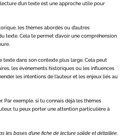
ecture d’un texte est une approche utile pour
storique, les thèmes abordés ou d’autres
t du texte. Cela te permet d’avoir une compréhension
eure.
le texte dans son contexte plus large. Cela peut
raires, les événements historiques ou les influences
ender les intentions de l’auteur et les enjeux liés au
er. Par exemple, si tu connais déjà les thèmes
uteur, tu peux porter une attention particulière à
s les bases d’une fiche de lecture solide et détaillée.