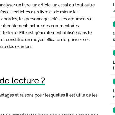
L
nalyser un livre, un article, un essai ou tout autre
a
os essentielles d’un livre et de mieux les
s abordés, les personnages clés, les arguments et
e peut également inclure des commentaires
 le texte. Elle est généralement utilisée dans le
G
s
 et constitue un moyen efficace d’organiser ses
 ou à des examens.
L
t
de lecture ?
L
ntages et raisons pour lesquelles il est utile de les
q