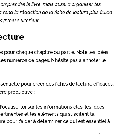
mprendre le livre, mais aussi à organiser tes
 rend la rédaction de la fiche de lecture plus fluide
 synthèse ultérieur.
ecture
s pour chaque chapitre ou partie. Note les idées
 les numéros de pages. N’hésite pas à annoter le
entielle pour créer des fiches de lecture efficaces.
ère productive :
Focalise-toi sur les informations clés, les idées
pertinentes et les éléments qui suscitent ta
ture pour t’aider à déterminer ce qui est essentiel à