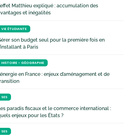
’effet Matthieu expliqué : accumulation des
vantages et inégalités
VIE ÉTUDIANTE
érer son budget seul pour la première fois en
’installant à Paris
HISTOIRE - GÉOGRAPHIE
’énergie en France : enjeux d’aménagement et de
ransition
SES
es paradis fiscaux et le commerce international :
uels enjeux pour les États ?
SES