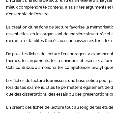
En créant une fiche de lecture, tu es amené(e) à analyser e
mieux comprendre le contenu, à saisir les arguments et 
d’ensemble de l’œuvre.
La création d’une fiche de lecture favorise la mémorisat
essentielles, en les organisant de manière structurée et 
mémoire et facilites l’accès aux connaissances lors des
De plus, les fiches de lecture t’encouragent à examiner at
thèmes, les arguments, les techniques utilisées et à for
Cela contribue à améliorer tes compétences analytiques 
Les fiches de lecture fournissent une base solide pour p
lors de tes examens. Elles te permettent également de d
que des dissertations, des essais ou des présentations or
En créant des fiches de lecture tout au long de tes étud