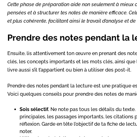
Cette phase de préparation aide non seulement à mieux co
pensées et à structurer tes notes de manière efficace. Cela
et plus cohérente, facilitant ainsi le travail d’analyse et de
Prendre des notes pendant la l
Ensuite, lis attentivement ton œuvre en prenant des note
clés, les concepts importants et les mots clés, ainsi que
livre aussi s’il t’appartient ou bien à utiliser des post-it.
Prendre des notes pendant la lecture est une pratique ess
Voici quelques conseils pour prendre des notes de mani
Sois sélectif.
Ne note pas tous les détails du texte. 
principales, les passages importants, les citations 
réflexion. Garde en tête l’objectif de ta fiche de lec
noter.