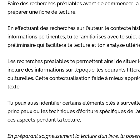
Faire des recherches préalables avant de commencer la l
préparer une fiche de lecture.
En effectuant des recherches sur l’auteur, le contexte hi
informations pertinentes, tu te familiarises avec le suje
préliminaire qui facilitera ta lecture et ton analyse ultéri
Les recherches préalables te permettent ainsi de situer 
inclure des informations sur l’époque, les courants litté
culturelles. Cette contextualisation t’aide à mieux appréh
texte.
Tu peux aussi identifier certains éléments clés à surveill
principaux ou les techniques d’écriture spécifiques de l’a
ces aspects pendant ta lecture.
En préparant soigneusement la lecture d’un livre, tu posera