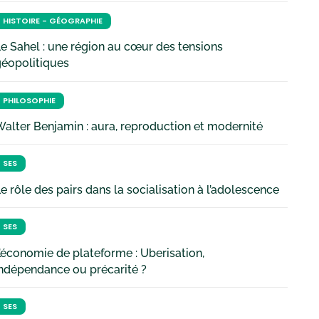
HISTOIRE - GÉOGRAPHIE
e Sahel : une région au cœur des tensions
géopolitiques
PHILOSOPHIE
alter Benjamin : aura, reproduction et modernité
SES
e rôle des pairs dans la socialisation à l’adolescence
SES
’économie de plateforme : Uberisation,
ndépendance ou précarité ?
SES