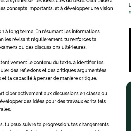
t à synthétiser les idées clés du texte. Cela t’aide à
L
les concepts importants, et à développer une vision
ion à long terme. En résumant les informations
en les révisant régulièrement, tu renforces ta
 examens ou des discussions ultérieures.
tentivement le contenu du texte, à identifier les
muler des réflexions et des critiques argumentées.
et ta capacité à penser de manière critique.
articiper activement aux discussions en classe ou
évelopper des idées pour des travaux écrits tels
ales.
es, tu peux suivre ta progression, tes changements