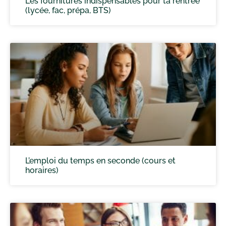
Les fournitures indispensables pour ta rentrée
(lycée, fac, prépa, BTS)
L’emploi du temps en seconde (cours et
horaires)