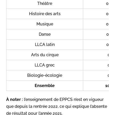
Théâtre
0,6
Histoire des arts
0,6
Musique
0,4
Danse
0,1
LLCA latin
0,1
Arts du cirque
0
LLCA grec
0
Biologie-écologie
0
Ensemble
100
À noter :
l’enseignement de EPPCS n’est en vigueur
que depuis la rentrée 2022, ce qui explique l’absente
de résultat pour l’année 2021.