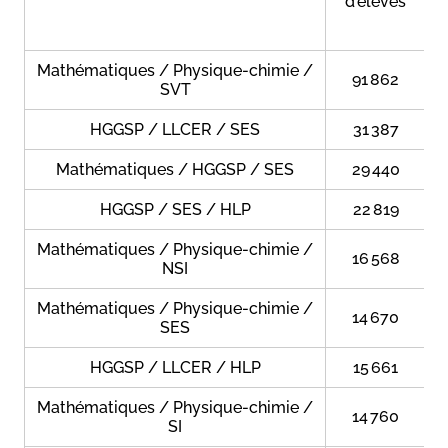
d'élèves
Mathématiques / Physique-chimie /
91 862
SVT
HGGSP / LLCER / SES
31 387
Mathématiques / HGGSP / SES
29 440
HGGSP / SES / HLP
22 819
Mathématiques / Physique-chimie /
16 568
NSI
Mathématiques / Physique-chimie /
14 670
SES
HGGSP / LLCER / HLP
15 661
Mathématiques / Physique-chimie /
14 760
SI