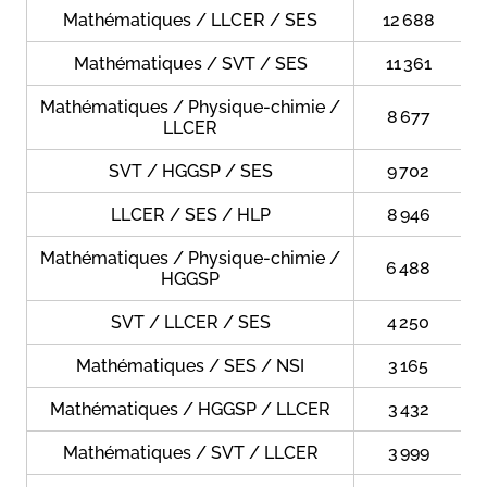
Mathématiques / LLCER / SES
12 688
Mathématiques / SVT / SES
11 361
Mathématiques / Physique-chimie /
8 677
LLCER
SVT / HGGSP / SES
9 702
LLCER / SES / HLP
8 946
Mathématiques / Physique-chimie /
6 488
HGGSP
SVT / LLCER / SES
4 250
Mathématiques / SES / NSI
3 165
Mathématiques / HGGSP / LLCER
3 432
Mathématiques / SVT / LLCER
3 999