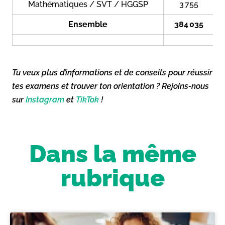
Mathématiques / SVT / HGGSP
3 755
Ensemble
384 035
Tu veux plus d’informations et de conseils pour réussir
tes examens et trouver ton orientation ? Rejoins-nous
sur
Instagram
et
TikTok
!
Dans la même
rubrique