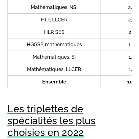
Mathématiques, NSI
2,8
HLP, LLCER
2,6
HLP, SES
2,2
HGGSP, mathématiques
1,6
Mathématiques, SI
1,5
Mathématiques, LLCER
1,3
Ensemble
100
Les triplettes de
spécialités les plus
choisies en 2022