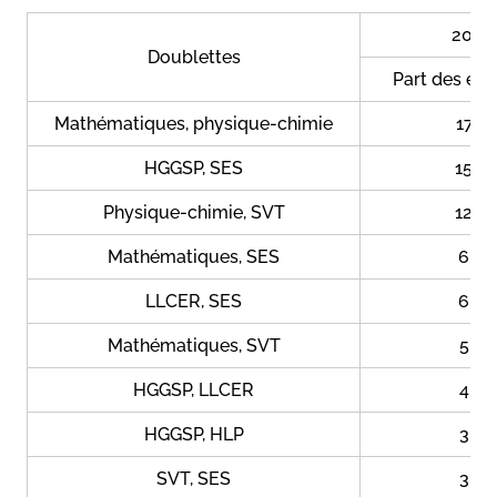
2021
Doublettes
Part des élè
Mathématiques, physique-chimie
17,2
HGGSP, SES
15,5
Physique-chimie, SVT
12,6
Mathématiques, SES
6,7
LLCER, SES
6,5
Mathématiques, SVT
5,7
HGGSP, LLCER
4,9
HGGSP, HLP
3,4
SVT, SES
3,4