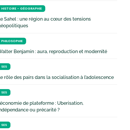
HISTOIRE - GÉOGRAPHIE
e Sahel : une région au cœur des tensions
géopolitiques
PHILOSOPHIE
alter Benjamin : aura, reproduction et modernité
SES
e rôle des pairs dans la socialisation à l’adolescence
SES
’économie de plateforme : Uberisation,
ndépendance ou précarité ?
SES