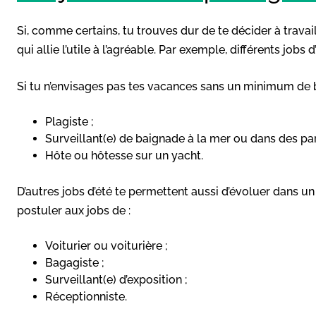
Si, comme certains, tu trouves dur de te décider à travail
qui allie l’utile à l’agréable. Par exemple, différents jobs
Si tu n’envisages pas tes vacances sans un minimum de ba
Plagiste ;
Surveillant(e) de baignade
à la mer ou dans des par
Hôte ou hôtesse sur un yacht.
D’autres jobs d’été te permettent aussi d’évoluer dans 
postuler aux jobs de :
Voiturier ou voiturière
;
Bagagiste ;
Surveillant(e) d’exposition ;
Réceptionniste.