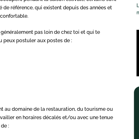
L
 de référence, qui existent depuis des années et
 confortable.
,
généralement pas loin de chez toi et qui te
tu peux postuler aux postes de :
ent au domaine de la restauration, du tourisme ou
availler en horaires décalés et/ou avec une tenue
de :