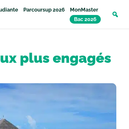
tudiante
Parcoursup 2026
MonMaster
Bac 2026
 aux plus engagés