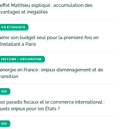
’effet Matthieu expliqué : accumulation des
vantages et inégalités
VIE ÉTUDIANTE
érer son budget seul pour la première fois en
’installant à Paris
HISTOIRE - GÉOGRAPHIE
’énergie en France : enjeux d’aménagement et de
ransition
SES
es paradis fiscaux et le commerce international :
uels enjeux pour les États ?
SES