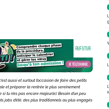
L
W
L
st aussi et surtout l’occasion de faire des petits
L
ale et préparer la rentrée le plus sereinement
i
e si tu n’es pas encore majeur(e). Besoin d’un peu
nts jobs d’été, des plus traditionnels au plus engagés