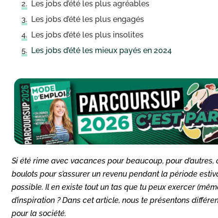
Les jobs d’été les plus agréables
Les jobs d’été les plus engagés
Les jobs d’été les plus insolites
Les jobs d’été les mieux payés en 2024
Si été rime avec vacances pour beaucoup, pour d’autres, c’e
boulots pour s’assurer un revenu pendant la période estiv
possible. Il en existe tout un tas que tu peux exercer (mêm
d’inspiration ? Dans cet article, nous te présentons différe
pour la société.