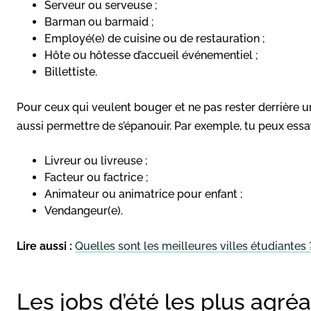
Serveur ou serveuse ;
Barman ou barmaid ;
Employé(e) de cuisine ou de restauration ;
Hôte ou hôtesse d’accueil
événementiel ;
Billettiste.
Pour ceux qui veulent bouger et ne pas rester derrière u
aussi permettre de s’épanouir. Par exemple, tu peux essay
Livreur ou livreuse ;
Facteur
ou factrice ;
Animateur ou animatrice pour enfant ;
Vendangeur(e).
Lire aussi :
Quelles sont les meilleures villes étudiantes 
Les jobs d’été les plus agré