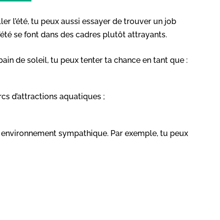
ler l’été, tu peux aussi essayer de trouver un job
 d’été se font dans des cadres plutôt attrayants.
in de soleil, tu peux tenter ta chance en tant que :
cs d’attractions aquatiques ;
un environnement sympathique. Par exemple, tu peux