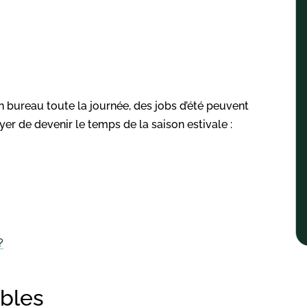
n bureau toute la journée, des jobs d’été peuvent
er de devenir le temps de la saison estivale :
?
ables