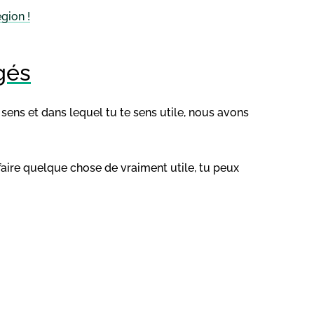
égion !
gés
 sens et dans lequel tu te sens utile, nous avons
 faire quelque chose de vraiment utile, tu peux