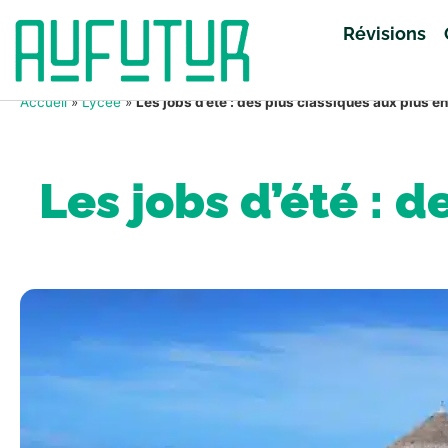
Révisions
Accueil
»
Lycée
»
Les jobs d’été : des plus classiques aux plus 
Les jobs d’été : 