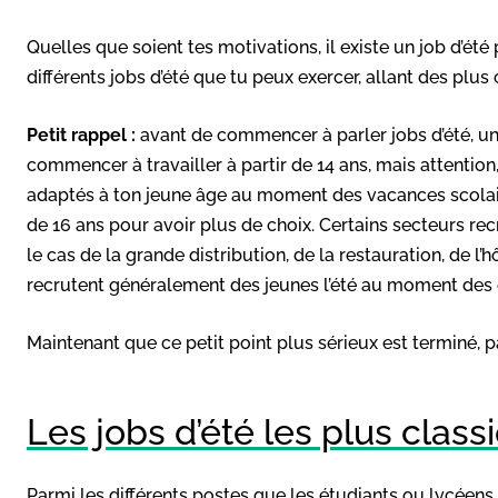
Quelles que soient tes motivations, il existe un job d’été
différents jobs d’été que tu peux exercer, allant des plus 
Petit rappel :
avant de commencer à parler jobs d’été, un 
commencer à travailler à partir de 14 ans, mais attention,
adaptés à ton jeune âge au moment des vacances scolaires
de 16 ans pour avoir plus de choix. Certains secteurs r
le cas de la grande distribution, de la restauration, de l’
recrutent généralement des jeunes l’été au moment des c
Maintenant que ce petit point plus sérieux est terminé, p
Les jobs d’été les plus class
Parmi les différents postes que les étudiants ou lycéens