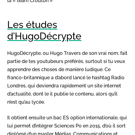
la « team Croûton »
Les études
d’HugoDécrypte
HugoDécrypte, ou Hugo Travers de son vrai nom, fait
partie de tes youtubeurs préférés, surtout si tu veux
apprendre des choses de manière ludique. Ce
franco-britannique a d’abord lancé le hashtag Radio
Londres, qui deviendra rapidement un site internet
d’actualité, dont le il publie le contenu, alors qu’il
n’est qu’au lycée.
Il obtient ensuite un bac ES option internationale, qui
lui permet d’intégrer Sciences Po en 2015, d’où il sort
diplômé d’un master Médias, Communications et