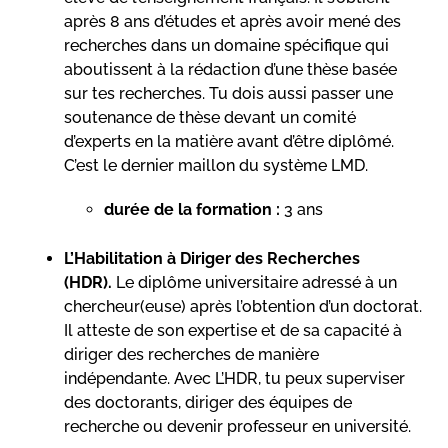
après 8 ans d’études et après avoir mené des
recherches dans un domaine spécifique qui
aboutissent à la rédaction d’une thèse basée
sur tes recherches. Tu dois aussi passer une
soutenance de thèse devant un comité
d’experts en la matière avant d’être diplômé.
C’est le dernier maillon du système LMD.
durée de la formation :
3 ans
L’Habilitation à Diriger des Recherches
(HDR).
Le diplôme universitaire adressé à un
chercheur(euse) après l’obtention d’un doctorat.
Il atteste de son expertise et de sa capacité à
diriger des recherches de manière
indépendante. Avec L’HDR, tu peux superviser
des doctorants, diriger des équipes de
recherche ou devenir professeur en université.