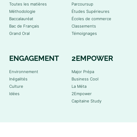
Toutes les matières
Parcoursup
Méthodologie
Études Supérieures
Baccalauréat
Écoles de commerce
Bac de Français
Classements
Grand Oral
Témoignages
ENGAGEMENT
2EMPOWER
Environnement
Major Prépa
Inégalités
Business Cool
Culture
La Méta
Idées
2Empower
Capitaine Study