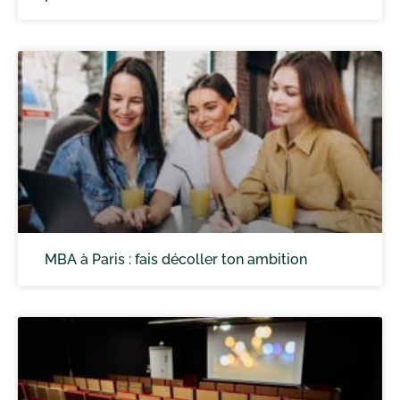
MBA à Paris : fais décoller ton ambition