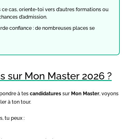
 ce cas, oriente-toi vers d’autres formations ou
chances d’admission.
garde confiance : de nombreuses places se
s sur Mon Master 2026 ?
pondre à tes
candidatures
sur
Mon Master
, voyons
er à ton tour.
, tu peux :