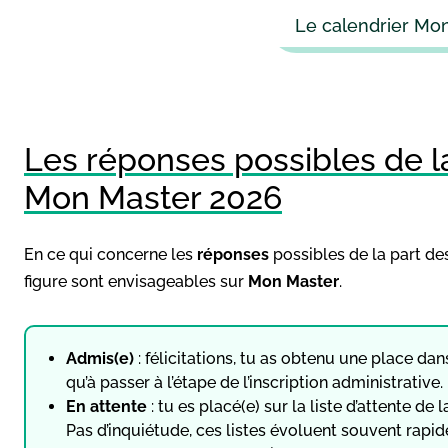
Le calendrier Mo
Les réponses possibles de l
Mon Master 2026
En ce qui concerne les
réponses
possibles de la part d
figure sont envisageables sur
Mon Master
.
Admis(e)
: félicitations, tu as obtenu une place dans
qu’à passer à l’étape de l’inscription administrative.
En attente
: tu es placé(e) sur la liste d’attente d
Pas d’inquiétude, ces listes évoluent souvent rapidem