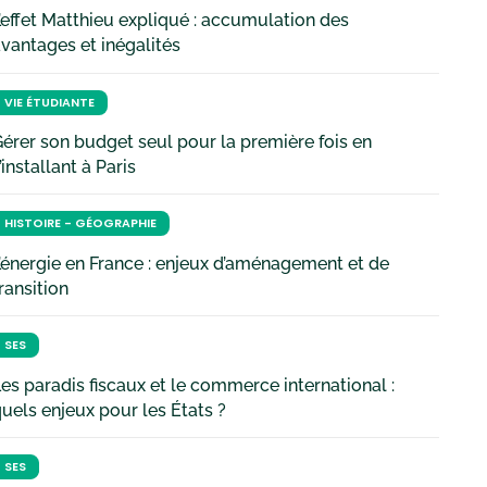
’effet Matthieu expliqué : accumulation des
vantages et inégalités
VIE ÉTUDIANTE
érer son budget seul pour la première fois en
’installant à Paris
HISTOIRE - GÉOGRAPHIE
’énergie en France : enjeux d’aménagement et de
ransition
SES
es paradis fiscaux et le commerce international :
uels enjeux pour les États ?
SES