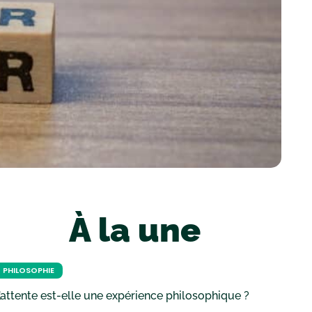
À la une
PHILOSOPHIE
’attente est-elle une expérience philosophique ?