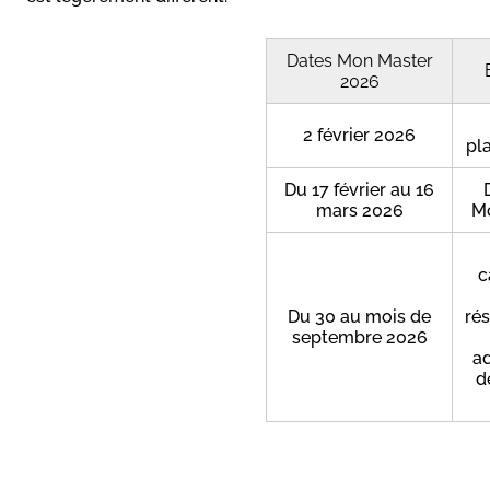
Dates Mon Master
2026
2 février 2026
pl
Du 17 février au 16
mars 2026
Mo
c
Du 30 au mois de
rés
septembre 2026
ad
d