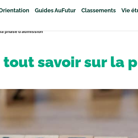
Orientation
Guides AuFutur
Classements
Vie é
 la phase d’admission
tout savoir sur la