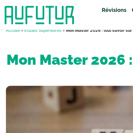
Révisions
Accueil
»
Études Supérieures
»
Mon Master 2026 : tout savoir sur
Mon Master 2026 : 