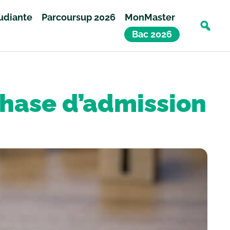
tudiante
Parcoursup 2026
MonMaster
Bac 2026
 phase d’admission