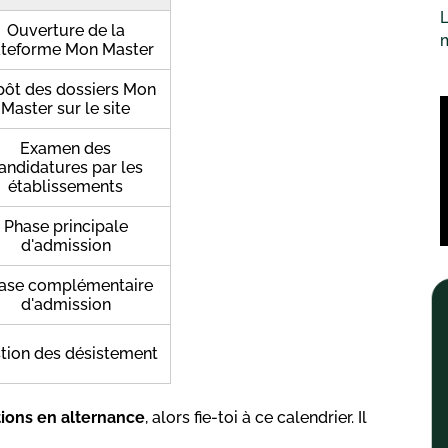
L
Ouverture de la
ateforme Mon Master
ôt des dossiers Mon
Master sur le site
Examen des
andidatures par les
établissements
Phase principale
d'admission
ase complémentaire
d'admission
tion des désistement
ions en alternance
, alors fie-toi à ce calendrier. Il