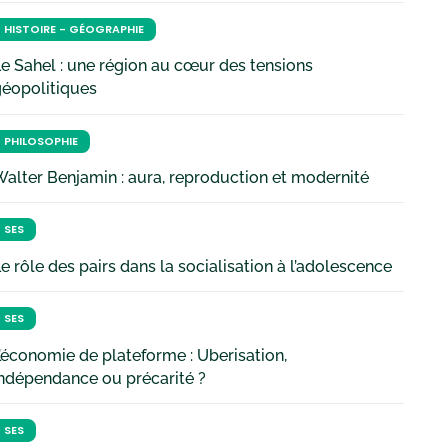
HISTOIRE - GÉOGRAPHIE
e Sahel : une région au cœur des tensions
géopolitiques
PHILOSOPHIE
alter Benjamin : aura, reproduction et modernité
SES
e rôle des pairs dans la socialisation à l’adolescence
SES
’économie de plateforme : Uberisation,
ndépendance ou précarité ?
SES