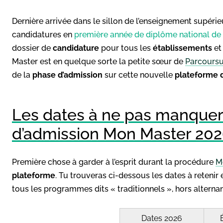
Dernière arrivée dans le sillon de l’enseignement supérie
candidatures en
première année de diplôme national de
dossier de
candidature
pour tous les
établissements
et
Master est en quelque sorte la petite sœur de
Parcours
de la
phase d’admission
sur cette nouvelle
plateforme d
Les dates à ne pas manquer
d’admission Mon Master 20
Première chose à garder à l’esprit durant la procédure
M
plateforme
. Tu trouveras ci-dessous les dates à reteni
tous les programmes dits « traditionnels », hors alterna
Dates 2026