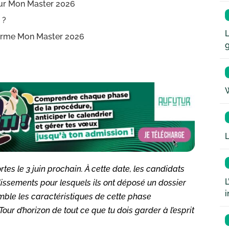
sur Mon Master 2026
 ?
L
eforme Mon Master 2026
W
L
es le 3 juin prochain. À cette date, les candidats
L
blissements pour lesquels ils ont déposé un dossier
i
mble les caractéristiques de cette phase
Tour d’horizon de tout ce que tu dois garder à l’esprit