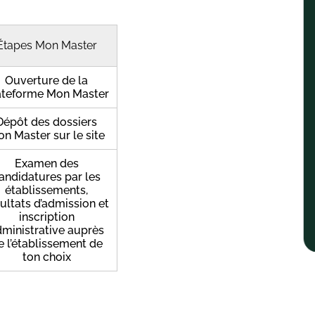
Étapes Mon Master
Ouverture de la
ateforme Mon Master
Dépôt des dossiers
n Master sur le site
Examen des
andidatures par les
établissements,
ultats d’admission et
inscription
ministrative auprès
e l’établissement de
ton choix