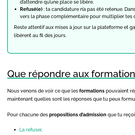
d’attendre qu’une place se libère.
Refusé(e)
: ta candidature n’a pas été retenue. Dans
vers la phase complémentaire pour multiplier tes 
Reste attentif aux mises à jour sur la plateforme et 
libèrent au fil des jours.
Que répondre aux formation
Nous venons de voir ce que les
formations
pouvaient ré
maintenant quelles sont les réponses que tu peux formul
Pour chacune des
propositions d’admission
que tu reçois
La
refuser
.