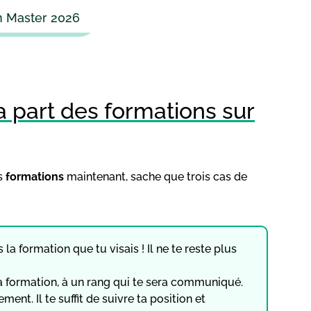
n Master 2026
a part des formations sur
es
formations
maintenant, sache que trois cas de
 la formation que tu visais ! Il ne te reste plus
e la formation, à un rang qui te sera communiqué.
ent. Il te suffit de suivre ta position et