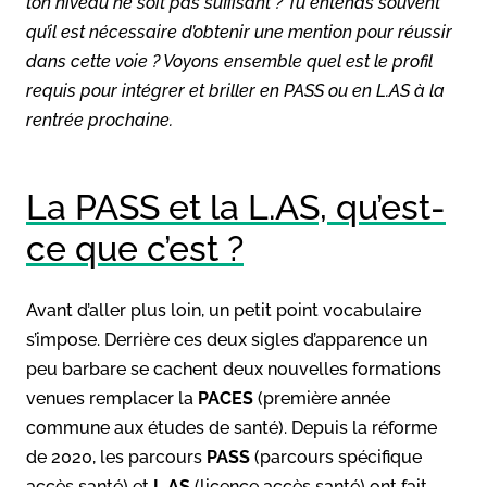
ton niveau ne soit pas suffisant ? Tu entends souvent
qu’il est nécessaire d’obtenir une mention pour réussir
dans cette voie ? Voyons ensemble quel est le profil
requis pour intégrer et briller en PASS ou en L.AS à la
rentrée prochaine.
La PASS et la L.AS, qu’est-
ce que c’est ?
Avant d’aller plus loin, un petit point vocabulaire
s’impose. Derrière ces deux sigles d’apparence un
peu barbare se cachent deux nouvelles formations
venues remplacer la
PACES
(première année
commune aux études de santé). Depuis la réforme
de 2020, les parcours
PASS
(parcours spécifique
accès santé) et
L.AS
(licence accès santé) ont fait