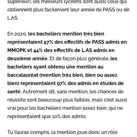
supérieur), les meilleurs lycéens sont aussi ceux qui
obtiennent plus facilement leur année de PASS ou de
L.AS.
En 2020,
les bacheliers mention très bien
représentaient 57% des effectifs de PASS admis en
MMOPK et 44% des effectifs de L.AS admis en
deuxième année
. Et de façon plus générale,
les
bacheliers ayant obtenu une mention au
baccalauréat (mention très bien, bien ou assez
bien) représentaient 97% des admis en études de
santé
. Autrement dit, sans mention, les chances de
réussite sont beaucoup plus faibles, mais c’est aussi
vrai pour les bacheliers mention assez bien, qui ne
représentaient que 10% des admis.
Tu l’auras compris, la mention joue donc un rôle