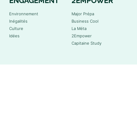
ENGAGEMENT
2EMPOWER
Environnement
Major Prépa
Inégalités
Business Cool
Culture
La Méta
Idées
2Empower
Capitaine Study