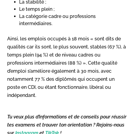
La stabilité ;
Le temps plein ;
La catégorie cadre ou professions
intermédiaires.
Ainsi, les emplois occupés à 18 mois « sont dits de
qualités car ils sont, le plus souvent, stables (67 %), à
temps plein (94 %) et de niveau cadres ou
professions intermédiaires (88 %) ». Cette qualité
d’emploi s’améliore également à 30 mois, avec
notamment 77 % des diplômés qui occupent un
poste en CDI, ou étant fonctionnaire, libéral ou
indépendant.
Tu veux plus d’informations et de conseils pour réussir
tes examens et trouver ton orientation ? Rejoins-nous
sur
Instagram
et
TikTok
!