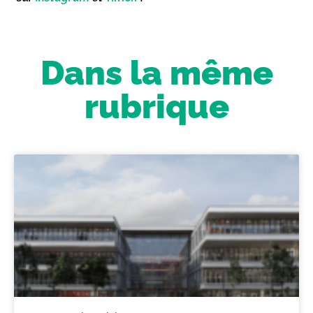
Dans la même
rubrique