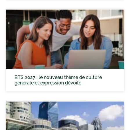
BTS 2027 : le nouveau thème de culture
générale et expression dévoilé