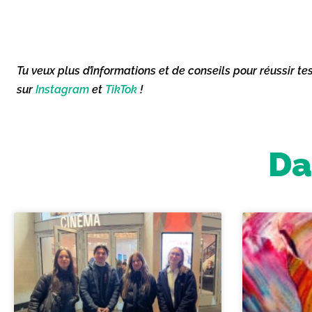
Tu veux plus d’informations et de conseils pour réussir te
sur
Instagram
et
TikTok
!
Da