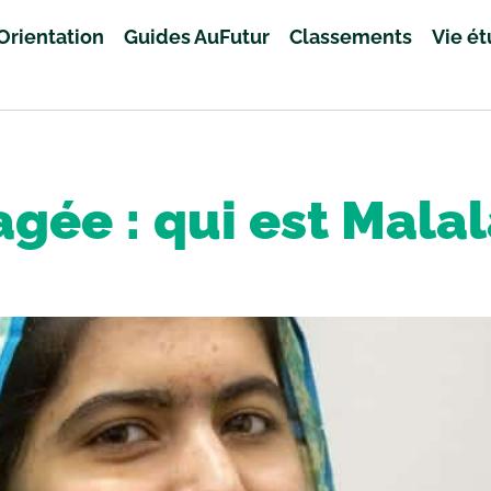
Orientation
Guides AuFutur
Classements
Vie é
gée : qui est Malal