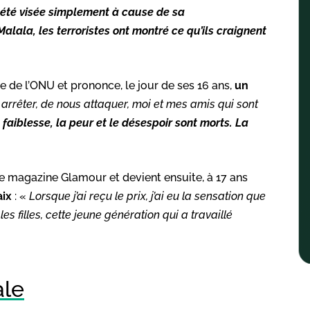
 été visée simplement à cause de sa
Malala, les terroristes ont montré ce qu’ils craignent
e de l’ONU et prononce, le jour de ses 16 ans,
un
 arrêter, de nous attaquer, moi et mes amis qui sont
 faiblesse, la peur et le désespoir sont morts. La
e magazine Glamour et devient ensuite, à 17 ans
aix
: «
Lorsque j’ai reçu le prix, j’ai eu la sensation que
les filles, cette jeune génération qui a travaillé
ale