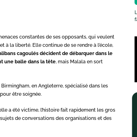
L
 menaces constantes de ses opposants, qui veulent
à la liberté. Elle continue de se rendre à l’école,
alibans cagoulés décident de débarquer dans le
nt une balle dans la tête
, mais Malala en sort
de Birmingham, en Angleterre, spécialisé dans les
pour être soignée.
e a été victime, l’histoire fait rapidement les gros
s sujets de conversations des organisations et des