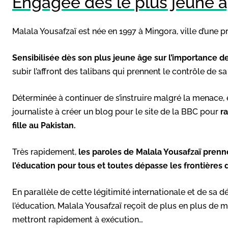
Engagée dès le plus jeune 
Malala Yousafzaï est née en 1997 à Mingora, ville d’une p
Sensibilisée dès son plus jeune âge sur l’importance de
subir l’affront des talibans qui prennent le contrôle de s
Déterminée à continuer de s’instruire malgré la menace,
journaliste à créer un blog pour le site de la BBC pour
r
fille au Pakistan.
Très rapidement,
les paroles de Malala Yousafzaï prenn
l’éducation pour tous et toutes dépasse les frontière
En parallèle de cette légitimité internationale et de sa 
l’éducation, Malala Yousafzaï reçoit de plus en plus de m
mettront rapidement à exécution…