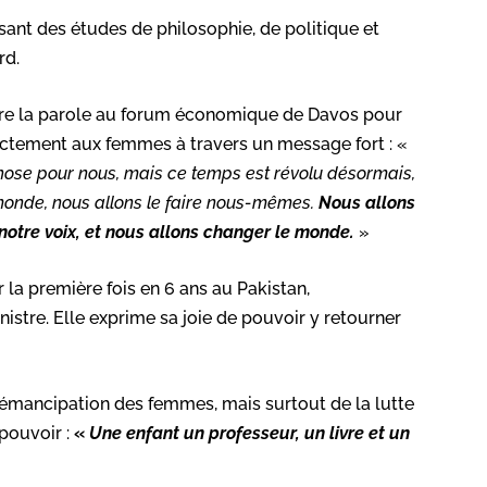
sant des études de philosophie, de politique et
rd.
endre la parole au forum économique de Davos pour
ctement aux femmes à travers un message fort : «
ose pour nous, mais ce temps est révolu désormais,
onde, nous allons le faire nous-mêmes.
Nous allons
notre voix, et nous allons changer le monde.
»
 la première fois en 6 ans au Pakistan,
stre. Elle exprime sa joie de pouvoir y retourner
l’émancipation des femmes, mais surtout de la lutte
 pouvoir :
«
Une enfant un professeur, un livre et un