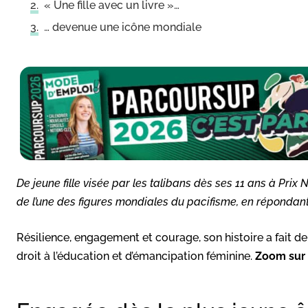
« Une fille avec un livre »…
… devenue une icône mondiale
De jeune fille visée par les talibans dès ses 11 ans à Prix N
de l’une des figures mondiales du pacifisme, en répondant
Résilience, engagement et courage, son histoire a fait d
droit à l’éducation et d’émancipation féminine.
Zoom sur 