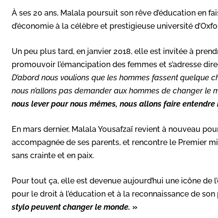
À ses 20 ans, Malala poursuit son rêve d’éducation en fai
d’économie à la célèbre et prestigieuse université d’Oxfo
Un peu plus tard, en janvier 2018, elle est invitée à pr
promouvoir l’émancipation des femmes et s’adresse dire
D’abord nous voulions que les hommes fassent quelque ch
nous n’allons pas demander aux hommes de changer le m
nous lever pour nous mêmes, nous allons faire entendre 
En mars dernier, Malala Yousafzaï revient à nouveau pour
accompagnée de ses parents, et rencontre le Premier mini
sans crainte et en paix.
Pour tout ça, elle est devenue aujourd’hui une icône de 
pour le droit à l’éducation et à la reconnaissance de son
stylo peuvent changer le monde.
»