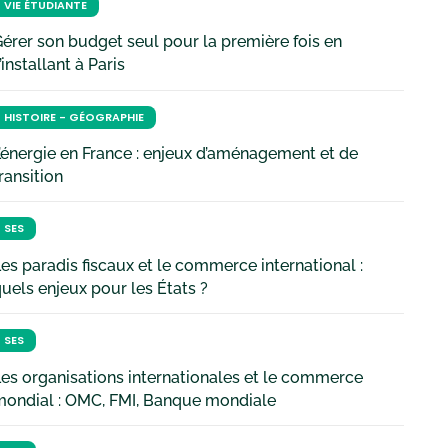
VIE ÉTUDIANTE
érer son budget seul pour la première fois en
’installant à Paris
HISTOIRE - GÉOGRAPHIE
’énergie en France : enjeux d’aménagement et de
ransition
SES
es paradis fiscaux et le commerce international :
uels enjeux pour les États ?
SES
es organisations internationales et le commerce
mondial : OMC, FMI, Banque mondiale