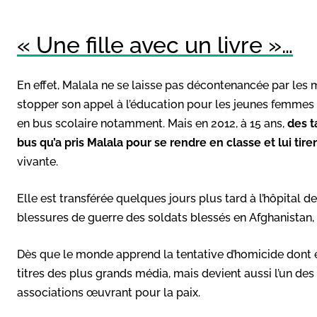
« Une fille avec un livre »…
En effet, Malala ne se laisse pas décontenancée par les
stopper son appel à l’éducation pour les jeunes femmes et 
en bus scolaire notamment. Mais en 2012, à 15 ans,
des t
bus qu’a pris Malala pour se rendre en classe et lui tire
vivante.
Elle est transférée quelques jours plus tard à l’hôpital 
blessures de guerre des soldats blessés en Afghanistan, 
Dès que le monde apprend la tentative d’homicide dont ell
titres des plus grands média, mais devient aussi l’un de
associations œuvrant pour la paix.