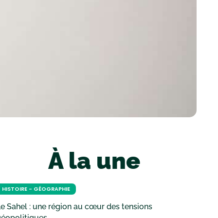
À la une
HISTOIRE - GÉOGRAPHIE
e Sahel : une région au cœur des tensions
géopolitiques