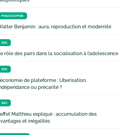
PHILOSOPHIE
alter Benjamin : aura, reproduction et modernité
SES
e rôle des pairs dans la socialisation à l’adolescence
SES
’économie de plateforme : Uberisation,
ndépendance ou précarité ?
SES
’effet Matthieu expliqué : accumulation des
vantages et inégalités