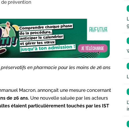
s de prévention
L
W
préservatifs en pharmacie pour les moins de 26 ans
L
 Emmanuel Macron, annonçait une mesure concernant
ins de 26 ans.
Une nouvelle saluée par les acteurs
L
ultes étaient particulièrement touchés par les IST
i