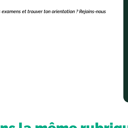
s examens et trouver ton orientation ? Rejoins-nous
ns la même rubriq