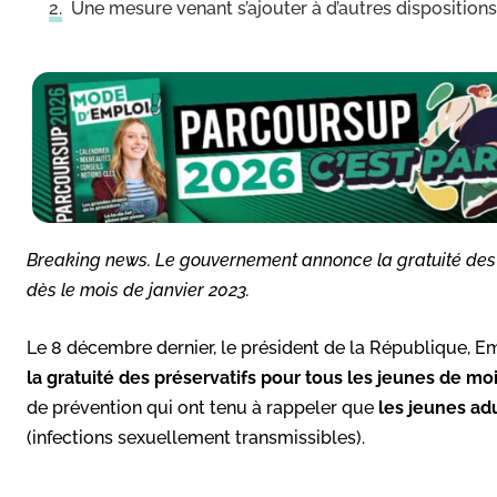
Une mesure venant s’ajouter à d’autres disposition
Breaking news. Le gouvernement annonce la gratuité des 
dès le mois de janvier 2023.
Le 8 décembre dernier, le président de la République,
la gratuité des préservatifs pour tous les jeunes de mo
de prévention qui ont tenu à rappeler que
les jeunes ad
(infections sexuellement transmissibles).