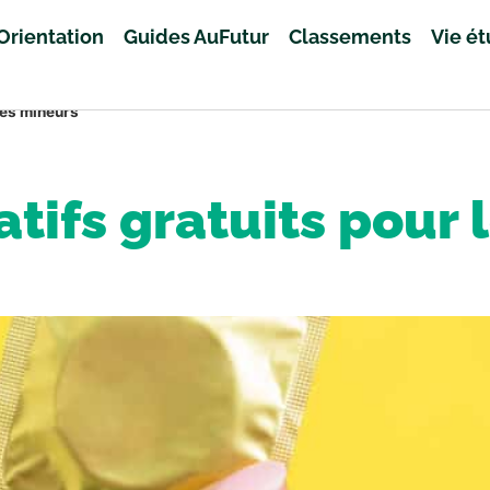
Orientation
Guides AuFutur
Classements
Vie é
les mineurs
atifs gratuits pour 