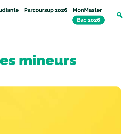
tudiante
Parcoursup 2026
MonMaster
Bac 2026
les mineurs