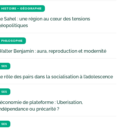
HISTOIRE - GÉOGRAPHIE
e Sahel : une région au cœur des tensions
géopolitiques
PHILOSOPHIE
alter Benjamin : aura, reproduction et modernité
SES
e rôle des pairs dans la socialisation à l’adolescence
SES
’économie de plateforme : Uberisation,
ndépendance ou précarité ?
SES