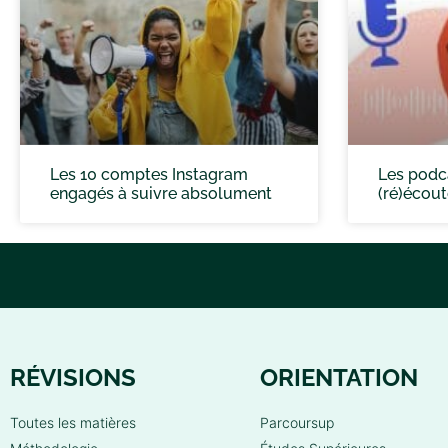
Les 10 comptes Instagram
Les podc
engagés à suivre absolument
(ré)écou
RÉVISIONS
ORIENTATION
Toutes les matières
Parcoursup