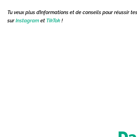
Tu veux plus d’informations et de conseils pour réussir te
sur
Instagram
et
TikTok
!
Da