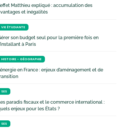
’effet Matthieu expliqué : accumulation des
vantages et inégalités
VIE ÉTUDIANTE
érer son budget seul pour la première fois en
’installant à Paris
HISTOIRE - GÉOGRAPHIE
’énergie en France : enjeux d’aménagement et de
ransition
SES
es paradis fiscaux et le commerce international :
uels enjeux pour les États ?
SES