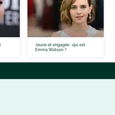
t
Jeune et engagée : qui est
Emma Watson ?