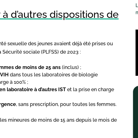
L
à d’autres dispositions de
nté sexuelle des jeunes avaient déjà été prises ou
a Sécurité sociale (PLFSS) de 2023 :
femmes de moins de 25 ans
(inclus) ;
 VIH
dans tous les laboratoires de biologie
rge à 100% ;
 laboratoire à d’autres IST
et la prise en charge
urgence
, sans prescription, pour toutes les femmes.
illes mineures de moins de 15 ans depuis le mois de