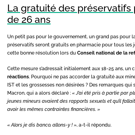
La gratuité des préservatifs
de 26 ans
Un petit pas pour le gouvernement, un grand pas pour l
préservatifs seront gratuits en pharmacie pour tous les
cette bonne résolution lors du
Conseil national de la r
Cette mesure s’adressait initialement aux 18-25 ans, un
réactions
. Pourquoi ne pas accorder la gratuité aux min
IST et les grossesses non désirées ? Des remarques qui
Macron, qui a alors déclaré :
« J’ai été pris à partie par 
jeunes mineurs avaient des rapports sexuels et qu’il fallait
avoir les mêmes contraintes financières. »
« Alors je dis banco, allons-y ! »
, a-t-il répondu.