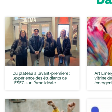
Du plateau à l’avant-première :
Art Emer
l’expérience des étudiants de
vitrine de
l’ÉSEC sur L’Âme Idéale
émergent