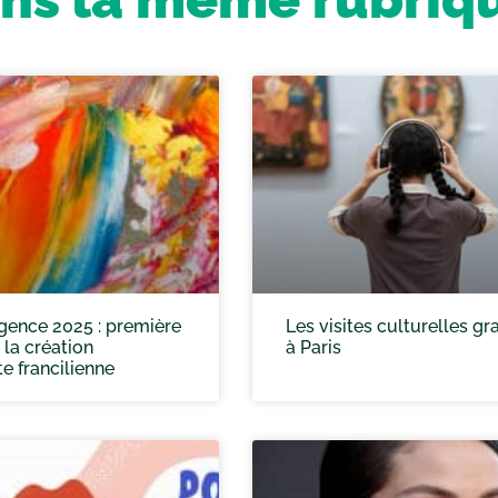
gence 2025 : première
Les visites culturelles gr
 la création
à Paris
e francilienne