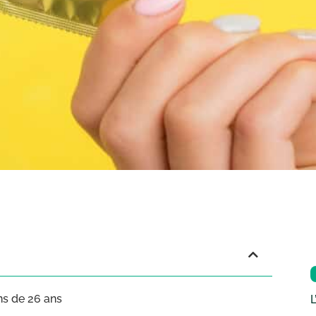
ns de 26 ans
L