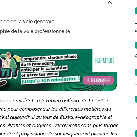
aphie de la voie générale
L
aphie de la voie professionnelle
W
L
867 000 candidats à l’examen national du brevet se
ne pour composer sur les différentes matières au
L
est aujourd’hui au tour de l’histoire-géographie et
i
es vivantes étrangères. Découvrons sans plus tarder
nérale et professionnelle sur lesquels ont planché les