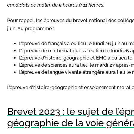
candidats ce matin, de 9 heures à 11 heures.
Pour rappel, les épreuves du brevet national des collège
juin. Au programme :
L’épreuve de français a eu lieu le lundi 26 juin au ma
L’épreuve de mathématiques a eu lieu le lundi 26 a
L’épreuve d’histoire-géographie et EMC a eu lieu le 
L’épreuve de sciences aura lieu le mardi 27 après-m
L’épreuve de langue vivante étrangère aura lieu le 
L’épreuve d’histoire-géographie et enseignement moral e
Brevet 2023 : le sujet de l’ép
géographie de la voie génér