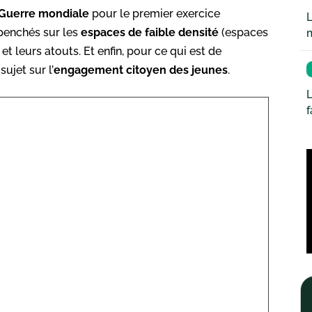
Guerre mondiale
pour le premier exercice
L
 penchés sur les
espaces de faible densité
(espaces
t leurs atouts. Et enfin, pour ce qui est de
ujet sur l’
engagement citoyen des jeunes
.
L