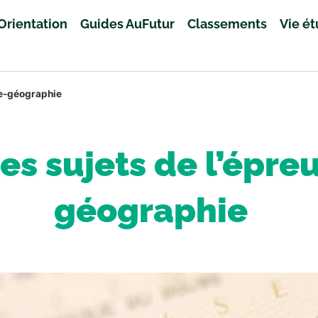
Orientation
Guides AuFutur
Classements
Vie é
ire-géographie
es sujets de l’épreu
géographie