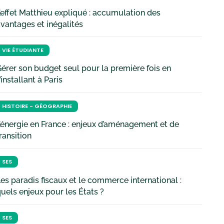
’effet Matthieu expliqué : accumulation des
vantages et inégalités
VIE ÉTUDIANTE
érer son budget seul pour la première fois en
’installant à Paris
HISTOIRE - GÉOGRAPHIE
’énergie en France : enjeux d’aménagement et de
ransition
SES
es paradis fiscaux et le commerce international :
uels enjeux pour les États ?
SES