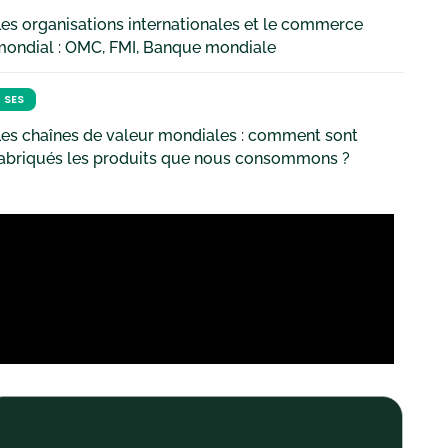
es organisations internationales et le commerce
mondial : OMC, FMI, Banque mondiale
SES
es chaînes de valeur mondiales : comment sont
fabriqués les produits que nous consommons ?