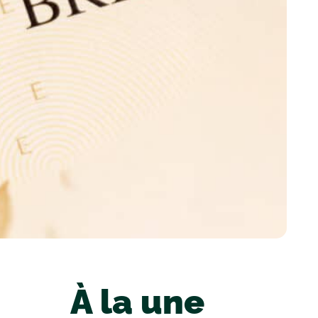
À la une