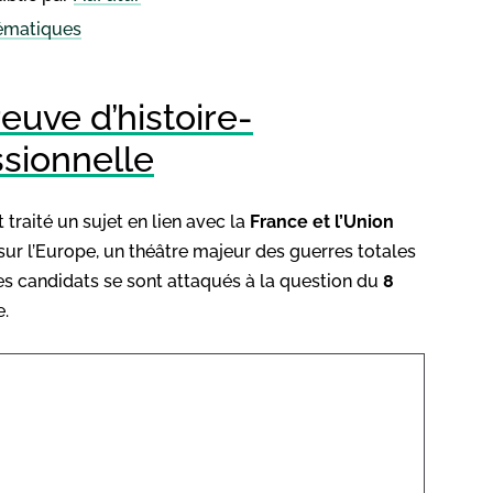
hématiques
reuve d’histoire-
ssionnelle
 traité un sujet en lien avec la
France et l’Union
t sur l’Europe, un théâtre majeur des guerres totales
les candidats se sont attaqués à la question du
8
e.