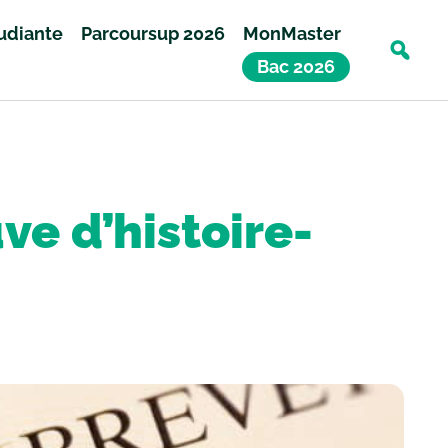
tudiante
Parcoursup 2026
MonMaster
Bac 2026
ve d’histoire-