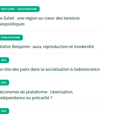
HISTOIRE - GÉOGRAPHIE
e Sahel : une région au cœur des tensions
géopolitiques
PHILOSOPHIE
alter Benjamin : aura, reproduction et modernité
SES
e rôle des pairs dans la socialisation à l’adolescence
SES
’économie de plateforme : Uberisation,
ndépendance ou précarité ?
SES