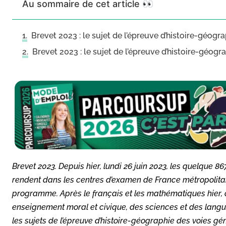
Au sommaire de cet article 👀
Brevet 2023 : le sujet de l’épreuve d’histoire-géogr
Brevet 2023 : le sujet de l’épreuve d’histoire-géogr
Brevet 2023. Depuis hier, lundi 26 juin 2023, les quelque 
rendent dans les centres d’examen de France métropolitai
programme. Après le français et les mathématiques hier, c’
enseignement moral et civique, des sciences et des langu
les sujets de l’épreuve d’histoire-géographie des voies gé