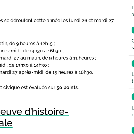
L
a
s se déroulent cette année les lundi 26 et mardi 27
G
tin, de 9 heures à 12h15 ;
s
près-midi, de 14h30 à 16h30 ;
mardi 27 au matin, de 9 heures à 11 heures ;
idi, de 13h30 à 14h30 ;
mardi 27 après-midi, de 15 heures à 16h30.
L
t
t civique est évaluée sur
50 points
.
L
reuve d’histoire-
q
ale