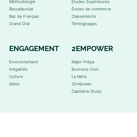
Méthodologie
Études Supérieures
Baccalauréat
Écoles de commerce
Bac de Français
Classements
Grand Oral
Témoignages
ENGAGEMENT
2EMPOWER
Environnement
Major Prépa
Inégalités
Business Cool
Culture
La Méta
Idées
2Empower
Capitaine Study