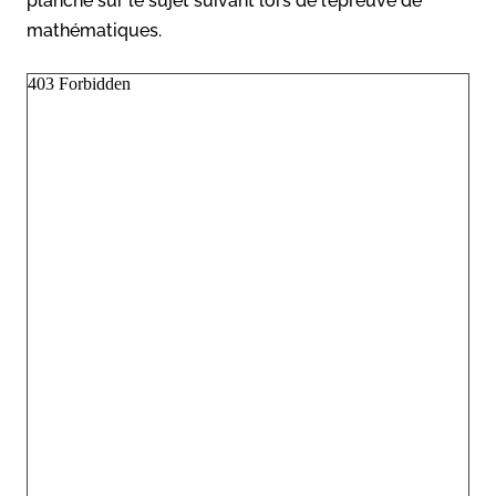
planché sur le sujet suivant lors de l’épreuve de
mathématiques.