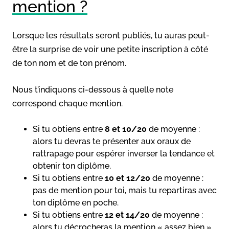
mention ?
Lorsque les résultats seront publiés, tu auras peut-
être la surprise de voir une petite inscription à côté
de ton nom et de ton prénom.
Nous t’indiquons ci-dessous à quelle note
correspond chaque mention.
Si tu obtiens entre
8 et 10/20
de moyenne :
alors tu devras te présenter aux oraux de
rattrapage pour espérer inverser la tendance et
obtenir ton diplôme.
Si tu obtiens entre
10 et 12/20
de moyenne :
pas de mention pour toi, mais tu repartiras avec
ton diplôme en poche.
Si tu obtiens entre
12 et 14/20
de moyenne :
alors tu décrocheras la mention « assez bien ».