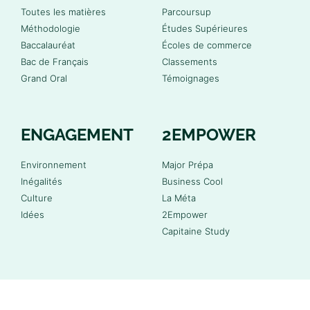
Toutes les matières
Parcoursup
Méthodologie
Études Supérieures
Baccalauréat
Écoles de commerce
Bac de Français
Classements
Grand Oral
Témoignages
ENGAGEMENT
2EMPOWER
Environnement
Major Prépa
Inégalités
Business Cool
Culture
La Méta
Idées
2Empower
Capitaine Study