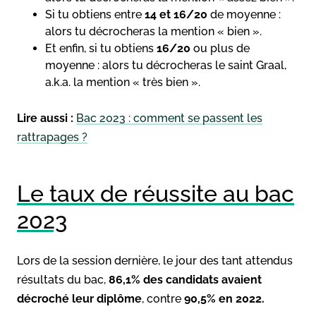
Si tu obtiens entre
14 et 16/20
de moyenne :
alors tu décrocheras la mention « bien ».
Et enfin, si tu obtiens
16/20
ou plus de
moyenne : alors tu décrocheras le saint Graal,
a.k.a. la mention « très bien ».
Lire aussi :
Bac 2023 : comment se passent les
rattrapages ?
Le taux de réussite au bac
2023
Lors de la session dernière, le jour des tant attendus
résultats du bac,
86,1% des candidats avaient
décroché leur diplôme
, contre
90,5% en 2022.