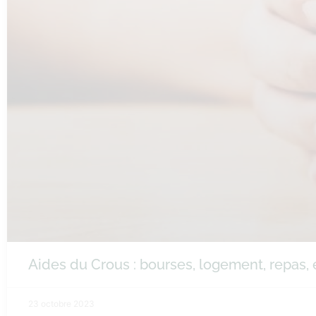
Aides du Crous : bourses, logement, repas, e
23 octobre 2023