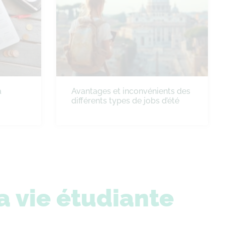
à
Avantages et inconvénients des
différents types de jobs d’été
a vie étudiante