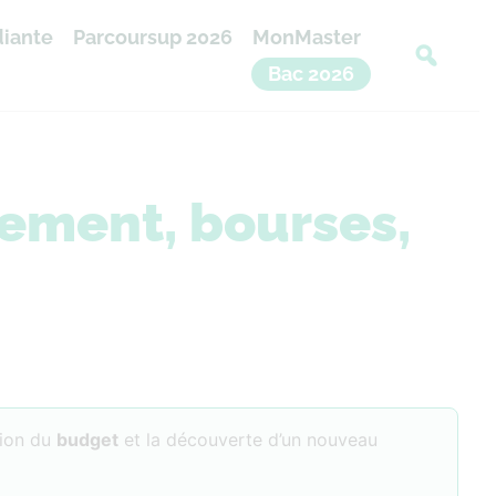
diante
Parcoursup 2026
MonMaster
Bac 2026
ogement, bourses,
tion du
budget
et la découverte d’un nouveau