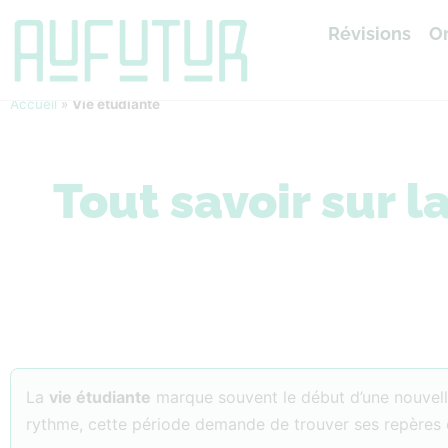
Révisions
Or
Accueil
»
Vie étudiante
Tout savoir sur l
La
vie étudiante
marque souvent le début d’une nouvell
rythme, cette période demande de trouver ses repères e