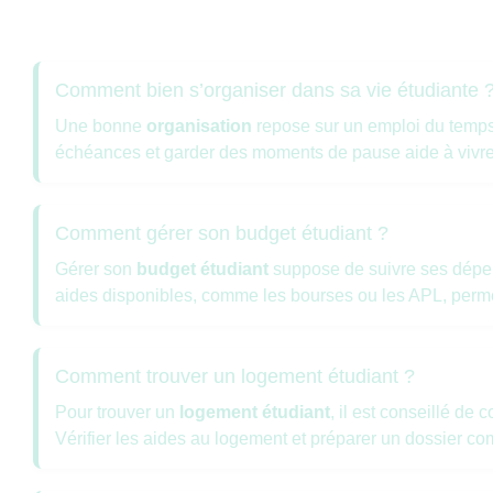
Comment bien s’organiser dans sa vie étudiante 
Une bonne
organisation
repose sur un emploi du temps cl
échéances et garder des moments de pause aide à vivr
Comment gérer son budget étudiant ?
Gérer son
budget étudiant
suppose de suivre ses dépen
aides disponibles, comme les bourses ou les APL, perme
Comment trouver un logement étudiant ?
Pour trouver un
logement étudiant
, il est conseillé de
Vérifier les aides au logement et préparer un dossier com