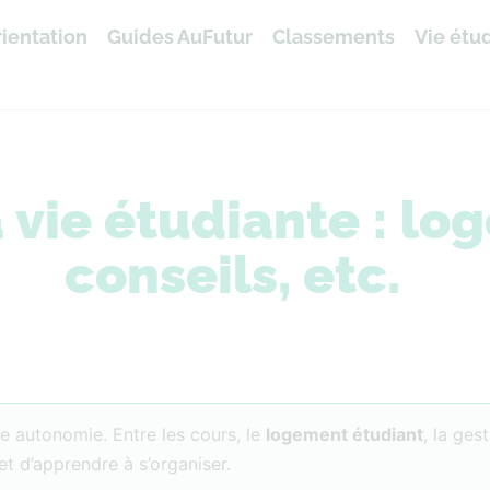
ientation
Guides AuFutur
Classements
Vie étu
a vie étudiante : l
conseils, etc.
e autonomie. Entre les cours, le
logement étudiant
, la ges
t d’apprendre à s’organiser.