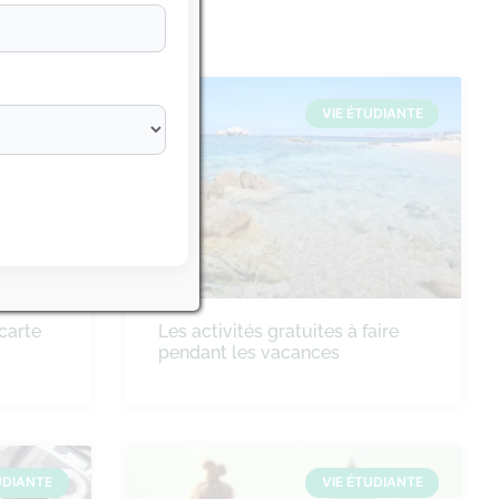
UDIANTE
VIE ÉTUDIANTE
carte
Les activités gratuites à faire
pendant les vacances
UDIANTE
VIE ÉTUDIANTE