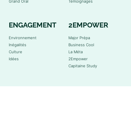
Grand Oral
Témoignages
ENGAGEMENT
2EMPOWER
Environnement
Major Prépa
Inégalités
Business Cool
Culture
La Méta
Idées
2Empower
Capitaine Study