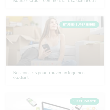
Bourses Crous : comment faire sa demande ?
ÉTUDES SUPÉRIEURES
Nos conseils pour trouver un logement
étudiant
VIE ÉTUDIANTE