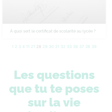
À quoi sert le certificat de scolarité au lycée ?
1
2
3
4
11
21
28
29
30
31
32
33
36
37
38
39
Les questions
que tu te poses
sur la vie