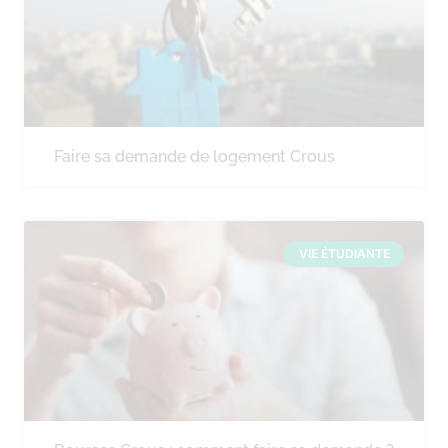
Faire sa demande de logement Crous
VIE ÉTUDIANTE