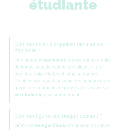
étudiante
Comment bien s’organiser dans sa vie
étudiante ?
Une bonne
organisation
repose sur un emploi
du temps clair, des objectifs réalistes et un
équilibre entre études et temps personnel.
Planifier son travail, anticiper les échéances et
garder des moments de pause aide à vivre sa
vie étudiante
plus sereinement.
Comment gérer son budget étudiant ?
Gérer son
budget étudiant
suppose de suivre