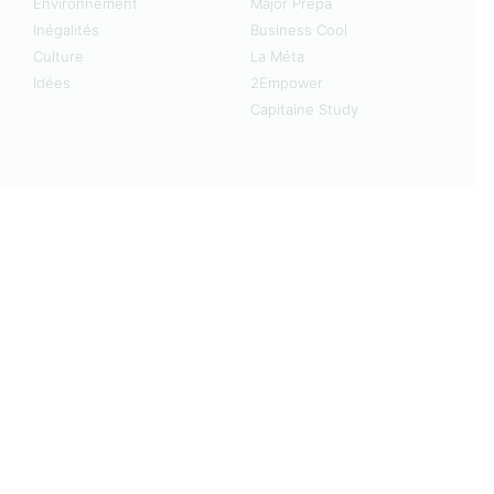
Environnement
Major Prépa
Inégalités
Business Cool
Culture
La Méta
Idées
2Empower
Capitaine Study