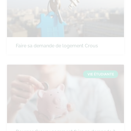
Faire sa demande de logement Crous
VIE ÉTUDIANTE