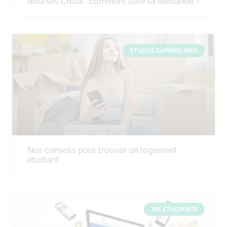
Bourses Crous : comment faire sa demande ?
ÉTUDES SUPÉRIEURES
Nos conseils pour trouver un logement
étudiant
VIE ÉTUDIANTE