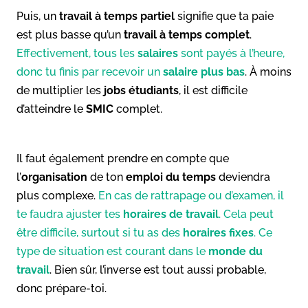
Puis, un
travail à temps partiel
signifie que ta paie
est plus basse qu’un
travail à temps complet
.
Effectivement, tous les
salaires
sont payés à l’heure,
donc tu finis par recevoir un
salaire plus bas
. À moins
de multiplier les
jobs étudiants
, il est difficile
d’atteindre le
SMIC
complet.
Il faut également prendre en compte que
l’
organisation
de ton
emploi du temps
deviendra
plus complexe.
En cas de rattrapage ou d’examen, il
te faudra ajuster tes
horaires de travail
. Cela peut
être difficile, surtout si tu as des
horaires fixes
. Ce
type de situation est courant dans le
monde du
travail
. Bien sûr, l’inverse est tout aussi probable,
donc prépare-toi.