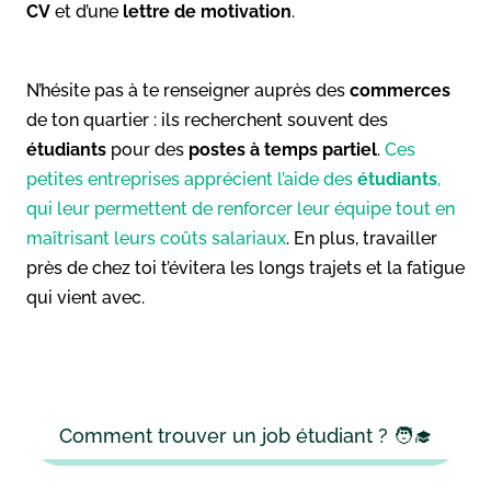
CV
et d’une
lettre de motivation
.
N’hésite pas à te renseigner auprès des
commerces
de ton quartier : ils recherchent souvent des
étudiants
pour des
postes à temps partiel
.
Ces
petites entreprises apprécient l’aide des
étudiants
,
qui leur permettent de renforcer leur équipe tout en
maîtrisant leurs coûts salariaux
. En plus, travailler
près de chez toi t’évitera les longs trajets et la fatigue
qui vient avec.
Comment trouver un job étudiant ? 🧑‍🎓