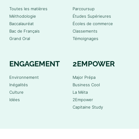
Toutes les matières
Parcoursup
Méthodologie
Études Supérieures
Baccalauréat
Écoles de commerce
Bac de Français
Classements
Grand Oral
Témoignages
ENGAGEMENT
2EMPOWER
Environnement
Major Prépa
Inégalités
Business Cool
Culture
La Méta
Idées
2Empower
Capitaine Study